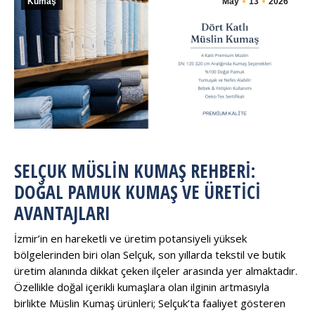
Kumaş
May
13
2026
SELÇUK MÜSLIN KUMAŞ REHBERI:
DOĞAL PAMUK KUMAŞ VE ÜRETICI
AVANTAJLARI
İzmir’in en hareketli ve üretim potansiyeli yüksek
bölgelerinden biri olan Selçuk, son yıllarda tekstil ve butik
üretim alanında dikkat çeken ilçeler arasında yer almaktadır.
Özellikle doğal içerikli kumaşlara olan ilginin artmasıyla
birlikte Müslin Kumaş ürünleri; Selçuk’ta faaliyet gösteren