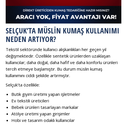
SELÇUK’TA MÜSLIN KUMAŞ KULLANIMI
NEDEN ARTIYOR?
Tekstil sektöründe kullanıcı alışkanlıkları her geçen yıl
değişmektedir. Özellikle sentetik ürünlerden uzaklaşan
kullanıcılar; daha doğal, daha hafif ve daha konforlu ürünleri
tercih etmeye başlamıştır. Bu durum müslin kumaş
kullanımını ciddi şekilde artırmıştır.
Selçuk’ta özellikle:
Butik giyim üretimi yapan işletmeler
Ev tekstili üreticileri
Bebek ürünleri tasarlayan markalar
Atölye üretimi yapan girişimler
Hobi ve tasarım odaklı kullanıcılar