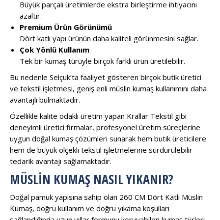
Büyük parçalı üretimlerde ekstra birleştirme ihtiyacını
azaltır.
Premium Ürün Görünümü
Dört katlı yapı ürünün daha kaliteli görünmesini sağlar.
Çok Yönlü Kullanım
Tek bir kumaş türüyle birçok farklı ürün üretilebilir.
Bu nedenle Selçuk’ta faaliyet gösteren birçok butik üretici
ve tekstil işletmesi, geniş enli müslin kumaş kullanımını daha
avantajlı bulmaktadır.
Özellikle kalite odaklı üretim yapan
Krallar Tekstil
gibi
deneyimli üretici firmalar, profesyonel üretim süreçlerine
uygun doğal kumaş çözümleri sunarak hem butik üreticilere
hem de büyük ölçekli tekstil işletmelerine sürdürülebilir
tedarik avantajı sağlamaktadır.
MÜSLIN KUMAŞ NASIL YIKANIR?
Doğal pamuk yapısına sahip olan 260 CM Dört Katlı Müslin
Kumaş, doğru kullanım ve doğru yıkama koşulları
sağlandığında uzun yıllar formunu koruyabilen kumaş türleri