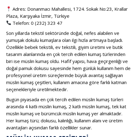
Adres: Donanmacı Mahallesi, 1724. Sokak No:23, Krallar
Plaza, Karşıyaka İzmir, Türkiye
Telefon: 0 (232) 323 47
Son yıllarda tekstil sektöründe doğal, nefes alabilen ve
yumuşak dokulu kumaşlara olan ilgi hızla artmaya başladı.
Özellikle bebek tekstili, ev tekstili, giyim üretimi ve butik
tasarım alanlarında en çok tercih edilen kumaş türlerinden
biri ise müslin kumaş oldu. Hafif yapısı, hava geçirgenliği ve
doğal pamuk dokusu sayesinde hem günlük kullanım hem de
profesyonel üretim süreçlerinde büyük avantaj sağlayan
müslin kumaş çeşitleri, kullanım amacına göre farklı katman
seçenekleriyle üretilmektedir.
Bugün piyasada en çok tercih edilen müslin kumaş türleri
arasında 4 katlı müslin kumaş, 2 katlı müslin kumaş, tek kat
müslin kumaş ve bürümcük müslin kumaş yer almaktadır.
Her kumaş türü; dokusu, kalınlığı, kullanım alanı ve üretim
avantajları açısından farklı özellikler sunar.