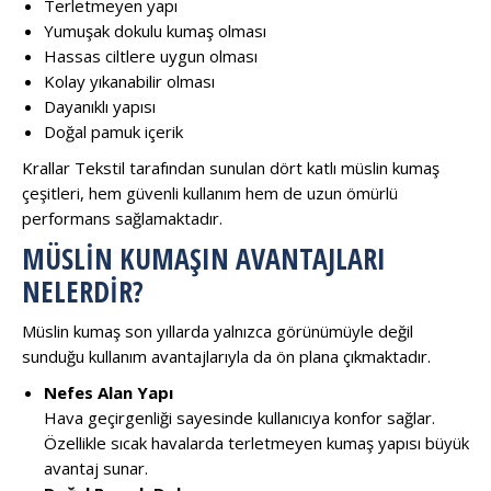
Terletmeyen yapı
Yumuşak dokulu kumaş olması
Hassas ciltlere uygun olması
Kolay yıkanabilir olması
Dayanıklı yapısı
Doğal pamuk içerik
Krallar Tekstil tarafından sunulan dört katlı müslin kumaş
çeşitleri, hem güvenli kullanım hem de uzun ömürlü
performans sağlamaktadır.
MÜSLIN KUMAŞIN AVANTAJLARI
NELERDIR?
Müslin kumaş son yıllarda yalnızca görünümüyle değil
sunduğu kullanım avantajlarıyla da ön plana çıkmaktadır.
Nefes Alan Yapı
Hava geçirgenliği sayesinde kullanıcıya konfor sağlar.
Özellikle sıcak havalarda terletmeyen kumaş yapısı büyük
avantaj sunar.