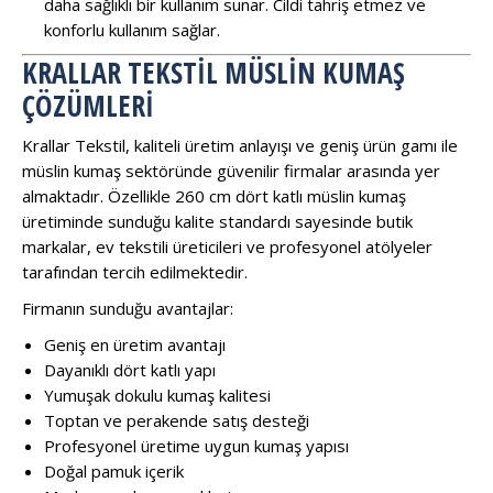
daha sağlıklı bir kullanım sunar. Cildi tahriş etmez ve
konforlu kullanım sağlar.
KRALLAR TEKSTIL MÜSLIN KUMAŞ
ÇÖZÜMLERI
Krallar Tekstil, kaliteli üretim anlayışı ve geniş ürün gamı ile
müslin kumaş sektöründe güvenilir firmalar arasında yer
almaktadır. Özellikle 260 cm dört katlı müslin kumaş
üretiminde sunduğu kalite standardı sayesinde butik
markalar, ev tekstili üreticileri ve profesyonel atölyeler
tarafından tercih edilmektedir.
Firmanın sunduğu avantajlar:
Geniş en üretim avantajı
Dayanıklı dört katlı yapı
Yumuşak dokulu kumaş kalitesi
Toptan ve perakende satış desteği
Profesyonel üretime uygun kumaş yapısı
Doğal pamuk içerik