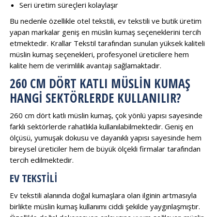
Seri üretim süreçleri kolaylaşır
Bu nedenle özellikle otel tekstili, ev tekstili ve butik üretim
yapan markalar geniş en müslin kumaş seçeneklerini tercih
etmektedir. Krallar Tekstil tarafından sunulan yüksek kaliteli
müslin kumaş seçenekleri, profesyonel üreticilere hem
kalite hem de verimlilik avantajı sağlamaktadır.
260 CM DÖRT KATLI MÜSLIN KUMAŞ
HANGI SEKTÖRLERDE KULLANILIR?
260 cm dört katlı müslin kumaş, çok yönlü yapısı sayesinde
farklı sektörlerde rahatlıkla kullanılabilmektedir. Geniş en
ölçüsü, yumuşak dokusu ve dayanıklı yapısı sayesinde hem
bireysel üreticiler hem de büyük ölçekli firmalar tarafından
tercih edilmektedir.
EV TEKSTILI
Ev tekstili alanında doğal kumaşlara olan ilginin artmasıyla
birlikte müslin kumaş kullanımı ciddi şekilde yaygınlaşmıştır.