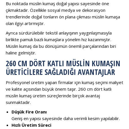
Bu noktada müslin kumaş doğal yapısı sayesinde öne
çıkmaktadır. Özellikle sosyal medya ve dekorasyon
trendlerinde doğal tonların ön plana çıkması müslin kumaşa
olan ilgiyi artırmıştır.
Ayrıca sürdürülebilir tekstil anlayışının yaygınlaşmasıyla
birlikte pamuk bazlı kumaşlara yönelim hız kazanmıştır.
Müslin kumaş da bu dönüşümün önemli parçalarından biri
haline gelmiştir.
260 CM DÖRT KATLI MÜSLIN KUMAŞIN
ÜRETICILERE SAĞLADIĞI AVANTAJLAR
Profesyonel üretim yapan firmalar için kumaş seçimi maliyet
ve kalite açısından büyük önem taşır. 260 cm dört katlı
müslin kumaş üretim süreçlerinde birçok avantaj
sunmaktadır.
Düşük Fire Oranı
Geniş en yapısı sayesinde daha verimli kesim yapılabilir.
Hızlı Üretim Süreci