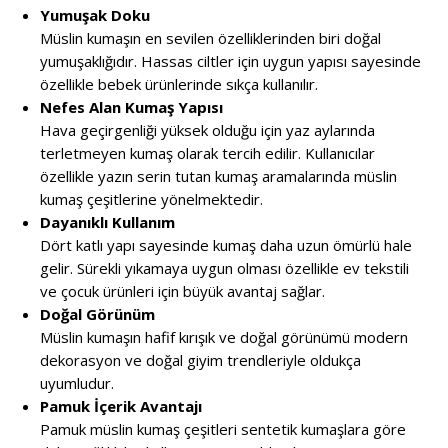
Yumuşak Doku
Müslin kumaşın en sevilen özelliklerinden biri doğal
yumuşaklığıdır. Hassas ciltler için uygun yapısı sayesinde
özellikle bebek ürünlerinde sıkça kullanılır.
Nefes Alan Kumaş Yapısı
Hava geçirgenliği yüksek olduğu için yaz aylarında
terletmeyen kumaş olarak tercih edilir. Kullanıcılar
özellikle yazın serin tutan kumaş aramalarında müslin
kumaş çeşitlerine yönelmektedir.
Dayanıklı Kullanım
Dört katlı yapı sayesinde kumaş daha uzun ömürlü hale
gelir. Sürekli yıkamaya uygun olması özellikle ev tekstili
ve çocuk ürünleri için büyük avantaj sağlar.
Doğal Görünüm
Müslin kumaşın hafif kırışık ve doğal görünümü modern
dekorasyon ve doğal giyim trendleriyle oldukça
uyumludur.
Pamuk İçerik Avantajı
Pamuk müslin kumaş çeşitleri sentetik kumaşlara göre