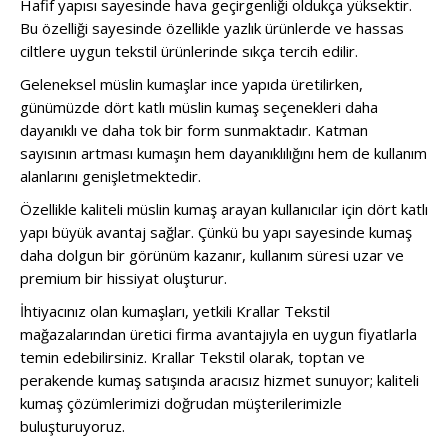
Hafif yapısı sayesinde hava geçirgenliği oldukça yüksektir.
Bu özelliği sayesinde özellikle yazlık ürünlerde ve hassas
ciltlere uygun tekstil ürünlerinde sıkça tercih edilir.
Geleneksel müslin kumaşlar ince yapıda üretilirken,
günümüzde dört katlı müslin kumaş seçenekleri daha
dayanıklı ve daha tok bir form sunmaktadır. Katman
sayısının artması kumaşın hem dayanıklılığını hem de kullanım
alanlarını genişletmektedir.
Özellikle kaliteli müslin kumaş arayan kullanıcılar için dört katlı
yapı büyük avantaj sağlar. Çünkü bu yapı sayesinde kumaş
daha dolgun bir görünüm kazanır, kullanım süresi uzar ve
premium bir hissiyat oluşturur.
İhtiyacınız olan kumaşları, yetkili Krallar Tekstil
mağazalarından üretici firma avantajıyla en uygun fiyatlarla
temin edebilirsiniz. Krallar Tekstil olarak, toptan ve
perakende kumaş satışında aracısız hizmet sunuyor; kaliteli
kumaş çözümlerimizi doğrudan müşterilerimizle
buluşturuyoruz.