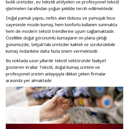
butik üreticiler, ev tekstili atölyeleri ve profesyonel tekstil
işletmeleri tarafından yoğun şekilde tercih edilmektedir.
Doğal pamuk yapısı, nefes alan dokusu ve yumuşak hissi
sayesinde müslin kumaş; hem konforlu kullanım sunmakta
hem de modern tekstil trendlerine uyum sağlamaktadır.
Özellikle doğal görünümlü kumaşların ön plana çıktığı
günümüzde, Selçuk’taki üreticiler kaliteli ve sürdürülebilir
kumaş tedarikine daha fazla önem vermektedir.
Bu noktada uzun yıllardır tekstil sektöründe faaliyet
gösteren
Krallar Tekstil
, doğal kumaş üretimi ve
profesyonel üretim anlayışıyla dikkat çeken firmalar
arasında yer almaktadır.