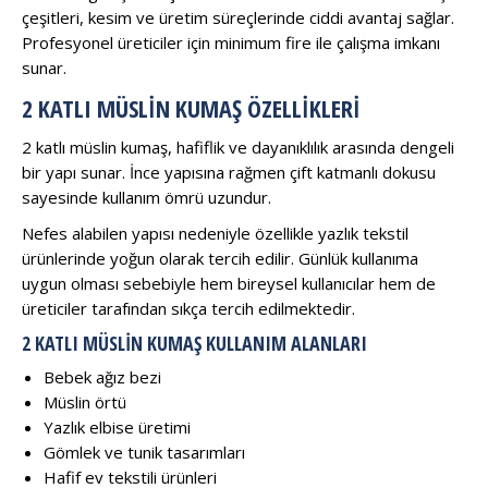
çeşitleri, kesim ve üretim süreçlerinde ciddi avantaj sağlar.
Profesyonel üreticiler için minimum fire ile çalışma imkanı
sunar.
2 KATLI MÜSLIN KUMAŞ ÖZELLIKLERI
2 katlı müslin kumaş, hafiflik ve dayanıklılık arasında dengeli
bir yapı sunar. İnce yapısına rağmen çift katmanlı dokusu
sayesinde kullanım ömrü uzundur.
Nefes alabilen yapısı nedeniyle özellikle yazlık tekstil
ürünlerinde yoğun olarak tercih edilir. Günlük kullanıma
uygun olması sebebiyle hem bireysel kullanıcılar hem de
üreticiler tarafından sıkça tercih edilmektedir.
2 KATLI MÜSLIN KUMAŞ KULLANIM ALANLARI
Bebek ağız bezi
Müslin örtü
Yazlık elbise üretimi
Gömlek ve tunik tasarımları
Hafif ev tekstili ürünleri