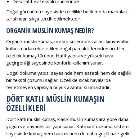
Dekoratif ev tekstili ürünlerinde
Doğal görünümü sayesinde özellikle butik moda markaları
tarafından sıkça tercih edilmektedir.
ORGANIK MÜSLIN KUMAŞ NEDIR?
Organik müslin kumaş, üretim sürecinde zararlı kimyasallar
kullanılmadan elde edilen doğal pamuk liflerinden üretilen
özel bir kumaş türüdür. Hafif yapısı ve yüksek hava
geçirgenliği sayesinde konforlu kullanım sunar.
Doğal dokuma yapısı sayesinde hem estetik hem de sağlıklı
bir tekstil çözümü sağlar. Özellikle sıcak havalarda
terletmeyen yapısıyla büyük avantaj sunmaktadır.
DÖRT KATLI MÜSLIN KUMAŞIN
ÖZELLIKLERI
Dört katlı müslin kumaş, klasik müslin kumaşlara göre daha
yoğun ve dayanıklı bir yapı sunar. Katmanlı dokuma sistemi
sayesinde kumaş hem hacimli hem de daha güçlü hale gelir.