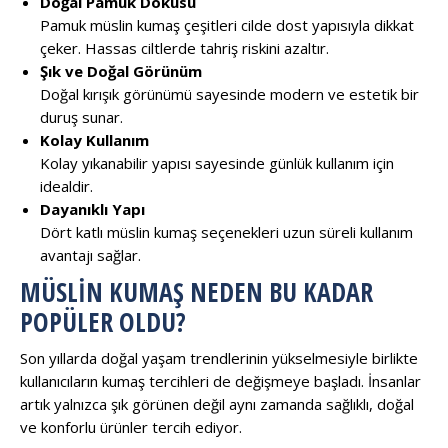
Doğal Pamuk Dokusu
Pamuk müslin kumaş çeşitleri cilde dost yapısıyla dikkat
çeker. Hassas ciltlerde tahriş riskini azaltır.
Şık ve Doğal Görünüm
Doğal kırışık görünümü sayesinde modern ve estetik bir
duruş sunar.
Kolay Kullanım
Kolay yıkanabilir yapısı sayesinde günlük kullanım için
idealdir.
Dayanıklı Yapı
Dört katlı müslin kumaş seçenekleri uzun süreli kullanım
avantajı sağlar.
MÜSLIN KUMAŞ NEDEN BU KADAR
POPÜLER OLDU?
Son yıllarda doğal yaşam trendlerinin yükselmesiyle birlikte
kullanıcıların kumaş tercihleri de değişmeye başladı. İnsanlar
artık yalnızca şık görünen değil aynı zamanda sağlıklı, doğal
ve konforlu ürünler tercih ediyor.