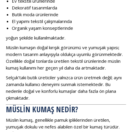
Ev tekstili ürünlerinde
Dekoratif tasarımlarda
Butik moda ürünlerinde
El yapımı tekstil çalışmalarında
Organik yaşam konseptlerinde
yoğun şekilde kullanılmaktadır.
Müslin kumaşın doğal kırışık görünümü ve yumuşak yapısı;
modern tasarım anlayışıyla oldukça uyumlu görünmektedir.
Özellikle doğal tonlarda üretilen tekstil ürünlerinde müslin
kumaş kullanımı her geçen yıl daha da artmaktadır.
Selçuk’taki butik üreticiler yalnızca ürün üretmek değil; aynı
zamanda kullanıcı deneyimi sunmak istemektedir. Bu
nedenle doğal ve konforlu kumaşlar daha fazla ön plana
çıkmaktadır.
MÜSLIN KUMAŞ NEDIR?
Müslin kumaş, genellikle pamuk ipliklerinden üretilen,
yumuşak dokulu ve nefes alabilen özel bir kumaş türüdür.