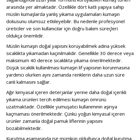
arasında yer almaktadır. Özellikle dört katlı yapıya sahip
müslin kumaşlarda yanlış yıkama uygulamaları kumaşın
dokusunu olumsuz etkileyebilir. Bu nedenle profesyonel
üreticiler ve son kullanıcılar için doğru bakım süreçleri
oldukça önemlidir.
Müslin kumaşın doğal yapısını koruyabilmek adına yüksek
sıcaklıkta yıkamadan kaçınılmalıdır. Genellikle 30 derece veya
maksimum 40 derece sıcaklıkta yıkama önerilmektedir.
Düşük sıcaklık kullanılması kumaşın lif yapısının korunmasına
yardımcı olurken aynı zamanda renklerin daha uzun süre
canlı kalmasını sağlar.
Ağır kimyasal içeren deterjanlar yerine daha doğal içerikli
yıkama ürünleri tercih edilmesi kumaşın ömrünü
uzatmaktadır. Özellikle yumuşatıcı kullanımının aşırıya
kaçmaması önerilmektedir. Çünkü yoğun kimyasal içeren
ürünler zamanla doğal pamuk liflerinin yapısını
bozabilmektedir.
Kurutma aşamasında ise mümkün olduğunca doğal kurutma