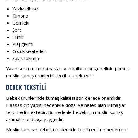
Yazlık elbise
Kimono
Gömlek
Şort
Tunik
Plaj giyimi
Çocuk kıyafetleri
Salaş takımlar
Yazın serin tutan kumaş arayan kullanıcılar genellikle pamuk
müslin kumaş ürünlerini tercih etmektedir.
BEBEK TEKSTILI
Bebek ürünlerinde kumaş kalitesi son derece önemlidir.
Hassas cilt yapısı nedeniyle doğal ve nefes alan kumaşlar
tercih edilmektedir. Bu nedenle bebek için müslin kumaş
aramaları oldukça yaygındır.
Müslin kumaşın bebek ürünlerinde tercih edilme nedenleri: