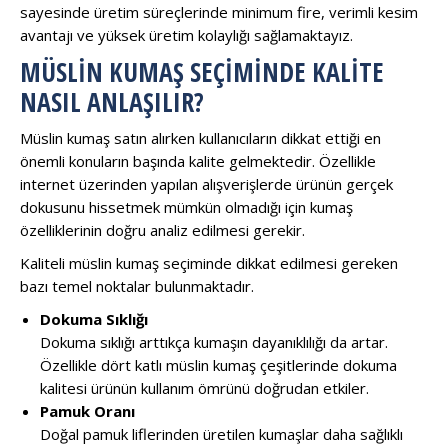
sayesinde üretim süreçlerinde minimum fire, verimli kesim
avantajı ve yüksek üretim kolaylığı sağlamaktayız.
MÜSLIN KUMAŞ SEÇIMINDE KALITE
NASIL ANLAŞILIR?
Müslin kumaş satın alırken kullanıcıların dikkat ettiği en
önemli konuların başında kalite gelmektedir. Özellikle
internet üzerinden yapılan alışverişlerde ürünün gerçek
dokusunu hissetmek mümkün olmadığı için kumaş
özelliklerinin doğru analiz edilmesi gerekir.
Kaliteli müslin kumaş seçiminde dikkat edilmesi gereken
bazı temel noktalar bulunmaktadır.
Dokuma Sıklığı
Dokuma sıklığı arttıkça kumaşın dayanıklılığı da artar.
Özellikle dört katlı müslin kumaş çeşitlerinde dokuma
kalitesi ürünün kullanım ömrünü doğrudan etkiler.
Pamuk Oranı
Doğal pamuk liflerinden üretilen kumaşlar daha sağlıklı