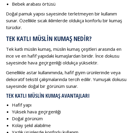
Bebek arabası örtüsü
Doğal pamuk yapısı sayesinde terletmeyen bir kullanım
sunar. Özellikle sıcak iklimlerde oldukça konforlu bir kumaş
türüdür.
TEK KATLI MÜSLIN KUMAŞ NEDIR?
Tek katlı müslin kumaş, müslin kumaş çeşitleri arasında en
ince ve en hafif yapıdaki kumaşlardan biridir. İnce dokusu
sayesinde hava geçirgenliği oldukça yüksektir.
Genellikle astar kullanımında, hafif giyim ürünlerinde veya
dekoratif tekstil çalışmalarında tercih edilir. Yumuşak dokusu
sayesinde doğal bir görünüm sunar.
TEK KATLI MÜSLIN KUMAŞ AVANTAJLARI
Hafif yapı
Yüksek hava geçirgenliği
Doğal görünüm
Kolay şekil alabilme
Yazlık ürünlerde konforlu kullanım