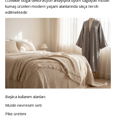
Özellikle doğal dekorasyon anlayışına uyum sağlayan müslin
kumaş ürünleri modern yaşam alanlarında sıkça tercih
edilmektedir.
Başlıca kullanım alanları:
Müslin nevresim seti
Pike üretimi