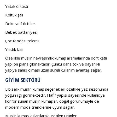
Yatak örtüsü
Koltuk şalı
Dekoratif örtüler
Bebek battaniyesi
Çocuk odası tekstili
Yastık kılıfı
Özellikle müslin nevresimlik kumaş aramalarında dört katlı
yapı ön plana çıkmaktadır. Çünkü daha tok ve dayanıklı
yapıya sahip olması uzun süreli kullanım avantajı sağlar.
GIYIM SEKTÖRÜ
Elbiselik müslin kumaş seçenekleri özellikle yaz sezonunda
yoğun ilgi görmektedir. Hafif yapısı sayesinde kullanıcıya
konfor sunan müslin kumaşlar, doğal görünümüyle de
modern moda trendlerine uyum sağlar.
Müslin kumaş kullanılarak üretilen ürünler: