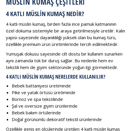
MÜSLİN KUMAŞ ÇEŞİTLERİ
4 KATLI MÜSLIN KUMAŞ NEDIR?
4 katlı müslin kumaş, birden fazla ince pamuk katmanının
özel dokuma sistemiyle bir araya getirilmesiyle üretilir. Kalın
yapısı sayesinde dayanıklılığı yüksek olan bu kumaş türü,
özellikle premium ürün üretimlerinde tercih edilmektedir.
Yumuşak dokusu sayesinde cilt dostu bir kullanım sunarken
aynı zamanda tok bir duruş sağlar. Bu nedenle hem ev
tekstili hem de giyim sektöründe yoğun ilgi görmektedir.
4 KATLI MÜSLIN KUMAŞ NERELERDE KULLANILIR?
Bebek battaniyesi üretiminde
Pike ve yatak örtüsü üretiminde
Bornoz ve spa tekstilinde
Şal ve oversize giyim ürünlerinde
Bebek bakım örtülerinde
Doğal görünümlü dekoratif tekstil ürünlerinde
Özellikle geniş en ölçülerinde üretilen 4 katlı müslin kumaş