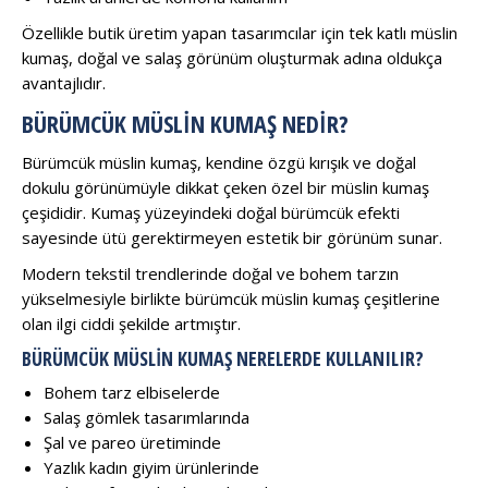
Özellikle butik üretim yapan tasarımcılar için tek katlı müslin
kumaş, doğal ve salaş görünüm oluşturmak adına oldukça
avantajlıdır.
BÜRÜMCÜK MÜSLIN KUMAŞ NEDIR?
Bürümcük müslin kumaş, kendine özgü kırışık ve doğal
dokulu görünümüyle dikkat çeken özel bir müslin kumaş
çeşididir. Kumaş yüzeyindeki doğal bürümcük efekti
sayesinde ütü gerektirmeyen estetik bir görünüm sunar.
Modern tekstil trendlerinde doğal ve bohem tarzın
yükselmesiyle birlikte bürümcük müslin kumaş çeşitlerine
olan ilgi ciddi şekilde artmıştır.
BÜRÜMCÜK MÜSLIN KUMAŞ NERELERDE KULLANILIR?
Bohem tarz elbiselerde
Salaş gömlek tasarımlarında
Şal ve pareo üretiminde
Yazlık kadın giyim ürünlerinde