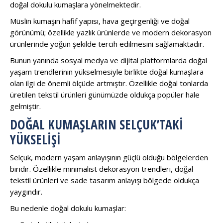
doğal dokulu kumaşlara yönelmektedir.
Müslin kumaşın hafif yapısı, hava geçirgenliği ve doğal
görünümü; özellikle yazlık ürünlerde ve modern dekorasyon
ürünlerinde yoğun şekilde tercih edilmesini sağlamaktadır.
Bunun yanında sosyal medya ve dijital platformlarda doğal
yaşam trendlerinin yükselmesiyle birlikte doğal kumaşlara
olan ilgi de önemli ölçüde artmıştır. Özellikle doğal tonlarda
üretilen tekstil ürünleri günümüzde oldukça popüler hale
gelmiştir.
DOĞAL KUMAŞLARIN SELÇUK’TAKI
YÜKSELIŞI
Selçuk, modern yaşam anlayışının güçlü olduğu bölgelerden
biridir. Özellikle minimalist dekorasyon trendleri, doğal
tekstil ürünleri ve sade tasarım anlayışı bölgede oldukça
yaygındır.
Bu nedenle doğal dokulu kumaşlar: