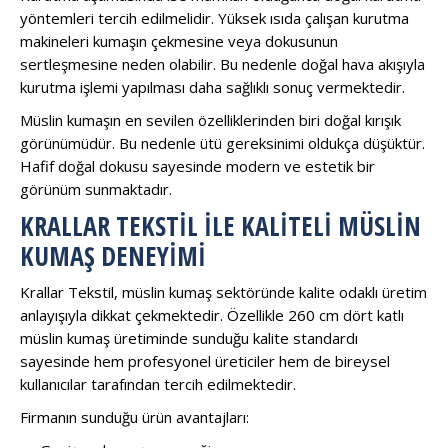
yöntemleri tercih edilmelidir. Yüksek ısıda çalışan kurutma
makineleri kumaşın çekmesine veya dokusunun
sertleşmesine neden olabilir. Bu nedenle doğal hava akışıyla
kurutma işlemi yapılması daha sağlıklı sonuç vermektedir.
Müslin kumaşın en sevilen özelliklerinden biri doğal kırışık
görünümüdür. Bu nedenle ütü gereksinimi oldukça düşüktür.
Hafif doğal dokusu sayesinde modern ve estetik bir
görünüm sunmaktadır.
KRALLAR TEKSTIL ILE KALITELI MÜSLIN
KUMAŞ DENEYIMI
Krallar Tekstil, müslin kumaş sektöründe kalite odaklı üretim
anlayışıyla dikkat çekmektedir. Özellikle 260 cm dört katlı
müslin kumaş üretiminde sunduğu kalite standardı
sayesinde hem profesyonel üreticiler hem de bireysel
kullanıcılar tarafından tercih edilmektedir.
Firmanın sunduğu ürün avantajları: