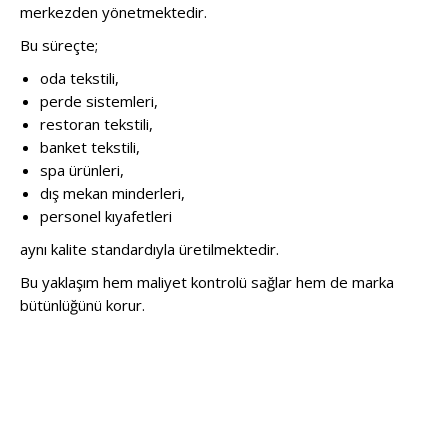
merkezden yönetmektedir.
Bu süreçte;
oda tekstili,
perde sistemleri,
restoran tekstili,
banket tekstili,
spa ürünleri,
dış mekan minderleri,
personel kıyafetleri
aynı kalite standardıyla üretilmektedir.
Bu yaklaşım hem maliyet kontrolü sağlar hem de marka
bütünlüğünü korur.