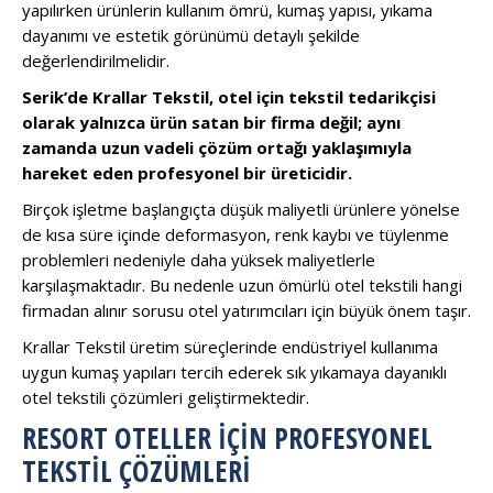
yapılırken ürünlerin kullanım ömrü, kumaş yapısı, yıkama
dayanımı ve estetik görünümü detaylı şekilde
değerlendirilmelidir.
Serik’de Krallar Tekstil, otel için tekstil tedarikçisi
olarak yalnızca ürün satan bir firma değil; aynı
zamanda uzun vadeli çözüm ortağı yaklaşımıyla
hareket eden profesyonel bir üreticidir.
Birçok işletme başlangıçta düşük maliyetli ürünlere yönelse
de kısa süre içinde deformasyon, renk kaybı ve tüylenme
problemleri nedeniyle daha yüksek maliyetlerle
karşılaşmaktadır. Bu nedenle uzun ömürlü otel tekstili hangi
firmadan alınır sorusu otel yatırımcıları için büyük önem taşır.
Krallar Tekstil üretim süreçlerinde endüstriyel kullanıma
uygun kumaş yapıları tercih ederek sık yıkamaya dayanıklı
otel tekstili çözümleri geliştirmektedir.
RESORT OTELLER İÇIN PROFESYONEL
TEKSTIL ÇÖZÜMLERI