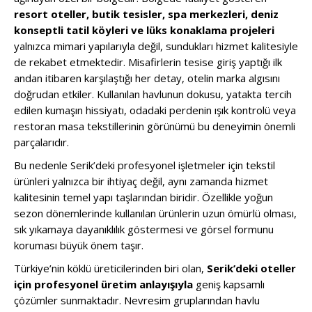
resort oteller, butik tesisler, spa merkezleri, deniz
konseptli tatil köyleri ve lüks konaklama projeleri
yalnızca mimari yapılarıyla değil, sundukları hizmet kalitesiyle
de rekabet etmektedir. Misafirlerin tesise giriş yaptığı ilk
andan itibaren karşılaştığı her detay, otelin marka algısını
doğrudan etkiler. Kullanılan havlunun dokusu, yatakta tercih
edilen kumaşın hissiyatı, odadaki perdenin ışık kontrolü veya
restoran masa tekstillerinin görünümü bu deneyimin önemli
parçalarıdır.
Bu nedenle Serik’deki profesyonel işletmeler için tekstil
ürünleri yalnızca bir ihtiyaç değil, aynı zamanda hizmet
kalitesinin temel yapı taşlarından biridir. Özellikle yoğun
sezon dönemlerinde kullanılan ürünlerin uzun ömürlü olması,
sık yıkamaya dayanıklılık göstermesi ve görsel formunu
koruması büyük önem taşır.
Türkiye’nin köklü üreticilerinden biri olan,
Serik’deki oteller
için profesyonel üretim anlayışıyla
geniş kapsamlı
çözümler sunmaktadır. Nevresim gruplarından havlu