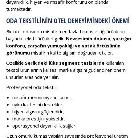
dayanıklılık, hijyen ve misafir konforunu ön planda
tutmaktadır.
ODA TEKSTILININ OTEL DENEYIMINDEKI ÖNEMI
Bir otel odasında misafirin en fazla temas ettiği ürünlerin
başında tekstil ürünleri gelir.
Nevresimin dokusu, yastığın
konforu, çarşafın yumuşaklığı ve yatak örtüsünün
görünümü
misafirin kalite algısını doğrudan etkiler.
Özellikle
Serik’deki lüks segment tesislerde
kullanılan
tekstil ürünlerinin kalitesi marka algısını güçlendiren önemli
unsurlar arasında yer alır.
Profesyonel oda tekstili:
misafir memnuniyetini artırır,
uyku kalitesini destekler,
hijyen algısını güçlendirir,
marka prestijini yükseltir,
operasyonel dayanıklılık sağlar.
Uzun ömürlü kumaş yapıları sayesinde profesyonel üretim