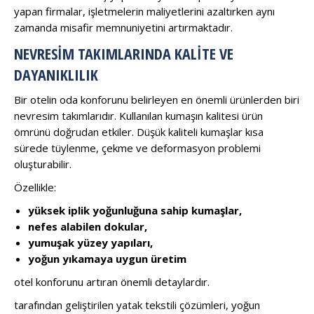
yapan firmalar, işletmelerin maliyetlerini azaltırken aynı
zamanda misafir memnuniyetini artırmaktadır.
NEVRESIM TAKIMLARINDA KALITE VE
DAYANIKLILIK
Bir otelin oda konforunu belirleyen en önemli ürünlerden biri
nevresim takımlarıdır. Kullanılan kumaşın kalitesi ürün
ömrünü doğrudan etkiler. Düşük kaliteli kumaşlar kısa
sürede tüylenme, çekme ve deformasyon problemi
oluşturabilir.
Özellikle:
yüksek iplik yoğunluğuna sahip kumaşlar,
nefes alabilen dokular,
yumuşak yüzey yapıları,
yoğun yıkamaya uygun üretim
otel konforunu artıran önemli detaylardır.
tarafından geliştirilen yatak tekstili çözümleri, yoğun