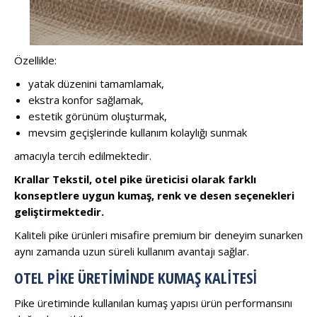
Özellikle:
yatak düzenini tamamlamak,
ekstra konfor sağlamak,
estetik görünüm oluşturmak,
mevsim geçişlerinde kullanım kolaylığı sunmak
amacıyla tercih edilmektedir.
Krallar Tekstil, otel pike üreticisi olarak farklı
konseptlere uygun kumaş, renk ve desen seçenekleri
geliştirmektedir.
Kaliteli pike ürünleri misafire premium bir deneyim sunarken
aynı zamanda uzun süreli kullanım avantajı sağlar.
OTEL PIKE ÜRETIMINDE KUMAŞ KALITESI
Pike üretiminde kullanılan kumaş yapısı ürün performansını