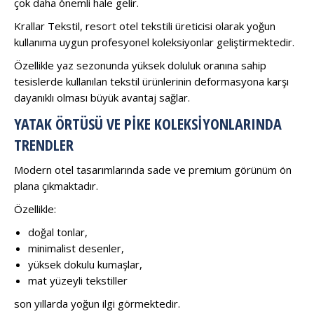
çok daha önemli hale gelir.
Krallar Tekstil, resort otel tekstili üreticisi olarak yoğun
kullanıma uygun profesyonel koleksiyonlar geliştirmektedir.
Özellikle yaz sezonunda yüksek doluluk oranına sahip
tesislerde kullanılan tekstil ürünlerinin deformasyona karşı
dayanıklı olması büyük avantaj sağlar.
YATAK ÖRTÜSÜ VE PIKE KOLEKSIYONLARINDA
TRENDLER
Modern otel tasarımlarında sade ve premium görünüm ön
plana çıkmaktadır.
Özellikle:
doğal tonlar,
minimalist desenler,
yüksek dokulu kumaşlar,
mat yüzeyli tekstiller
son yıllarda yoğun ilgi görmektedir.