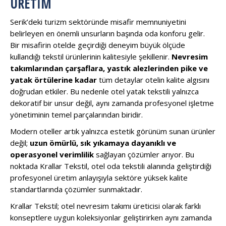
ÜRETIM
Serik’deki turizm sektöründe misafir memnuniyetini
belirleyen en önemli unsurların başında oda konforu gelir.
Bir misafirin otelde geçirdiği deneyim büyük ölçüde
kullandığı tekstil ürünlerinin kalitesiyle şekillenir.
Nevresim
takımlarından çarşaflara, yastık alezlerinden pike ve
yatak örtülerine kadar
tüm detaylar otelin kalite algısını
doğrudan etkiler. Bu nedenle otel yatak tekstili yalnızca
dekoratif bir unsur değil, aynı zamanda profesyonel işletme
yönetiminin temel parçalarından biridir.
Modern oteller artık yalnızca estetik görünüm sunan ürünler
değil;
uzun ömürlü, sık yıkamaya dayanıklı ve
operasyonel verimlilik
sağlayan çözümler arıyor. Bu
noktada Krallar Tekstil, otel oda tekstili alanında geliştirdiği
profesyonel üretim anlayışıyla sektöre yüksek kalite
standartlarında çözümler sunmaktadır.
Krallar Tekstil; otel nevresim takımı üreticisi olarak farklı
konseptlere uygun koleksiyonlar geliştirirken aynı zamanda