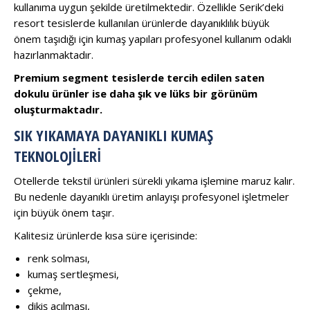
kullanıma uygun şekilde üretilmektedir. Özellikle Serik’deki
resort tesislerde kullanılan ürünlerde dayanıklılık büyük
önem taşıdığı için kumaş yapıları profesyonel kullanım odaklı
hazırlanmaktadır.
Premium segment tesislerde tercih edilen saten
dokulu ürünler ise daha şık ve lüks bir görünüm
oluşturmaktadır.
SIK YIKAMAYA DAYANIKLI KUMAŞ
TEKNOLOJILERI
Otellerde tekstil ürünleri sürekli yıkama işlemine maruz kalır.
Bu nedenle dayanıklı üretim anlayışı profesyonel işletmeler
için büyük önem taşır.
Kalitesiz ürünlerde kısa süre içerisinde:
renk solması,
kumaş sertleşmesi,
çekme,
dikiş açılması,