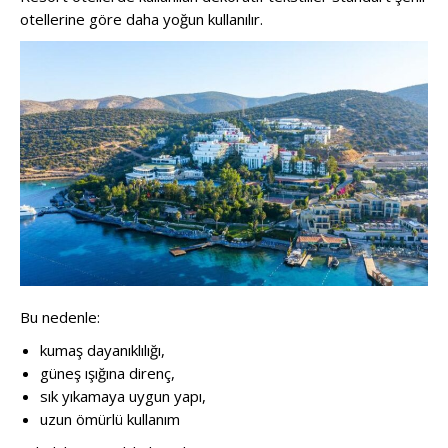
otellerine göre daha yoğun kullanılır.
Bu nedenle:
kumaş dayanıklılığı,
güneş ışığına direnç,
sık yıkamaya uygun yapı,
uzun ömürlü kullanım