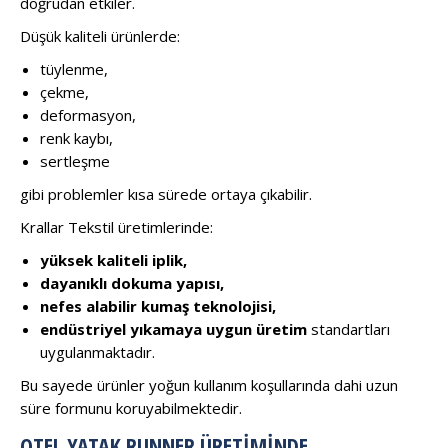
doğrudan etkiler.
Düşük kaliteli ürünlerde:
tüylenme,
çekme,
deformasyon,
renk kaybı,
sertleşme
gibi problemler kısa sürede ortaya çıkabilir.
Krallar Tekstil üretimlerinde:
yüksek kaliteli iplik,
dayanıklı dokuma yapısı,
nefes alabilir kumaş teknolojisi,
endüstriyel yıkamaya uygun üretim
standartları
uygulanmaktadır.
Bu sayede ürünler yoğun kullanım koşullarında dahi uzun
süre formunu koruyabilmektedir.
OTEL YATAK RUNNER ÜRETIMINDE