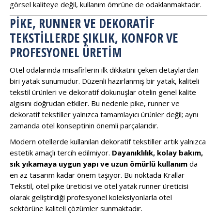
görsel kaliteye değil, kullanım ömrüne de odaklanmaktadır.
PIKE, RUNNER VE DEKORATIF
TEKSTILLERDE ŞIKLIK, KONFOR VE
PROFESYONEL ÜRETIM
Otel odalarında misafirlerin ilk dikkatini çeken detaylardan
biri yatak sunumudur. Düzenli hazırlanmış bir yatak, kaliteli
tekstil ürünleri ve dekoratif dokunuşlar otelin genel kalite
algısını doğrudan etkiler. Bu nedenle pike, runner ve
dekoratif tekstiller yalnızca tamamlayıcı ürünler değil; aynı
zamanda otel konseptinin önemli parçalarıdır.
Modern otellerde kullanılan dekoratif tekstiller artık yalnızca
estetik amaçlı tercih edilmiyor.
Dayanıklılık, kolay bakım,
sık yıkamaya uygun yapı ve uzun ömürlü kullanım
da
en az tasarım kadar önem taşıyor. Bu noktada Krallar
Tekstil, otel pike üreticisi ve otel yatak runner üreticisi
olarak geliştirdiği profesyonel koleksiyonlarla otel
sektörüne kaliteli çözümler sunmaktadır.