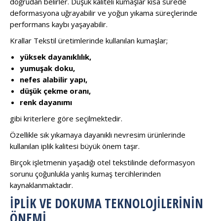
doğrudan belirler. Düşük kaliteli kumaşlar kısa sürede
deformasyona uğrayabilir ve yoğun yıkama süreçlerinde
performans kaybı yaşayabilir.
Krallar Tekstil üretimlerinde kullanılan kumaşlar;
yüksek dayanıklılık,
yumuşak doku,
nefes alabilir yapı,
düşük çekme oranı,
renk dayanımı
gibi kriterlere göre seçilmektedir.
Özellikle sık yıkamaya dayanıklı nevresim ürünlerinde
kullanılan iplik kalitesi büyük önem taşır.
Birçok işletmenin yaşadığı otel tekstilinde deformasyon
sorunu çoğunlukla yanlış kumaş tercihlerinden
kaynaklanmaktadır.
İPLIK VE DOKUMA TEKNOLOJILERININ
ÖNEMI