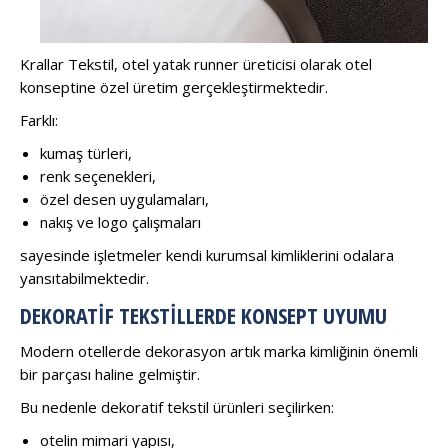
Krallar Tekstil, otel yatak runner üreticisi olarak otel
konseptine özel üretim gerçekleştirmektedir.
Farklı:
kumaş türleri,
renk seçenekleri,
özel desen uygulamaları,
nakış ve logo çalışmaları
sayesinde işletmeler kendi kurumsal kimliklerini odalara
yansıtabilmektedir.
DEKORATIF TEKSTILLERDE KONSEPT UYUMU
Modern otellerde dekorasyon artık marka kimliğinin önemli
bir parçası haline gelmiştir.
Bu nedenle dekoratif tekstil ürünleri seçilirken:
otelin mimari yapısı,