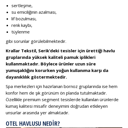
sertleşme,
su emiciliğinin azalması,
lif bozulması,
renk kaybı,
tüylenme
gibi sorunlar görülebilmektedir.
Krallar Tekstil, Serik’deki tesisler için ürettiği havlu
gruplarında yüksek kaliteli pamuk iplikleri
kullanmaktadır. Böylece ürünler uzun süre
yumuşaklığını korurken yoğun kullanıma karşı da
dayanıklılık göstermektedir.
Spa merkezleri için hazırlanan bornoz gruplarında ise hem
konfor hem de şık görünüm ön planda tutulmaktadır.
Özellikle premium segment tesislerde kullanılan ürünlerde
kumaş kalitesi misafir deneyimini doğrudan etkileyen
unsurlar arasında yer almaktadır.
OTEL HAVLUSU NEDIR?