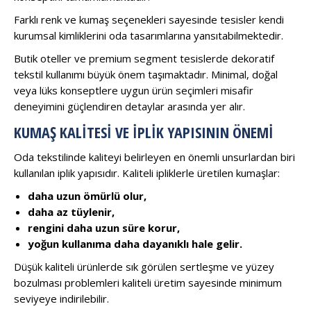
Farklı renk ve kumaş seçenekleri sayesinde tesisler kendi
kurumsal kimliklerini oda tasarımlarına yansıtabilmektedir.
Butik oteller ve premium segment tesislerde dekoratif
tekstil kullanımı büyük önem taşımaktadır. Minimal, doğal
veya lüks konseptlere uygun ürün seçimleri misafir
deneyimini güçlendiren detaylar arasında yer alır.
KUMAŞ KALITESI VE İPLIK YAPISININ ÖNEMI
Oda tekstilinde kaliteyi belirleyen en önemli unsurlardan biri
kullanılan iplik yapısıdır. Kaliteli ipliklerle üretilen kumaşlar:
daha uzun ömürlü olur,
daha az tüylenir,
rengini daha uzun süre korur,
yoğun kullanıma daha dayanıklı hale gelir.
Düşük kaliteli ürünlerde sık görülen sertleşme ve yüzey
bozulması problemleri kaliteli üretim sayesinde minimum
seviyeye indirilebilir.