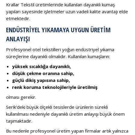
Krallar Tekstil üretimlerinde kullanılan dayanıklı kumaş
yapıları sayesinde işletmeler uzun vadeli kalite avantajı elde
etmektedir.
ENDÜSTRIYEL YIKAMAYA UYGUN ÜRETIM
ANLAYIŞI
Profesyonel otel tekstilleri yoğun endüstriyel yıkama
süreçlerine dayanıklı olmalıdır. Kullanılan kumaşların:
yüksek sıcaklığa dayanıklı,
düşük çekme oranına sahip,
güçlü dikiş yapısına sahip,
renk koruma teknolojileriyle üretilmiş
olması gerekir.
Serik’deki büyük ölçekli tesislerde ürünlerin sürekli
kullanılması nedeniyle dayanıklı üretim anlayışı büyük önem
taşımaktadır.
Bu nedenle profesyonel üretim yapan firmalar artık yalnızca