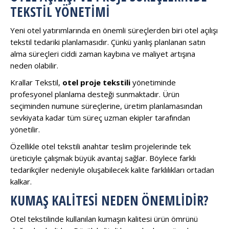
TEKSTIL YÖNETIMI
Yeni otel yatırımlarında en önemli süreçlerden biri otel açılışı
tekstil tedariki planlamasıdır. Çünkü yanlış planlanan satın
alma süreçleri ciddi zaman kaybına ve maliyet artışına
neden olabilir.
Krallar Tekstil,
otel proje tekstili
yönetiminde
profesyonel planlama desteği sunmaktadır. Ürün
seçiminden numune süreçlerine, üretim planlamasından
sevkiyata kadar tüm süreç uzman ekipler tarafından
yönetilir.
Özellikle otel tekstili anahtar teslim projelerinde tek
üreticiyle çalışmak büyük avantaj sağlar. Böylece farklı
tedarikçiler nedeniyle oluşabilecek kalite farklılıkları ortadan
kalkar.
KUMAŞ KALITESI NEDEN ÖNEMLIDIR?
Otel tekstilinde kullanılan kumaşın kalitesi ürün ömrünü