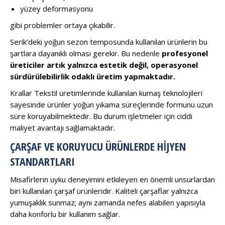
yüzey deformasyonu
gibi problemler ortaya çıkabilir.
Serik’deki yoğun sezon temposunda kullanılan ürünlerin bu
şartlara dayanıklı olması gerekir. Bu nedenle
profesyonel
üreticiler artık yalnızca estetik değil, operasyonel
sürdürülebilirlik odaklı üretim yapmaktadır.
Krallar Tekstil üretimlerinde kullanılan kumaş teknolojileri
sayesinde ürünler yoğun yıkama süreçlerinde formunu uzun
süre koruyabilmektedir. Bu durum işletmeler için ciddi
maliyet avantajı sağlamaktadır.
ÇARŞAF VE KORUYUCU ÜRÜNLERDE HIJYEN
STANDARTLARI
Misafirlerin uyku deneyimini etkileyen en önemli unsurlardan
biri kullanılan çarşaf ürünleridir. Kaliteli çarşaflar yalnızca
yumuşaklık sunmaz; aynı zamanda nefes alabilen yapısıyla
daha konforlu bir kullanım sağlar.