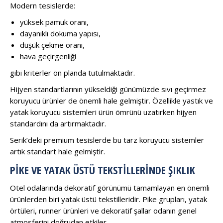
Modern tesislerde:
yüksek pamuk oranı,
dayanıklı dokuma yapısı,
düşük çekme oranı,
hava geçirgenliği
gibi kriterler ön planda tutulmaktadır.
Hijyen standartlarının yükseldiği günümüzde sıvı geçirmez
koruyucu ürünler de önemli hale gelmiştir. Özellikle yastık ve
yatak koruyucu sistemleri ürün ömrünü uzatırken hijyen
standardını da artırmaktadır.
Serik’deki premium tesislerde bu tarz koruyucu sistemler
artık standart hale gelmiştir.
PIKE VE YATAK ÜSTÜ TEKSTILLERINDE ŞIKLIK
Otel odalarında dekoratif görünümü tamamlayan en önemli
ürünlerden biri yatak üstü tekstilleridir. Pike grupları, yatak
örtüleri, runner ürünleri ve dekoratif şallar odanın genel
atmosferini doğrudan etkiler.