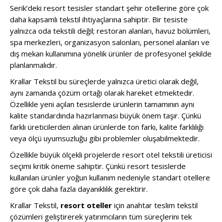
Serik’deki resort tesisler standart şehir otellerine göre çok
daha kapsamlı tekstil ihtiyaçlarına sahiptir. Bir tesiste
yalnızca oda tekstili değil; restoran alanları, havuz bölümleri,
spa merkezleri, organizasyon salonları, personel alanları ve
dış mekan kullanımına yönelik ürünler de profesyonel şekilde
planlanmalıdır.
Krallar Tekstil bu süreçlerde yalnızca üretici olarak değil,
aynı zamanda çözüm ortağı olarak hareket etmektedir.
Özellikle yeni açılan tesislerde ürünlerin tamamının aynı
kalite standardında hazırlanması büyük önem taşır. Çünkü
farklı üreticilerden alınan ürünlerde ton farkı, kalite farklılığı
veya ölçü uyumsuzluğu gibi problemler oluşabilmektedir.
Özellikle büyük ölçekli projelerde resort otel tekstili üreticisi
seçimi kritik öneme sahiptir. Çünkü resort tesislerde
kullanılan ürünler yoğun kullanım nedeniyle standart otellere
göre çok daha fazla dayanıklılık gerektirir.
Krallar Tekstil,
resort oteller
için anahtar teslim tekstil
çözümleri geliştirerek yatırımcıların tüm süreçlerini tek