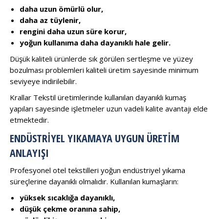
daha uzun ömürlü olur,
daha az tüylenir,
rengini daha uzun süre korur,
yoğun kullanıma daha dayanıklı hale gelir.
Düşük kaliteli ürünlerde sık görülen sertleşme ve yüzey
bozulması problemleri kaliteli üretim sayesinde minimum
seviyeye indirilebilir.
Krallar Tekstil üretimlerinde kullanılan dayanıklı kumaş
yapıları sayesinde işletmeler uzun vadeli kalite avantajı elde
etmektedir.
ENDÜSTRIYEL YIKAMAYA UYGUN ÜRETIM
ANLAYIŞI
Profesyonel otel tekstilleri yoğun endüstriyel yıkama
süreçlerine dayanıklı olmalıdır. Kullanılan kumaşların:
yüksek sıcaklığa dayanıklı,
düşük çekme oranına sahip,