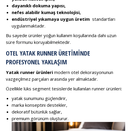
dayanıklı dokuma yapısı,
nefes alabilir kumaş teknolojisi,
endüstriyel yıkamaya uygun üretim
standartları
uygulanmaktadır.
Bu sayede ürünler yoğun kullanım koşullarında dahi uzun
süre formunu koruyabilmektedir.
OTEL YATAK RUNNER ÜRETIMINDE
PROFESYONEL YAKLAŞIM
Yatak runner ürünleri
modern otel dekorasyonunun
vazgeçilmez parçaları arasında yer almaktadır.
Özellikle lüks segment tesislerde kullanılan runner ürünleri:
yatak sunumunu güçlendirir,
marka konseptini destekler,
dekoratif bütünlük sağlar,
premium görünüm oluşturur.