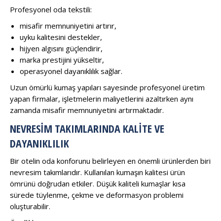
Profesyonel oda tekstili:
misafir memnuniyetini artırır,
uyku kalitesini destekler,
hijyen algısını güçlendirir,
marka prestijini yükseltir,
operasyonel dayanıklılık sağlar.
Uzun ömürlü kumaş yapıları sayesinde profesyonel üretim
yapan firmalar, işletmelerin maliyetlerini azaltırken aynı
zamanda misafir memnuniyetini artırmaktadır.
NEVRESIM TAKIMLARINDA KALITE VE
DAYANIKLILIK
Bir otelin oda konforunu belirleyen en önemli ürünlerden biri
nevresim takımlarıdır. Kullanılan kumaşın kalitesi ürün
ömrünü doğrudan etkiler. Düşük kaliteli kumaşlar kısa
sürede tüylenme, çekme ve deformasyon problemi
oluşturabilir.