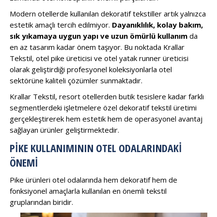
Modern otellerde kullanılan dekoratif tekstiller artık yalnızca
estetik amaçlı tercih edilmiyor.
Dayanıklılık, kolay bakım,
sık yıkamaya uygun yapı ve uzun ömürlü kullanım
da
en az tasarım kadar önem taşıyor. Bu noktada Krallar
Tekstil, otel pike üreticisi ve otel yatak runner üreticisi
olarak geliştirdiği profesyonel koleksiyonlarla otel
sektörüne kaliteli çözümler sunmaktadır.
Krallar Tekstil, resort otellerden butik tesislere kadar farklı
segmentlerdeki işletmelere özel dekoratif tekstil üretimi
gerçekleştirerek hem estetik hem de operasyonel avantaj
sağlayan ürünler geliştirmektedir.
PIKE KULLANIMININ OTEL ODALARINDAKI
ÖNEMI
Pike ürünleri otel odalarında hem dekoratif hem de
fonksiyonel amaçlarla kullanılan en önemli tekstil
gruplarından biridir.