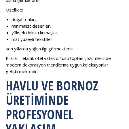
plana çıkmaktadır.
Özellikle:
doğal tonlar,
minimalist desenler,
yüksek dokulu kumaşlar,
mat yüzeyli tekstiller
son yıllarda yoğun ilgi görmektedir.
Krallar Tekstil, otel yatak örtüsü toptan çözümlerinde
modern dekorasyon trendlerine uygun koleksiyonlar
geliştirmektedir.
HAVLU VE BORNOZ
ÜRETIMINDE
PROFESYONEL
YAKLAŞIM