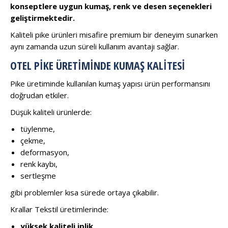
konseptlere uygun kumaş, renk ve desen seçenekleri
geliştirmektedir.
Kaliteli pike ürünleri misafire premium bir deneyim sunarken
aynı zamanda uzun süreli kullanım avantajı sağlar.
OTEL PIKE ÜRETIMINDE KUMAŞ KALITESI
Pike üretiminde kullanılan kumaş yapısı ürün performansını
doğrudan etkiler.
Düşük kaliteli ürünlerde:
tüylenme,
çekme,
deformasyon,
renk kaybı,
sertleşme
gibi problemler kısa sürede ortaya çıkabilir.
Krallar Tekstil üretimlerinde:
yüksek kaliteli iplik,