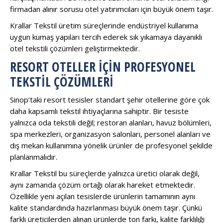
firmadan alınır sorusu otel yatırımcıları için büyük önem taşır.
Krallar Tekstil üretim süreçlerinde endüstriyel kullanıma
uygun kumaş yapıları tercih ederek sık yıkamaya dayanıklı
otel tekstili çözümleri geliştirmektedir.
RESORT OTELLER İÇIN PROFESYONEL
TEKSTIL ÇÖZÜMLERI
Sinop’taki resort tesisler standart şehir otellerine göre çok
daha kapsamlı tekstil ihtiyaçlarına sahiptir. Bir tesiste
yalnızca oda tekstili değil; restoran alanları, havuz bölümleri,
spa merkezleri, organizasyon salonları, personel alanları ve
dış mekan kullanımına yönelik ürünler de profesyonel şekilde
planlanmalıdır.
Krallar Tekstil bu süreçlerde yalnızca üretici olarak değil,
aynı zamanda çözüm ortağı olarak hareket etmektedir.
Özellikle yeni açılan tesislerde ürünlerin tamamının aynı
kalite standardında hazırlanması büyük önem taşır. Çünkü
farklı üreticilerden alınan ürünlerde ton farkı, kalite farklılığı