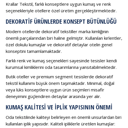
Krallar Tekstil, farklı konseptlere uygun kumaş ve renk
seçenekleriyle otellere özel üretim gerçekleştirmektedir.
DEKORATIF ÜRÜNLERDE KONSEPT BÜTÜNLÜĞÜ
Modern otellerde dekoratif tekstiller marka kimliğinin
önemli parçalarından biri haline gelmiştir. Kullanılan kırlentler,
özel dokulu kumaşlar ve dekoratif detaylar otelin genel
konseptini tamamlamaktadır.
Farklı renk ve kumaş seçenekleri sayesinde tesisler kendi
kurumsal kimliklerini oda tasarımlarına yansıtabilmektedir.
Butik oteller ve premium segment tesislerde dekoratif
tekstil kullanımı büyük önem taşımaktadır. Minimal, doğal
veya lüks konseptlere uygun ürün seçimleri misafir
deneyimini güçlendiren detaylar arasında yer alır.
KUMAŞ KALITESI VE İPLIK YAPISININ ÖNEMI
Oda tekstilinde kaliteyi belirleyen en önemli unsurlardan biri
kullanılan iplik yapısıdır. Kaliteli ipliklerle üretilen kumaşlar: