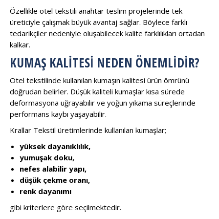
Özellikle otel tekstili anahtar teslim projelerinde tek
üreticiyle çalışmak büyük avantaj sağlar. Böylece farklı
tedarikçiler nedeniyle oluşabilecek kalite farklılıkları ortadan
kalkar.
KUMAŞ KALITESI NEDEN ÖNEMLIDIR?
Otel tekstilinde kullanılan kumaşın kalitesi ürün ömrünü
doğrudan belirler. Düşük kaliteli kumaşlar kısa sürede
deformasyona uğrayabilir ve yoğun yıkama süreçlerinde
performans kaybı yaşayabilir.
Krallar Tekstil üretimlerinde kullanılan kumaşlar;
yüksek dayanıklılık,
yumuşak doku,
nefes alabilir yapı,
düşük çekme oranı,
renk dayanımı
gibi kriterlere göre seçilmektedir.