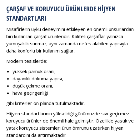
ÇARŞAF VE KORUYUCU ÜRÜNLERDE HIJYEN
STANDARTLARI
Misafirlerin uyku deneyimini etkileyen en önemli unsurlardan
biri kullanılan çarşaf ürünleridir. Kaliteli çarşaflar yalnızca
yumuşaklık sunmaz; aynı zamanda nefes alabilen yapısıyla
daha konforlu bir kullanım sağlar.
Modern tesislerde:
yüksek pamuk oranı,
dayanıklı dokuma yapısı,
düşük çekme oranı,
hava geçirgenliği
gibi kriterler ön planda tutulmaktadır.
Hijyen standartlarının yükseldiği günümüzde sıvı geçirmez
koruyucu ürünler de önemli hale gelmiştir. Özellikle yastık ve
yatak koruyucu sistemleri ürün ömrünü uzatırken hijyen
standardını da artırmaktadır.