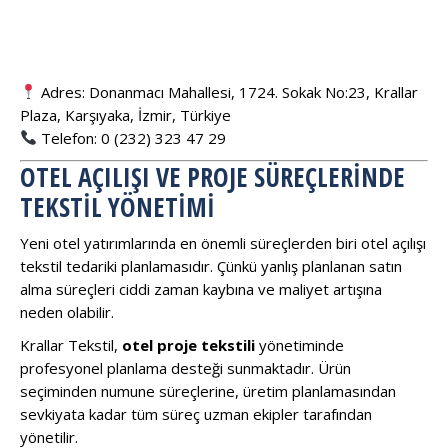
Adres: Donanmacı Mahallesi, 1724. Sokak No:23, Krallar
Plaza, Karşıyaka, İzmir, Türkiye
Telefon: 0 (232) 323 47 29
OTEL AÇILIŞI VE PROJE SÜREÇLERINDE
TEKSTIL YÖNETIMI
Yeni otel yatırımlarında en önemli süreçlerden biri otel açılışı
tekstil tedariki planlamasıdır. Çünkü yanlış planlanan satın
alma süreçleri ciddi zaman kaybına ve maliyet artışına
neden olabilir.
Krallar Tekstil,
otel proje tekstili
yönetiminde
profesyonel planlama desteği sunmaktadır. Ürün
seçiminden numune süreçlerine, üretim planlamasından
sevkiyata kadar tüm süreç uzman ekipler tarafından
yönetilir.