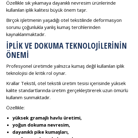
Özellikle sık yıkamaya dayanıklı nevresim ürünlerinde
kullanılan iplik kalitesi büyük önem taşır.
Birçok işletmenin yaşadığı otel tekstilinde deformasyon
sorunu çoğunlukla yanlış kumaş tercihlerinden
kaynaklanmaktadır.
İPLIK VE DOKUMA TEKNOLOJILERININ
ÖNEMI
Profesyonel üretimde yalnızca kumaş değil kullanılan iplik
teknolojisi de kritik rol oynar.
Krallar Tekstil, otel tekstili üretim tesisi içerisinde yüksek
kalite standartlarında üretim gerçekleştirerek uzun ömürlü
kullanım sunmaktadır.
Özellikle:
yüksek gramajlı havlu üretimi,
yoğun dokuma nevresim,
dayanıklı pike kumaşları,