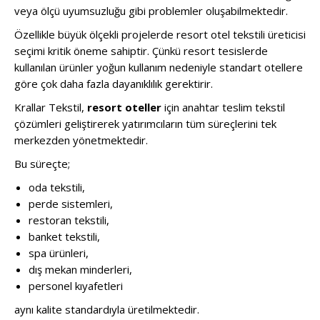
veya ölçü uyumsuzluğu gibi problemler oluşabilmektedir.
Özellikle büyük ölçekli projelerde resort otel tekstili üreticisi
seçimi kritik öneme sahiptir. Çünkü resort tesislerde
kullanılan ürünler yoğun kullanım nedeniyle standart otellere
göre çok daha fazla dayanıklılık gerektirir.
Krallar Tekstil,
resort oteller
için anahtar teslim tekstil
çözümleri geliştirerek yatırımcıların tüm süreçlerini tek
merkezden yönetmektedir.
Bu süreçte;
oda tekstili,
perde sistemleri,
restoran tekstili,
banket tekstili,
spa ürünleri,
dış mekan minderleri,
personel kıyafetleri
aynı kalite standardıyla üretilmektedir.