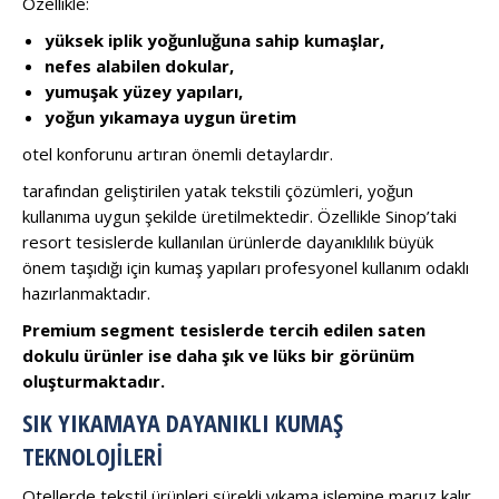
Özellikle:
yüksek iplik yoğunluğuna sahip kumaşlar,
nefes alabilen dokular,
yumuşak yüzey yapıları,
yoğun yıkamaya uygun üretim
otel konforunu artıran önemli detaylardır.
tarafından geliştirilen yatak tekstili çözümleri, yoğun
kullanıma uygun şekilde üretilmektedir. Özellikle Sinop’taki
resort tesislerde kullanılan ürünlerde dayanıklılık büyük
önem taşıdığı için kumaş yapıları profesyonel kullanım odaklı
hazırlanmaktadır.
Premium segment tesislerde tercih edilen saten
dokulu ürünler ise daha şık ve lüks bir görünüm
oluşturmaktadır.
SIK YIKAMAYA DAYANIKLI KUMAŞ
TEKNOLOJILERI
Otellerde tekstil ürünleri sürekli yıkama işlemine maruz kalır.