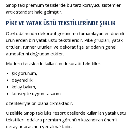
Sinop’taki premium tesislerde bu tarz koruyucu sistemler
artık standart hale gelmiştir.
PIKE VE YATAK ÜSTÜ TEKSTILLERINDE ŞIKLIK
Otel odalarında dekoratif görünümü tamamlayan en önemli
ürünlerden biri yatak üstü tekstilleridir. Pike grupları, yatak
örtüleri, runner ürünleri ve dekoratif şallar odanın genel
atmosferini doğrudan etkiler.
Modern tesislerde kullanılan dekoratif tekstiller:
şık görünüm,
dayanıklılık,
kolay bakım,
konsepte uygun tasarım
özellikleriyle ön plana çıkmaktadır.
Özellikle Sinop’taki lüks resort otellerde kullanılan yatak üstü
tekstilleri, odalara premium görünüm kazandıran önemli
detaylar arasında yer almaktadır.