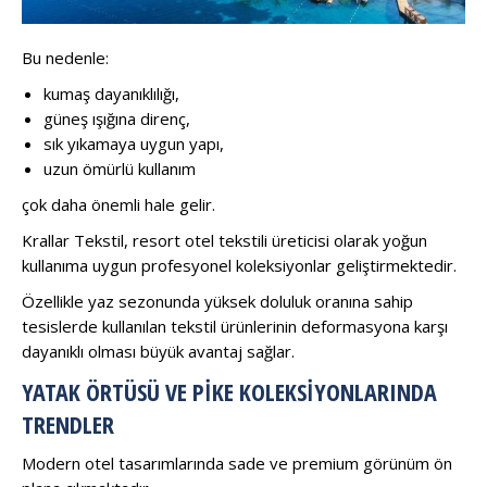
Bu nedenle:
kumaş dayanıklılığı,
güneş ışığına direnç,
sık yıkamaya uygun yapı,
uzun ömürlü kullanım
çok daha önemli hale gelir.
Krallar Tekstil, resort otel tekstili üreticisi olarak yoğun
kullanıma uygun profesyonel koleksiyonlar geliştirmektedir.
Özellikle yaz sezonunda yüksek doluluk oranına sahip
tesislerde kullanılan tekstil ürünlerinin deformasyona karşı
dayanıklı olması büyük avantaj sağlar.
YATAK ÖRTÜSÜ VE PIKE KOLEKSIYONLARINDA
TRENDLER
Modern otel tasarımlarında sade ve premium görünüm ön