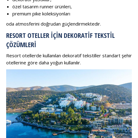
özel tasarım runner ürünleri,
premium pike koleksiyonları
oda atmosferini doğrudan güçlendirmektedir.
RESORT OTELLER İÇIN DEKORATIF TEKSTIL
ÇÖZÜMLERI
Resort otellerde kullanılan dekoratif tekstiller standart şehir
otellerine göre daha yoğun kullanılır.