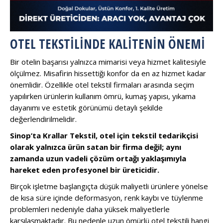
OTEL TEKSTILINDE KALITENIN ÖNEMI
Bir otelin başarısı yalnızca mimarisi veya hizmet kalitesiyle
ölçülmez. Misafirin hissettiği konfor da en az hizmet kadar
önemlidir. Özellikle otel tekstil firmaları arasında seçim
yapılırken ürünlerin kullanım ömrü, kumaş yapısı, yıkama
dayanımı ve estetik görünümü detaylı şekilde
değerlendirilmelidir.
Sinop’ta Krallar Tekstil, otel için tekstil tedarikçisi
olarak yalnızca ürün satan bir firma değil; aynı
zamanda uzun vadeli çözüm ortağı yaklaşımıyla
hareket eden profesyonel bir üreticidir.
Birçok işletme başlangıçta düşük maliyetli ürünlere yönelse
de kısa süre içinde deformasyon, renk kaybı ve tüylenme
problemleri nedeniyle daha yüksek maliyetlerle
karşılaşmaktadır. Bu nedenle uzun ömürlü otel tekstili hangi