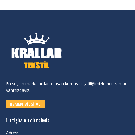
En seçkin markalardan oluşan kumaş çeşitliliğimizle her zaman
yanınızdayız.
HEMEN BİLGİ AL!
İLETIŞIM BILGILERIMIZ
Adres: