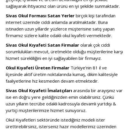
sağlayarak ihtiyacınız olan ürünü en iyi şekilde sunmaktadır.
Sivas Okul Forması Satan Yerler
birçok kişi tarafından
internet üzerinde ciddi anlamda aratılmaktadır. Buna
istinaden uzun yıllardır yüzlerce müşterisine satış yapan
firmamız sizlere kalite odaklı okul kıyafeti vermektedir.
Sivas Okul Kıyafeti Satan Firmalar
olarak çok ciddi
sorumlulukları mevcut, üretmekte olduğu müşterilerine karşı
hizmet sürekliliğini en iyi sağlayabilen bir firmayız.
Okul Kıyafeti Üreten Firmalar
Türkiye’nin 81 il ve
ilçesinde aktif üretim noktalarında kumaş, dikim kalitesiyle
faaliyetlerine hız kesmeden devam etmektedir.
Sivas Okul Kıyafeti İmalatçıları
arasında bir arayışınız var
ise en doğru yere geldiğinizden emin olabilirsiniz. Çünkü
uzun yılların tecrübe odaklı kadrosuyla devamlı yurtdışı &
yurtiçi müşterilerimize hizmet sunuyoruz.
Okul Kıyafetleri sektöründe istediğiniz modeli ister
ürettirebilirsiniz, isterseniz hazır modellerimiz üzerinden