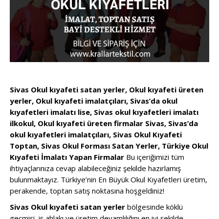
Sivas Okul kıyafeti satan yerler, Okul kıyafeti üreten
yerler, Okul kıyafeti imalatçıları, Sivas’da okul
kıyafetleri imalatı lise, Sivas okul kıyafetleri imalatı
ilkokul, Okul kıyafeti üreten firmalar Sivas, Sivas’da
okul kıyafetleri imalatçıları, Sivas Okul Kıyafeti
Toptan, Sivas Okul Forması Satan Yerler, Türkiye Okul
Kıyafeti İmalatı Yapan Firmalar
Bu içeriğimizi tüm
ihtiyaçlarınıza cevap alabileceğiniz şekilde hazırlamış
bulunmaktayız. Türkiye’nin En Büyük Okul Kıyafetleri üretim,
perakende, toptan satış noktasına hoşgeldiniz!
Sivas Okul kıyafeti satan yerler
bölgesinde köklü
geçmişi, iş ahlakı ve üretim devamlılığını en iyi şekilde