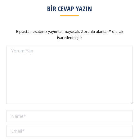
BIR CEVAP YAZIN
E-posta hesabınız yayımlanmayacak. Zorunlu alanlar
*
olarak
işaretlenmiştir
Yorum Yap
Name *
Email *