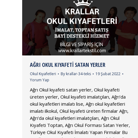
AĞRI OKUL KIYAFETI SATAN YERLER
Okul Kıyafetleri
By
krallar-34-teks
19 Şubat 2022
Yorum Yap
Ağrı Okul kıyafeti satan yerler, Okul kıyafeti
üreten yerler, Okul kıyafeti imalatçıları, Ağrı’da
okul kıyafetleri imalatı lise, Ağrı okul kıyafetleri
imalatı ilkokul, Okul kıyafeti üreten firmalar Ağrı,
Ağrı’da okul kıyafetleri imalatçıları, Ağrı Okul
Kıyafeti Toptan, Ağrı Okul Forması Satan Yerler,
Türkiye Okul Kıyafeti İmalatı Yapan Firmalar Bu