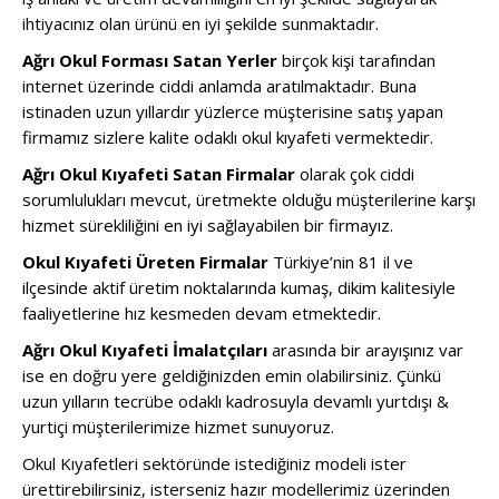
ihtiyacınız olan ürünü en iyi şekilde sunmaktadır.
Ağrı Okul Forması Satan Yerler
birçok kişi tarafından
internet üzerinde ciddi anlamda aratılmaktadır. Buna
istinaden uzun yıllardır yüzlerce müşterisine satış yapan
firmamız sizlere kalite odaklı okul kıyafeti vermektedir.
Ağrı Okul Kıyafeti Satan Firmalar
olarak çok ciddi
sorumlulukları mevcut, üretmekte olduğu müşterilerine karşı
hizmet sürekliliğini en iyi sağlayabilen bir firmayız.
Okul Kıyafeti Üreten Firmalar
Türkiye’nin 81 il ve
ilçesinde aktif üretim noktalarında kumaş, dikim kalitesiyle
faaliyetlerine hız kesmeden devam etmektedir.
Ağrı Okul Kıyafeti İmalatçıları
arasında bir arayışınız var
ise en doğru yere geldiğinizden emin olabilirsiniz. Çünkü
uzun yılların tecrübe odaklı kadrosuyla devamlı yurtdışı &
yurtiçi müşterilerimize hizmet sunuyoruz.
Okul Kıyafetleri sektöründe istediğiniz modeli ister
ürettirebilirsiniz, isterseniz hazır modellerimiz üzerinden