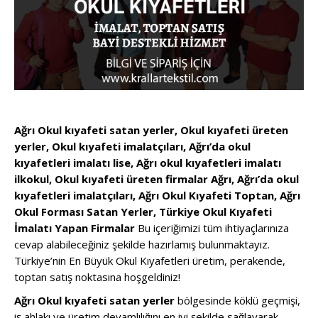
Ağrı Okul kıyafeti satan yerler, Okul kıyafeti üreten
yerler, Okul kıyafeti imalatçıları, Ağrı’da okul
kıyafetleri imalatı lise, Ağrı okul kıyafetleri imalatı
ilkokul, Okul kıyafeti üreten firmalar Ağrı, Ağrı’da okul
kıyafetleri imalatçıları, Ağrı Okul Kıyafeti Toptan, Ağrı
Okul Forması Satan Yerler, Türkiye Okul Kıyafeti
İmalatı Yapan Firmalar
Bu içeriğimizi tüm ihtiyaçlarınıza
cevap alabileceğiniz şekilde hazırlamış bulunmaktayız.
Türkiye’nin En Büyük Okul Kıyafetleri üretim, perakende,
toptan satış noktasına hoşgeldiniz!
Ağrı Okul kıyafeti satan yerler
bölgesinde köklü geçmişi,
iş ahlakı ve üretim devamlılığını en iyi şekilde sağlayarak