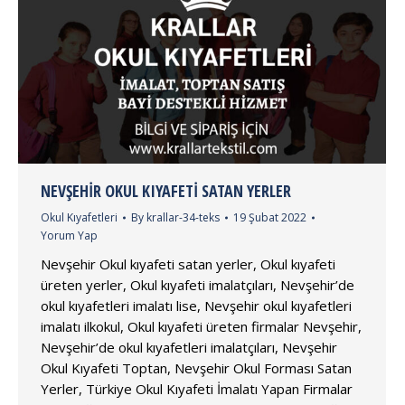
NEVŞEHIR OKUL KIYAFETI SATAN YERLER
Okul Kıyafetleri
By
krallar-34-teks
19 Şubat 2022
Yorum Yap
Nevşehir Okul kıyafeti satan yerler, Okul kıyafeti
üreten yerler, Okul kıyafeti imalatçıları, Nevşehir’de
okul kıyafetleri imalatı lise, Nevşehir okul kıyafetleri
imalatı ilkokul, Okul kıyafeti üreten firmalar Nevşehir,
Nevşehir’de okul kıyafetleri imalatçıları, Nevşehir
Okul Kıyafeti Toptan, Nevşehir Okul Forması Satan
Yerler, Türkiye Okul Kıyafeti İmalatı Yapan Firmalar