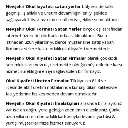
Nevşehir Okul kıyafeti satan yerler
bölgesinde köklü
geçmişi, iş ahlakı ve üretim devamlılığını en iyi şekilde
sağlayarak ihtiyacınız olan ürünü en iyi şekilde sunmaktadır.
Nevşehir Okul Forması Satan Yerler
birçok kişi tarafından
internet üzerinde ciddi anlamda aratılmaktadır. Buna
istinaden uzun yıllardır yüzlerce müşterisine satış yapan
firmamız sizlere kalite odaklı okul kıyafeti vermektedir.
Nevşehir Okul Kıyafeti Satan Firmalar
olarak çok ciddi
sorumlulukları mevcut, üretmekte olduğu müşterilerine karşı
hizmet sürekliliğini en iyi sağlayabilen bir firmayız.
Okul Kıyafeti Üreten Firmalar
Türkiye’nin 81 il ve
ilçesinde aktif üretim noktalarında kumaş, dikim kalitesiyle
faaliyetlerine hız kesmeden devam etmektedir.
Nevşehir Okul Kıyafeti İmalatçıları
arasında bir arayışınız
var ise en doğru yere geldiğinizden emin olabilirsiniz. Çünkü
uzun yılların tecrübe odaklı kadrosuyla devamlı yurtdışı &
yurtiçi müşterilerimize hizmet sunuyoruz.