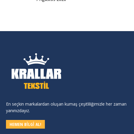
En seçkin markalardan oluşan kumaş çeşitliliğimizle her zaman
yanınızdayız.
HEMEN BİLGİ AL!