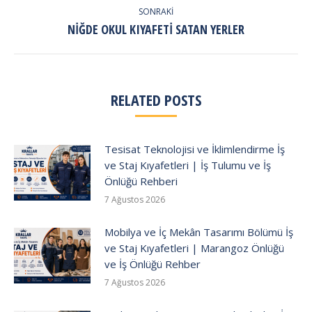
SONRAKI
Next
NIĞDE OKUL KIYAFETI SATAN YERLER
post:
RELATED POSTS
Tesisat Teknolojisi ve İklimlendirme İş
ve Staj Kıyafetleri | İş Tulumu ve İş
Önlüğü Rehberi
7 Ağustos 2026
Mobilya ve İç Mekân Tasarımı Bölümü İş
ve Staj Kıyafetleri | Marangoz Önlüğü
ve İş Önlüğü Rehber
7 Ağustos 2026