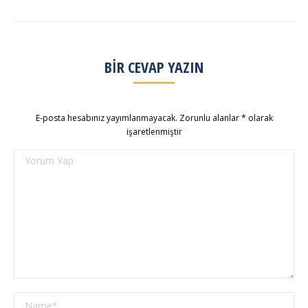
BIR CEVAP YAZIN
E-posta hesabınız yayımlanmayacak. Zorunlu alanlar
*
olarak
işaretlenmiştir
Yorum Yap
Name *