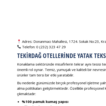
Adres: Donanmacı Mahallesi, 1724. Sokak No:23, Krall
Telefon: 0 (232) 323 47 29
TEKIRDAĞ OTELLERINDE YATAK TEKS
Konaklama sektöründe misafirlerin tekrar aynı tesisi terc
önemli rol oynar. Temiz, yumuşak ve kaliteli bir nevresim 
ürünler tam tersi bir etki yaratabilir.
Bu nedenle günümüzde birçok profesyonel işletme yalnız
alma politikaları geliştirmektedir. Özellikle profesyonel 
çıkmaktadır:
%100 pamuk kumaş yapısı