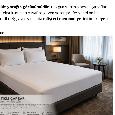
likle
yatağın görünümüdür
. Düzgün serilmiş beyaz çarşaflar,
 tekstili ürünleri misafire güven veren profesyonel bir his
ratif değil; aynı zamanda
müşteri memnuniyetini belirleyen
ur: