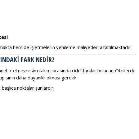
tesi
makta hem de işletmelerin yenileme maliyetleri azaltılmaktadır.
SINDAKI FARK NEDIR?
nel otel nevresim takımı arasında ciddi farklar bulunur. Otellerde
yapısının daha dayanıklı olması gerekir.
başlıca noktalar şunlardır: