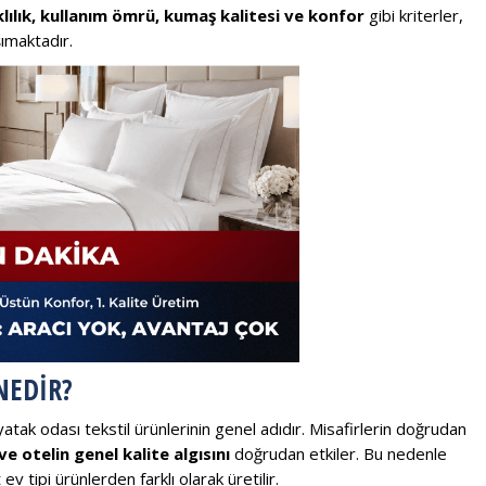
lılık, kullanım ömrü, kumaş kalitesi ve konfor
gibi kriterler,
ımaktadır.
NEDIR?
 yatak odası tekstil ürünlerinin genel adıdır. Misafirlerin doğrudan
ve otelin genel kalite algısını
doğrudan etkiler. Bu nedenle
ev tipi ürünlerden farklı olarak üretilir.