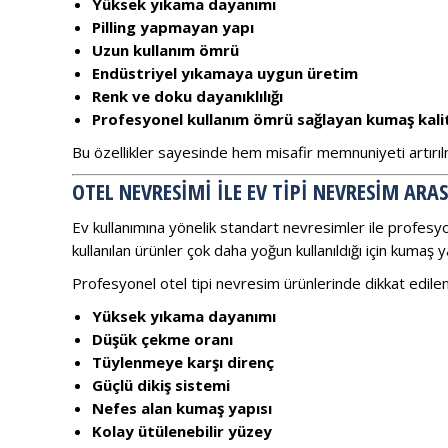
Yüksek yıkama dayanımı
Pilling yapmayan yapı
Uzun kullanım ömrü
Endüstriyel yıkamaya uygun üretim
Renk ve doku dayanıklılığı
Profesyonel kullanım ömrü sağlayan kumaş kali
Bu özellikler sayesinde hem misafir memnuniyeti artırıl
OTEL NEVRESIMI ILE EV TIPI NEVRESIM ARA
Ev kullanımına yönelik standart nevresimler ile profesyo
kullanılan ürünler çok daha yoğun kullanıldığı için kumaş 
Profesyonel otel tipi nevresim ürünlerinde dikkat edilen 
Yüksek yıkama dayanımı
Düşük çekme oranı
Tüylenmeye karşı direnç
Güçlü dikiş sistemi
Nefes alan kumaş yapısı
Kolay ütülenebilir yüzey