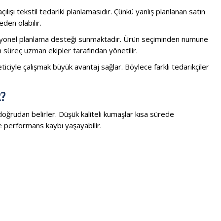
ılışı tekstil tedariki planlamasıdır. Çünkü yanlış planlanan satın
den olabilir.
onel planlama desteği sunmaktadır. Ürün seçiminden numune
süreç uzman ekipler tarafından yönetilir.
eticiyle çalışmak büyük avantaj sağlar. Böylece farklı tedarikçiler
?
doğrudan belirler. Düşük kaliteli kumaşlar kısa sürede
 performans kaybı yaşayabilir.