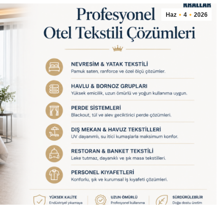
Haz
4
2026