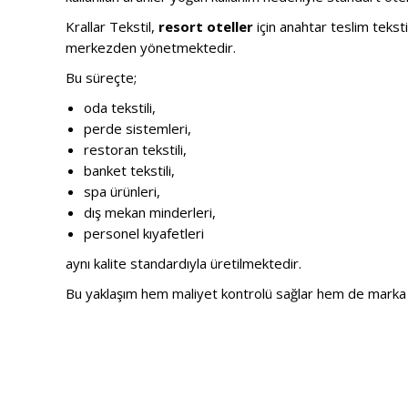
Krallar Tekstil,
resort oteller
için anahtar teslim teksti
merkezden yönetmektedir.
Bu süreçte;
oda tekstili,
perde sistemleri,
restoran tekstili,
banket tekstili,
spa ürünleri,
dış mekan minderleri,
personel kıyafetleri
aynı kalite standardıyla üretilmektedir.
Bu yaklaşım hem maliyet kontrolü sağlar hem de marka 