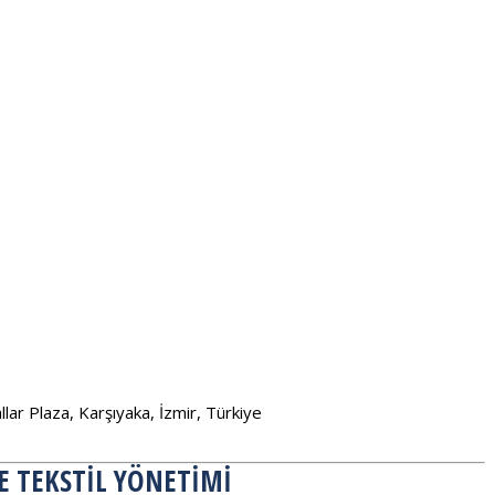
ar Plaza, Karşıyaka, İzmir, Türkiye
DE TEKSTIL YÖNETIMI