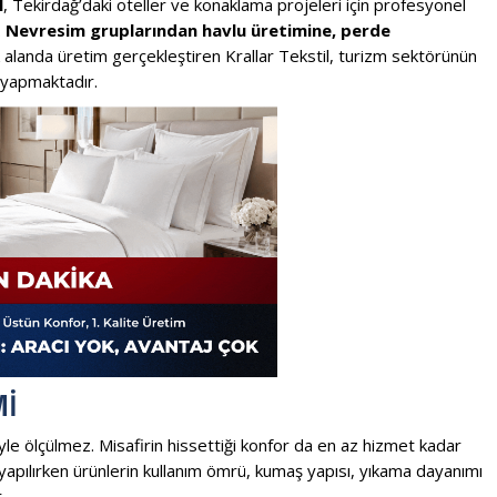
l
, Tekirdağ’daki oteller ve konaklama projeleri için profesyonel
.
Nevresim gruplarından havlu üretimine, perde
 alanda üretim gerçekleştiren Krallar Tekstil, turizm sektörünün
m yapmaktadır.
MI
iyle ölçülmez. Misafirin hissettiği konfor da en az hizmet kadar
m yapılırken ürünlerin kullanım ömrü, kumaş yapısı, yıkama dayanımı
.