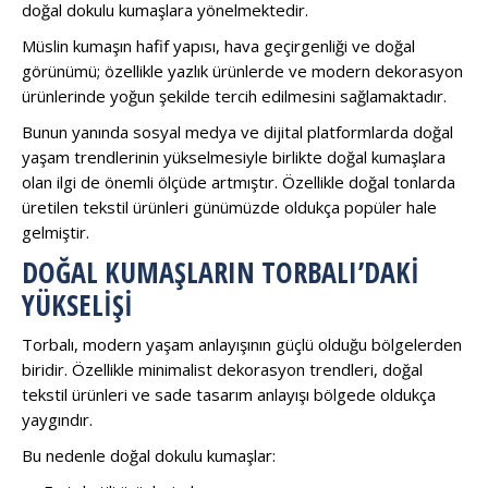
doğal dokulu kumaşlara yönelmektedir.
Müslin kumaşın hafif yapısı, hava geçirgenliği ve doğal
görünümü; özellikle yazlık ürünlerde ve modern dekorasyon
ürünlerinde yoğun şekilde tercih edilmesini sağlamaktadır.
Bunun yanında sosyal medya ve dijital platformlarda doğal
yaşam trendlerinin yükselmesiyle birlikte doğal kumaşlara
olan ilgi de önemli ölçüde artmıştır. Özellikle doğal tonlarda
üretilen tekstil ürünleri günümüzde oldukça popüler hale
gelmiştir.
DOĞAL KUMAŞLARIN TORBALI’DAKI
YÜKSELIŞI
Torbalı, modern yaşam anlayışının güçlü olduğu bölgelerden
biridir. Özellikle minimalist dekorasyon trendleri, doğal
tekstil ürünleri ve sade tasarım anlayışı bölgede oldukça
yaygındır.
Bu nedenle doğal dokulu kumaşlar: