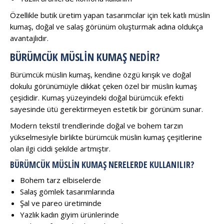
Özellikle butik üretim yapan tasarımcılar için tek katlı müslin
kumaş, doğal ve salaş görünüm oluşturmak adına oldukça
avantajlıdır.
BÜRÜMCÜK MÜSLIN KUMAŞ NEDIR?
Bürümcük müslin kumaş, kendine özgü kırışık ve doğal
dokulu görünümüyle dikkat çeken özel bir müslin kumaş
çeşididir. Kumaş yüzeyindeki doğal bürümcük efekti
sayesinde ütü gerektirmeyen estetik bir görünüm sunar.
Modern tekstil trendlerinde doğal ve bohem tarzın
yükselmesiyle birlikte bürümcük müslin kumaş çeşitlerine
olan ilgi ciddi şekilde artmıştır.
BÜRÜMCÜK MÜSLIN KUMAŞ NERELERDE KULLANILIR?
Bohem tarz elbiselerde
Salaş gömlek tasarımlarında
Şal ve pareo üretiminde
Yazlık kadın giyim ürünlerinde