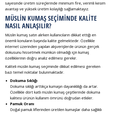
sayesinde üretim süreçlerinde minimum fire, verimli kesim
avantajı ve yüksek üretim kolaylığı sağlamaktayız.
MÜSLIN KUMAŞ SEÇIMINDE KALITE
NASIL ANLAŞILIR?
Müslin kumaş satın alırken kullanıcıların dikkat ettiği en
önemli konuların başında kalite gelmektedir. Özellikle
internet üzerinden yapılan alışverişlerde ürünün gerçek
dokusunu hissetmek mümkün olmadığı için kumaş
özelliklerinin doğru analiz edilmesi gerekir.
Kaliteli müslin kumaş seçiminde dikkat edilmesi gereken
bazı temel noktalar bulunmaktadır.
Dokuma Sıklığı
Dokuma sıklığı arttıkça kumaşın dayanıklılığı da artar.
Özellikle dört katlı müslin kumaş çeşitlerinde dokuma
kalitesi ürünün kullanım ömrünü doğrudan etkiler.
Pamuk Oranı
Doğal pamuk liflerinden üretilen kumaşlar daha sağlıklı