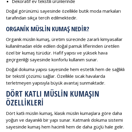
Dekoratif ev tekstili ürünlerinde
Doğal görünümü sayesinde özellikle butik moda markaları
tarafından sıkça tercih edilmektedir.
ORGANIK MÜSLIN KUMAŞ NEDIR?
Organik müslin kumaş, üretim sürecinde zararlı kimyasallar
kullanılmadan elde edilen doğal pamuk liflerinden üretilen
özel bir kumaş türüdür. Hafif yapısı ve yüksek hava
geçirgenliği sayesinde konforlu kullanım sunar.
Doğal dokuma yapısı sayesinde hem estetik hem de sağlıklı
bir tekstil çözümü sağlar. Özellikle sıcak havalarda
terletmeyen yapısıyla büyük avantaj sunmaktadır.
DÖRT KATLI MÜSLIN KUMAŞIN
ÖZELLIKLERI
Dört katlı müslin kumaş, klasik müslin kumaşlara göre daha
yoğun ve dayanıklı bir yapı sunar. Katmanlı dokuma sistemi
sayesinde kumaş hem hacimli hem de daha güçlü hale gelir.