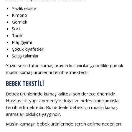
Yazlık elbise
Kimono
Gömlek
Şort
Tunik
Plaj giyimi
Çocuk kıyafetleri
Salaş takımlar
Yazın serin tutan kumaş arayan kullanıcılar genellikle pamuk
müslin kumaş ürünlerini tercih etmektedir.
BEBEK TEKSTILI
Bebek ürünlerinde kumaş kalitesi son derece önemlidir.
Hassas cilt yapısı nedeniyle doğal ve nefes alan kumaşlar
tercih edilmektedir. Bu nedenle bebek için müslin kumaş
aramaları oldukça yaygındır.
Müslin kumaşın bebek ürünlerinde tercih edilme nedenleri: