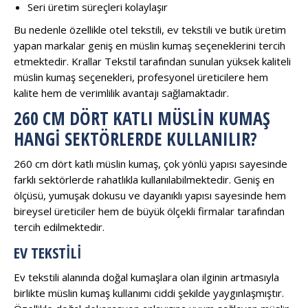
Seri üretim süreçleri kolaylaşır
Bu nedenle özellikle otel tekstili, ev tekstili ve butik üretim
yapan markalar geniş en müslin kumaş seçeneklerini tercih
etmektedir. Krallar Tekstil tarafından sunulan yüksek kaliteli
müslin kumaş seçenekleri, profesyonel üreticilere hem
kalite hem de verimlilik avantajı sağlamaktadır.
260 CM DÖRT KATLI MÜSLIN KUMAŞ
HANGI SEKTÖRLERDE KULLANILIR?
260 cm dört katlı müslin kumaş, çok yönlü yapısı sayesinde
farklı sektörlerde rahatlıkla kullanılabilmektedir. Geniş en
ölçüsü, yumuşak dokusu ve dayanıklı yapısı sayesinde hem
bireysel üreticiler hem de büyük ölçekli firmalar tarafından
tercih edilmektedir.
EV TEKSTILI
Ev tekstili alanında doğal kumaşlara olan ilginin artmasıyla
birlikte müslin kumaş kullanımı ciddi şekilde yaygınlaşmıştır.