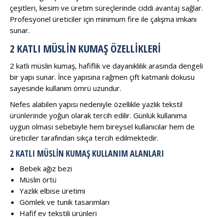
çeşitleri, kesim ve üretim süreçlerinde ciddi avantaj sağlar.
Profesyonel üreticiler için minimum fire ile çalışma imkanı
sunar.
2 KATLI MÜSLIN KUMAŞ ÖZELLIKLERI
2 katlı müslin kumaş, hafiflik ve dayanıklılık arasında dengeli
bir yapı sunar. İnce yapısına rağmen çift katmanlı dokusu
sayesinde kullanım ömrü uzundur.
Nefes alabilen yapısı nedeniyle özellikle yazlık tekstil
ürünlerinde yoğun olarak tercih edilir. Günlük kullanıma
uygun olması sebebiyle hem bireysel kullanıcılar hem de
üreticiler tarafından sıkça tercih edilmektedir.
2 KATLI MÜSLIN KUMAŞ KULLANIM ALANLARI
Bebek ağız bezi
Müslin örtü
Yazlık elbise üretimi
Gömlek ve tunik tasarımları
Hafif ev tekstili ürünleri