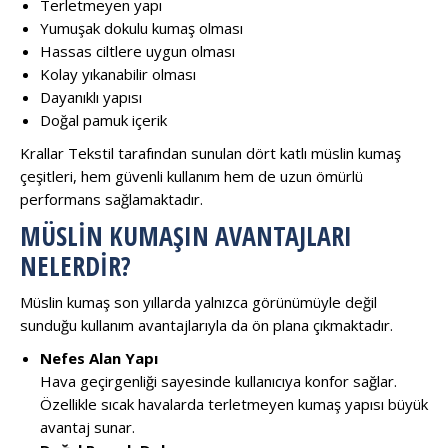
Terletmeyen yapı
Yumuşak dokulu kumaş olması
Hassas ciltlere uygun olması
Kolay yıkanabilir olması
Dayanıklı yapısı
Doğal pamuk içerik
Krallar Tekstil tarafından sunulan dört katlı müslin kumaş
çeşitleri, hem güvenli kullanım hem de uzun ömürlü
performans sağlamaktadır.
MÜSLIN KUMAŞIN AVANTAJLARI
NELERDIR?
Müslin kumaş son yıllarda yalnızca görünümüyle değil
sunduğu kullanım avantajlarıyla da ön plana çıkmaktadır.
Nefes Alan Yapı
Hava geçirgenliği sayesinde kullanıcıya konfor sağlar.
Özellikle sıcak havalarda terletmeyen kumaş yapısı büyük
avantaj sunar.