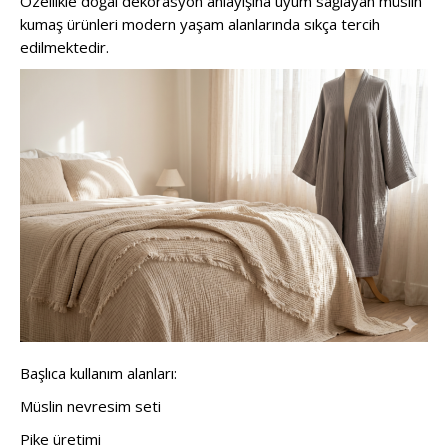
Özellikle doğal dekorasyon anlayışına uyum sağlayan müslin
kumaş ürünleri modern yaşam alanlarında sıkça tercih
edilmektedir.
Başlıca kullanım alanları:
Müslin nevresim seti
Pike üretimi