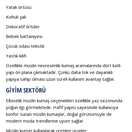
Yatak örtüsü
Koltuk şalı
Dekoratif örtüler
Bebek battaniyesi
Çocuk odası tekstili
Yastık kılıfı
Özellikle müslin nevresimlik kumaş aramalarında dört katlı
yapı ön plana çıkmaktadır. Çünkü daha tok ve dayanıklı
yapıya sahip olması uzun süreli kullanım avantajı sağlar.
GIYIM SEKTÖRÜ
Elbiselik müslin kumaş seçenekleri özellikle yaz sezonunda
yoğun ilgi görmektedir. Hafif yapısı sayesinde kullanıcıya
konfor sunan müslin kumaşlar, doğal görünümüyle de
modern moda trendlerine uyum sağlar.
Müslin kumaş kullanılarak üretilen ürünler: