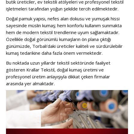
butik üreticiler, ev tekstili atölyeleri ve profesyonel tekstil
işletmeleri tarafından yoğun şekilde tercih edilmektedir.
Doğal pamuk yapısı, nefes alan dokusu ve yumuşak hissi
sayesinde müslin kumaş; hem konforlu kullanım sunmakta
hem de modern tekstil trendlerine uyum sağlamaktadır.
Özellikle doğal görünümlü kumaşların ön plana çıktığı
günümüzde, Torbalı’daki üreticiler kaliteli ve sürdürülebilir
kumaş tedarikine daha fazla önem vermektedir.
Bu noktada uzun yıllardır tekstil sektöründe faaliyet
gösteren
Krallar Tekstil
, doğal kumaş üretimi ve
profesyonel üretim anlayışıyla dikkat çeken firmalar
arasında yer almaktadır.