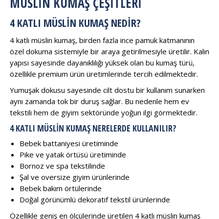
MÜSLİN KUMAŞ ÇEŞİTLERİ
4 KATLI MÜSLIN KUMAŞ NEDIR?
4 katlı müslin kumaş, birden fazla ince pamuk katmanının
özel dokuma sistemiyle bir araya getirilmesiyle üretilir. Kalın
yapısı sayesinde dayanıklılığı yüksek olan bu kumaş türü,
özellikle premium ürün üretimlerinde tercih edilmektedir.
Yumuşak dokusu sayesinde cilt dostu bir kullanım sunarken
aynı zamanda tok bir duruş sağlar. Bu nedenle hem ev
tekstili hem de giyim sektöründe yoğun ilgi görmektedir.
4 KATLI MÜSLIN KUMAŞ NERELERDE KULLANILIR?
Bebek battaniyesi üretiminde
Pike ve yatak örtüsü üretiminde
Bornoz ve spa tekstilinde
Şal ve oversize giyim ürünlerinde
Bebek bakım örtülerinde
Doğal görünümlü dekoratif tekstil ürünlerinde
Özellikle geniş en ölçülerinde üretilen 4 katlı müslin kumaş