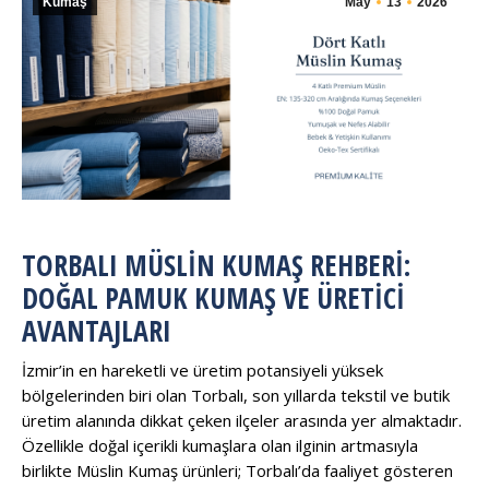
Kumaş
May
13
2026
TORBALI MÜSLIN KUMAŞ REHBERI:
DOĞAL PAMUK KUMAŞ VE ÜRETICI
AVANTAJLARI
İzmir’in en hareketli ve üretim potansiyeli yüksek
bölgelerinden biri olan Torbalı, son yıllarda tekstil ve butik
üretim alanında dikkat çeken ilçeler arasında yer almaktadır.
Özellikle doğal içerikli kumaşlara olan ilginin artmasıyla
birlikte Müslin Kumaş ürünleri; Torbalı’da faaliyet gösteren