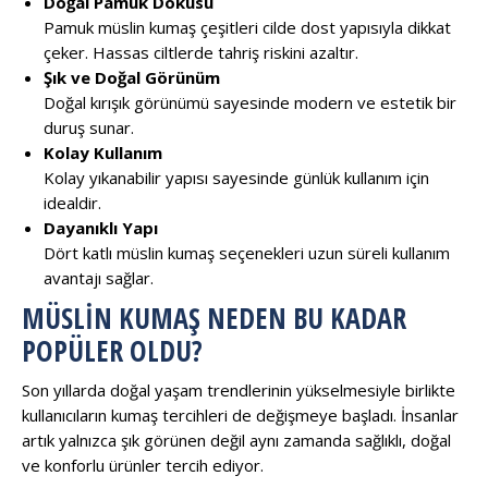
Doğal Pamuk Dokusu
Pamuk müslin kumaş çeşitleri cilde dost yapısıyla dikkat
çeker. Hassas ciltlerde tahriş riskini azaltır.
Şık ve Doğal Görünüm
Doğal kırışık görünümü sayesinde modern ve estetik bir
duruş sunar.
Kolay Kullanım
Kolay yıkanabilir yapısı sayesinde günlük kullanım için
idealdir.
Dayanıklı Yapı
Dört katlı müslin kumaş seçenekleri uzun süreli kullanım
avantajı sağlar.
MÜSLIN KUMAŞ NEDEN BU KADAR
POPÜLER OLDU?
Son yıllarda doğal yaşam trendlerinin yükselmesiyle birlikte
kullanıcıların kumaş tercihleri de değişmeye başladı. İnsanlar
artık yalnızca şık görünen değil aynı zamanda sağlıklı, doğal
ve konforlu ürünler tercih ediyor.