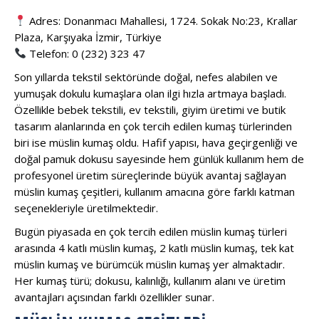
Adres: Donanmacı Mahallesi, 1724. Sokak No:23, Krallar
Plaza, Karşıyaka İzmir, Türkiye
Telefon: 0 (232) 323 47
Son yıllarda tekstil sektöründe doğal, nefes alabilen ve
yumuşak dokulu kumaşlara olan ilgi hızla artmaya başladı.
Özellikle bebek tekstili, ev tekstili, giyim üretimi ve butik
tasarım alanlarında en çok tercih edilen kumaş türlerinden
biri ise müslin kumaş oldu. Hafif yapısı, hava geçirgenliği ve
doğal pamuk dokusu sayesinde hem günlük kullanım hem de
profesyonel üretim süreçlerinde büyük avantaj sağlayan
müslin kumaş çeşitleri, kullanım amacına göre farklı katman
seçenekleriyle üretilmektedir.
Bugün piyasada en çok tercih edilen müslin kumaş türleri
arasında 4 katlı müslin kumaş, 2 katlı müslin kumaş, tek kat
müslin kumaş ve bürümcük müslin kumaş yer almaktadır.
Her kumaş türü; dokusu, kalınlığı, kullanım alanı ve üretim
avantajları açısından farklı özellikler sunar.