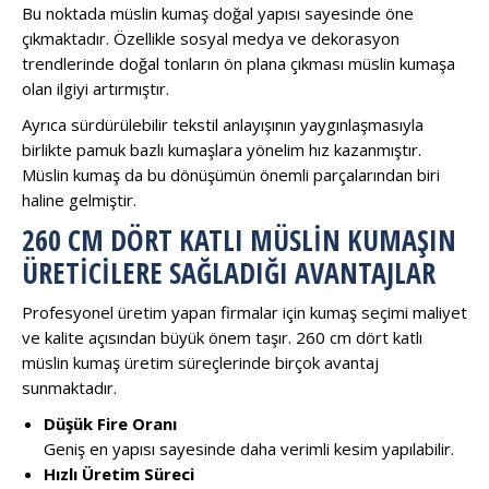
Bu noktada müslin kumaş doğal yapısı sayesinde öne
çıkmaktadır. Özellikle sosyal medya ve dekorasyon
trendlerinde doğal tonların ön plana çıkması müslin kumaşa
olan ilgiyi artırmıştır.
Ayrıca sürdürülebilir tekstil anlayışının yaygınlaşmasıyla
birlikte pamuk bazlı kumaşlara yönelim hız kazanmıştır.
Müslin kumaş da bu dönüşümün önemli parçalarından biri
haline gelmiştir.
260 CM DÖRT KATLI MÜSLIN KUMAŞIN
ÜRETICILERE SAĞLADIĞI AVANTAJLAR
Profesyonel üretim yapan firmalar için kumaş seçimi maliyet
ve kalite açısından büyük önem taşır. 260 cm dört katlı
müslin kumaş üretim süreçlerinde birçok avantaj
sunmaktadır.
Düşük Fire Oranı
Geniş en yapısı sayesinde daha verimli kesim yapılabilir.
Hızlı Üretim Süreci