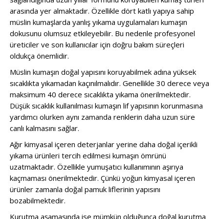
arasında yer almaktadır. Özellikle dört katlı yapıya sahip
müslin kumaşlarda yanlış yıkama uygulamaları kumaşın
dokusunu olumsuz etkileyebilir. Bu nedenle profesyonel
üreticiler ve son kullanıcılar için doğru bakım süreçleri
oldukça önemlidir.
Müslin kumaşın doğal yapısını koruyabilmek adına yüksek
sıcaklıkta yıkamadan kaçınılmalıdır. Genellikle 30 derece veya
maksimum 40 derece sıcaklıkta yıkama önerilmektedir.
Düşük sıcaklık kullanılması kumaşın lif yapısının korunmasına
yardımcı olurken aynı zamanda renklerin daha uzun süre
canlı kalmasını sağlar.
Ağır kimyasal içeren deterjanlar yerine daha doğal içerikli
yıkama ürünleri tercih edilmesi kumaşın ömrünü
uzatmaktadır. Özellikle yumuşatıcı kullanımının aşırıya
kaçmaması önerilmektedir. Çünkü yoğun kimyasal içeren
ürünler zamanla doğal pamuk liflerinin yapısını
bozabilmektedir.
Kurutma aşamasında ise mümkün olduğunca doğal kurutma