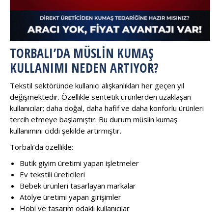
TORBALI’DA MÜSLIN KUMAŞ
KULLANIMI NEDEN ARTIYOR?
Tekstil sektöründe kullanıcı alışkanlıkları her geçen yıl
değişmektedir. Özellikle sentetik ürünlerden uzaklaşan
kullanıcılar; daha doğal, daha hafif ve daha konforlu ürünleri
tercih etmeye başlamıştır. Bu durum müslin kumaş
kullanımını ciddi şekilde artırmıştır.
Torbalı’da özellikle:
Butik giyim üretimi yapan işletmeler
Ev tekstili üreticileri
Bebek ürünleri tasarlayan markalar
Atölye üretimi yapan girişimler
Hobi ve tasarım odaklı kullanıcılar