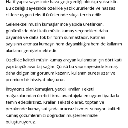
Hafif yapısı sayesinde hava geçirgenliği oldukça yüksektir.
Bu özelliği sayesinde özellikle yazlık ürünlerde ve hassas
ciltlere uygun tekstil ürünlerinde sıkça tercih edilir.
Geleneksel müslin kumaşlar ince yapıda üretilirken,
günümüzde dört katlı müslin kumaş seçenekleri daha
dayanıklı ve daha tok bir form sunmaktadır. Katman
sayısının artması kumaşın hem dayanıklılığını hem de kullanım
alanlarını genişletmektedir.
Özellikle kaliteli müslin kumaş arayan kullanıcılar için dört katlı
yapı büyük avantaj sağlar. Çünkü bu yapı sayesinde kumaş
daha dolgun bir görünüm kazanır, kullanım süresi uzar ve
premium bir hissiyat oluşturur.
İhtiyacınız olan kumaşları, yetkili Krallar Tekstil
mağazalarından üretici firma avantajıyla en uygun fiyatlarla
temin edebilirsiniz. Krallar Tekstil olarak, toptan ve
perakende kumaş satışında aracısız hizmet sunuyor; kaliteli
kumaş çözümlerimizi doğrudan müşterilerimizle
buluşturuyoruz.