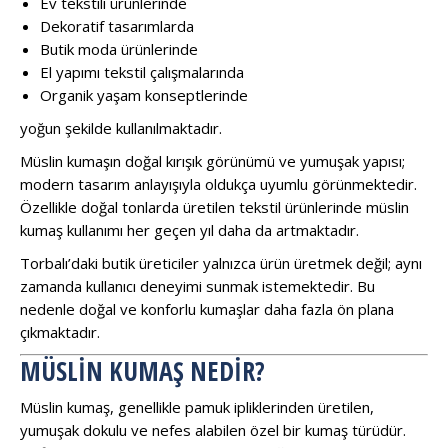
Ev tekstili ürünlerinde
Dekoratif tasarımlarda
Butik moda ürünlerinde
El yapımı tekstil çalışmalarında
Organik yaşam konseptlerinde
yoğun şekilde kullanılmaktadır.
Müslin kumaşın doğal kırışık görünümü ve yumuşak yapısı;
modern tasarım anlayışıyla oldukça uyumlu görünmektedir.
Özellikle doğal tonlarda üretilen tekstil ürünlerinde müslin
kumaş kullanımı her geçen yıl daha da artmaktadır.
Torbalı’daki butik üreticiler yalnızca ürün üretmek değil; aynı
zamanda kullanıcı deneyimi sunmak istemektedir. Bu
nedenle doğal ve konforlu kumaşlar daha fazla ön plana
çıkmaktadır.
MÜSLIN KUMAŞ NEDIR?
Müslin kumaş, genellikle pamuk ipliklerinden üretilen,
yumuşak dokulu ve nefes alabilen özel bir kumaş türüdür.