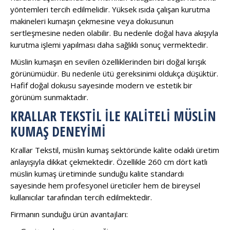
yöntemleri tercih edilmelidir. Yüksek ısıda çalışan kurutma
makineleri kumaşın çekmesine veya dokusunun
sertleşmesine neden olabilir. Bu nedenle doğal hava akışıyla
kurutma işlemi yapılması daha sağlıklı sonuç vermektedir.
Müslin kumaşın en sevilen özelliklerinden biri doğal kırışık
görünümüdür. Bu nedenle ütü gereksinimi oldukça düşüktür.
Hafif doğal dokusu sayesinde modern ve estetik bir
görünüm sunmaktadır.
KRALLAR TEKSTIL ILE KALITELI MÜSLIN
KUMAŞ DENEYIMI
Krallar Tekstil, müslin kumaş sektöründe kalite odaklı üretim
anlayışıyla dikkat çekmektedir. Özellikle 260 cm dört katlı
müslin kumaş üretiminde sunduğu kalite standardı
sayesinde hem profesyonel üreticiler hem de bireysel
kullanıcılar tarafından tercih edilmektedir.
Firmanın sunduğu ürün avantajları: