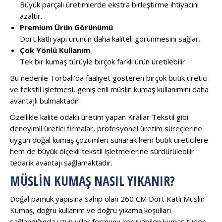
Büyük parçalı üretimlerde ekstra birleştirme ihtiyacını
azaltır.
Premium Ürün Görünümü
Dört katlı yapı ürünün daha kaliteli görünmesini sağlar.
Çok Yönlü Kullanım
Tek bir kumaş türüyle birçok farklı ürün üretilebilir.
Bu nedenle Torbalı’da faaliyet gösteren birçok butik üretici
ve tekstil işletmesi, geniş enli müslin kumaş kullanımını daha
avantajlı bulmaktadır.
Özellikle kalite odaklı üretim yapan
Krallar Tekstil
gibi
deneyimli üretici firmalar, profesyonel üretim süreçlerine
uygun doğal kumaş çözümleri sunarak hem butik üreticilere
hem de büyük ölçekli tekstil işletmelerine sürdürülebilir
tedarik avantajı sağlamaktadır.
MÜSLIN KUMAŞ NASIL YIKANIR?
Doğal pamuk yapısına sahip olan 260 CM Dört Katlı Müslin
Kumaş, doğru kullanım ve doğru yıkama koşulları
sağlandığında uzun yıllar formunu koruyabilen kumaş türleri