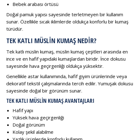
Bebek arabası örtüsü
Doğal pamuk yapısı sayesinde terletmeyen bir kullanım
sunar. Özellikle sıcak iklimlerde oldukça konforlu bir kumaş
türüdür.
TEK KATLI MÜSLIN KUMAŞ NEDIR?
Tek katlı müslin kumaş, müslin kumaş çeşitleri arasında en
ince ve en hafif yapıdaki kumaşlardan biridir. İnce dokusu
sayesinde hava geçirgenliği oldukça yüksektir.
Genellikle astar kullanımında, hafif giyim ürünlerinde veya
dekoratif tekstil çalışmalarında tercih edilir. Yumuşak dokusu
sayesinde doğal bir görünüm sunar.
TEK KATLI MÜSLIN KUMAŞ AVANTAJLARI
Hafif yapı
Yüksek hava geçirgenliği
Doğal görünüm
Kolay şekil alabilme
Yazlık ürünlerde konforlu kullanım