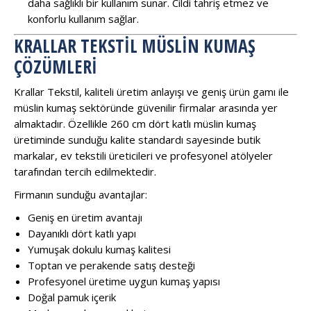
daha sağlıklı bir kullanım sunar. Cildi tahriş etmez ve
konforlu kullanım sağlar.
KRALLAR TEKSTIL MÜSLIN KUMAŞ
ÇÖZÜMLERI
Krallar Tekstil, kaliteli üretim anlayışı ve geniş ürün gamı ile
müslin kumaş sektöründe güvenilir firmalar arasında yer
almaktadır. Özellikle 260 cm dört katlı müslin kumaş
üretiminde sunduğu kalite standardı sayesinde butik
markalar, ev tekstili üreticileri ve profesyonel atölyeler
tarafından tercih edilmektedir.
Firmanın sunduğu avantajlar:
Geniş en üretim avantajı
Dayanıklı dört katlı yapı
Yumuşak dokulu kumaş kalitesi
Toptan ve perakende satış desteği
Profesyonel üretime uygun kumaş yapısı
Doğal pamuk içerik