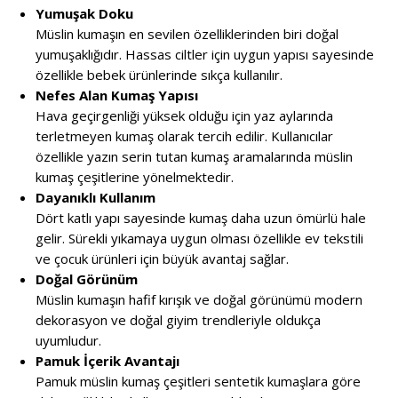
Yumuşak Doku
Müslin kumaşın en sevilen özelliklerinden biri doğal
yumuşaklığıdır. Hassas ciltler için uygun yapısı sayesinde
özellikle bebek ürünlerinde sıkça kullanılır.
Nefes Alan Kumaş Yapısı
Hava geçirgenliği yüksek olduğu için yaz aylarında
terletmeyen kumaş olarak tercih edilir. Kullanıcılar
özellikle yazın serin tutan kumaş aramalarında müslin
kumaş çeşitlerine yönelmektedir.
Dayanıklı Kullanım
Dört katlı yapı sayesinde kumaş daha uzun ömürlü hale
gelir. Sürekli yıkamaya uygun olması özellikle ev tekstili
ve çocuk ürünleri için büyük avantaj sağlar.
Doğal Görünüm
Müslin kumaşın hafif kırışık ve doğal görünümü modern
dekorasyon ve doğal giyim trendleriyle oldukça
uyumludur.
Pamuk İçerik Avantajı
Pamuk müslin kumaş çeşitleri sentetik kumaşlara göre