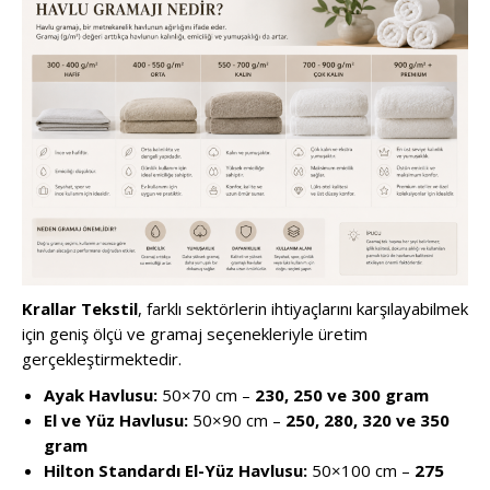
Krallar Tekstil
, farklı sektörlerin ihtiyaçlarını karşılayabilmek
için geniş ölçü ve gramaj seçenekleriyle üretim
gerçekleştirmektedir.
Ayak Havlusu:
50×70 cm –
230, 250 ve 300 gram
El ve Yüz Havlusu:
50×90 cm –
250, 280, 320 ve 350
gram
Hilton Standardı El-Yüz Havlusu:
50×100 cm –
275