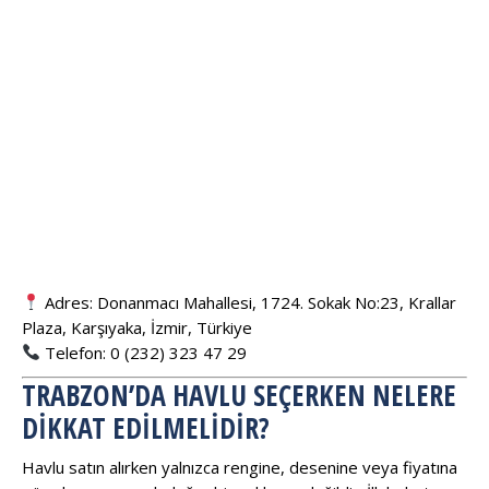
Adres: Donanmacı Mahallesi, 1724. Sokak No:23, Krallar
Plaza, Karşıyaka, İzmir, Türkiye
Telefon: 0 (232) 323 47 29
TRABZON’DA HAVLU SEÇERKEN NELERE
DIKKAT EDILMELIDIR?
Havlu satın alırken yalnızca rengine, desenine veya fiyatına