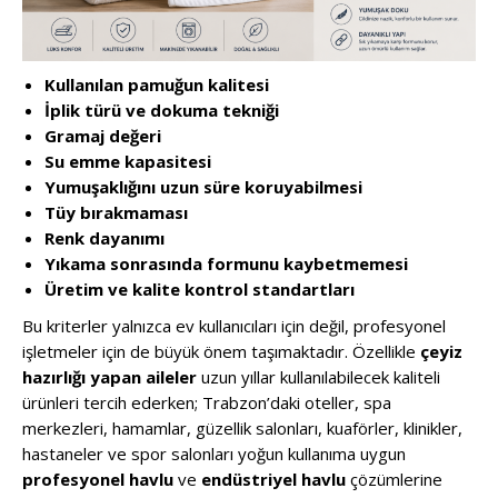
Kullanılan pamuğun kalitesi
İplik türü ve dokuma tekniği
Gramaj değeri
Su emme kapasitesi
Yumuşaklığını uzun süre koruyabilmesi
Tüy bırakmaması
Renk dayanımı
Yıkama sonrasında formunu kaybetmemesi
Üretim ve kalite kontrol standartları
Bu kriterler yalnızca ev kullanıcıları için değil, profesyonel
işletmeler için de büyük önem taşımaktadır. Özellikle
çeyiz
hazırlığı yapan aileler
uzun yıllar kullanılabilecek kaliteli
ürünleri tercih ederken; Trabzon’daki oteller, spa
merkezleri, hamamlar, güzellik salonları, kuaförler, klinikler,
hastaneler ve spor salonları yoğun kullanıma uygun
profesyonel havlu
ve
endüstriyel havlu
çözümlerine