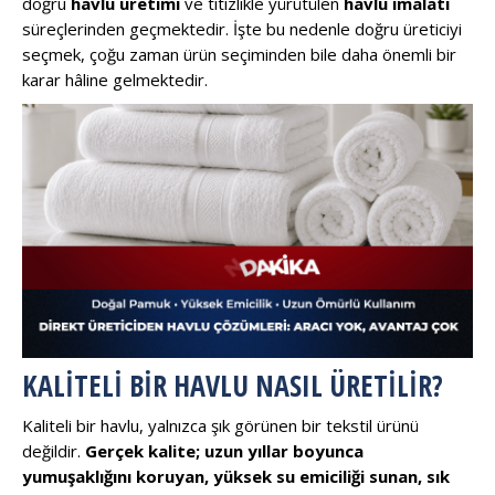
doğru
havlu üretimi
ve titizlikle yürütülen
havlu imalatı
süreçlerinden geçmektedir. İşte bu nedenle doğru üreticiyi
seçmek, çoğu zaman ürün seçiminden bile daha önemli bir
karar hâline gelmektedir.
KALITELI BIR HAVLU NASIL ÜRETILIR?
Kaliteli bir havlu, yalnızca şık görünen bir tekstil ürünü
değildir.
Gerçek kalite; uzun yıllar boyunca
yumuşaklığını koruyan, yüksek su emiciliği sunan, sık