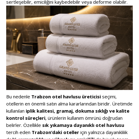
sertleşebilir, emiciliğini kaybedebilir veya deforme olabilir.
Bu nedenle
Trabzon otel havlusu üreticisi
seçimi,
otellerin en önemli satın alma kararlarından biridir. Üretimde
kullanılan
iplik kalitesi, gramaj, dokuma sıklığı ve kalite
kontrol süreçleri
, ürünlerin kullanım ömrünü doğrudan
belirler. Özellikle
sık yıkamaya dayanıklı otel havlusu
tercih eden
Trabzon’daki oteller
için yalnızca dayanıklılık