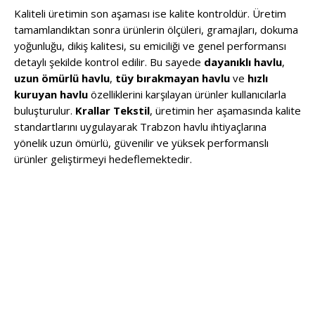
Kaliteli üretimin son aşaması ise kalite kontroldür. Üretim
tamamlandıktan sonra ürünlerin ölçüleri, gramajları, dokuma
yoğunluğu, dikiş kalitesi, su emiciliği ve genel performansı
detaylı şekilde kontrol edilir. Bu sayede
dayanıklı havlu
,
uzun ömürlü havlu
,
tüy bırakmayan havlu
ve
hızlı
kuruyan havlu
özelliklerini karşılayan ürünler kullanıcılarla
buluşturulur.
Krallar Tekstil
, üretimin her aşamasında kalite
standartlarını uygulayarak Trabzon havlu ihtiyaçlarına
yönelik uzun ömürlü, güvenilir ve yüksek performanslı
ürünler geliştirmeyi hedeflemektedir.