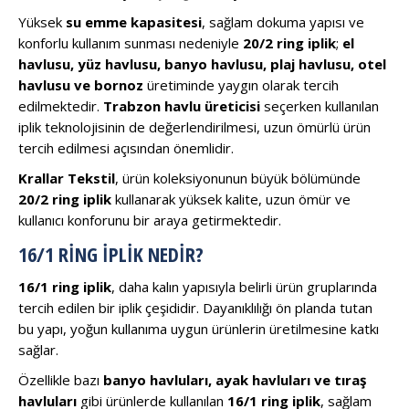
Yüksek
su emme kapasitesi
, sağlam dokuma yapısı ve
konforlu kullanım sunması nedeniyle
20/2 ring iplik
;
el
havlusu, yüz havlusu, banyo havlusu, plaj havlusu, otel
havlusu ve bornoz
üretiminde yaygın olarak tercih
edilmektedir.
Trabzon havlu üreticisi
seçerken kullanılan
iplik teknolojisinin de değerlendirilmesi, uzun ömürlü ürün
tercih edilmesi açısından önemlidir.
Krallar Tekstil
, ürün koleksiyonunun büyük bölümünde
20/2 ring iplik
kullanarak yüksek kalite, uzun ömür ve
kullanıcı konforunu bir araya getirmektedir.
16/1 RING İPLIK NEDIR?
16/1 ring iplik
, daha kalın yapısıyla belirli ürün gruplarında
tercih edilen bir iplik çeşididir. Dayanıklılığı ön planda tutan
bu yapı, yoğun kullanıma uygun ürünlerin üretilmesine katkı
sağlar.
Özellikle bazı
banyo havluları, ayak havluları ve tıraş
havluları
gibi ürünlerde kullanılan
16/1 ring iplik
, sağlam