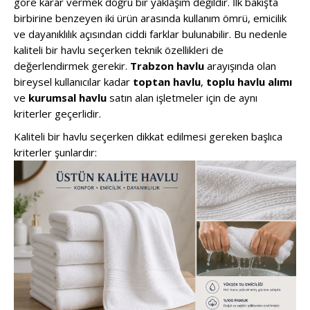
göre karar vermek doğru bir yaklaşım değildir. İlk bakışta
birbirine benzeyen iki ürün arasında kullanım ömrü, emicilik
ve dayanıklılık açısından ciddi farklar bulunabilir. Bu nedenle
kaliteli bir havlu seçerken teknik özellikleri de
değerlendirmek gerekir.
Trabzon havlu
arayışında olan
bireysel kullanıcılar kadar
toptan havlu
,
toplu havlu alımı
ve
kurumsal havlu
satın alan işletmeler için de aynı
kriterler geçerlidir.
Kaliteli bir havlu seçerken dikkat edilmesi gereken başlıca
kriterler şunlardır: