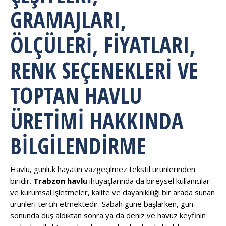
GRAMAJLARI,
ÖLÇÜLERI, FIYATLARI,
RENK SEÇENEKLERI VE
TOPTAN HAVLU
ÜRETIMI HAKKINDA
BILGILENDIRME
Havlu, günlük hayatın vazgeçilmez tekstil ürünlerinden
biridir.
Trabzon havlu
ihtiyaçlarında da bireysel kullanıcılar
ve kurumsal işletmeler, kalite ve dayanıklılığı bir arada sunan
ürünleri tercih etmektedir. Sabah güne başlarken, gün
sonunda duş aldıktan sonra ya da deniz ve havuz keyfinin