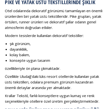
PIKE VE YATAK ÜSTÜ TEKSTILLERINDE ŞIKLIK
Otel odalarında dekoratif görünümü tamamlayan en önemli
ürünlerden biri yatak üstü tekstilleridir. Pike grupları, yatak
örtüleri, runner ürünleri ve dekoratif şallar odanın genel
atmosferini doğrudan etkiler.
Modern tesislerde kullanılan dekoratif tekstiller:
şık görünüm,
dayanıklılık,
kolay bakım,
konsepte uygun tasarım
özellikleriyle ön plana çıkmaktadır.
Özellikle Uludağ’daki lüks resort otellerde kullanılan yatak
üstü tekstilleri, odalara premium görünüm kazandıran
önemli detaylar arasında yer almaktadır.
Krallar Tekstil, farklı konseptlere uygun kumaş ve renk
seçenekleriyle otellere özel üretim gerçekleştirmektedir.