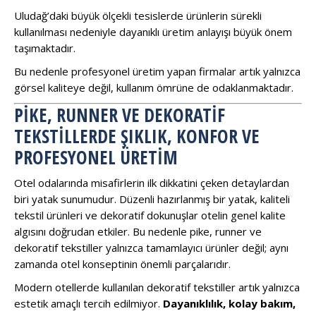
Uludağ’daki büyük ölçekli tesislerde ürünlerin sürekli
kullanılması nedeniyle dayanıklı üretim anlayışı büyük önem
taşımaktadır.
Bu nedenle profesyonel üretim yapan firmalar artık yalnızca
görsel kaliteye değil, kullanım ömrüne de odaklanmaktadır.
PIKE, RUNNER VE DEKORATIF
TEKSTILLERDE ŞIKLIK, KONFOR VE
PROFESYONEL ÜRETIM
Otel odalarında misafirlerin ilk dikkatini çeken detaylardan
biri yatak sunumudur. Düzenli hazırlanmış bir yatak, kaliteli
tekstil ürünleri ve dekoratif dokunuşlar otelin genel kalite
algısını doğrudan etkiler. Bu nedenle pike, runner ve
dekoratif tekstiller yalnızca tamamlayıcı ürünler değil; aynı
zamanda otel konseptinin önemli parçalarıdır.
Modern otellerde kullanılan dekoratif tekstiller artık yalnızca
estetik amaçlı tercih edilmiyor.
Dayanıklılık, kolay bakım,