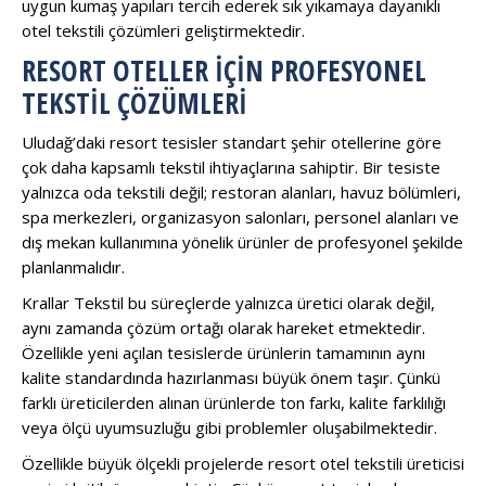
uygun kumaş yapıları tercih ederek sık yıkamaya dayanıklı
otel tekstili çözümleri geliştirmektedir.
RESORT OTELLER İÇIN PROFESYONEL
TEKSTIL ÇÖZÜMLERI
Uludağ’daki resort tesisler standart şehir otellerine göre
çok daha kapsamlı tekstil ihtiyaçlarına sahiptir. Bir tesiste
yalnızca oda tekstili değil; restoran alanları, havuz bölümleri,
spa merkezleri, organizasyon salonları, personel alanları ve
dış mekan kullanımına yönelik ürünler de profesyonel şekilde
planlanmalıdır.
Krallar Tekstil bu süreçlerde yalnızca üretici olarak değil,
aynı zamanda çözüm ortağı olarak hareket etmektedir.
Özellikle yeni açılan tesislerde ürünlerin tamamının aynı
kalite standardında hazırlanması büyük önem taşır. Çünkü
farklı üreticilerden alınan ürünlerde ton farkı, kalite farklılığı
veya ölçü uyumsuzluğu gibi problemler oluşabilmektedir.
Özellikle büyük ölçekli projelerde resort otel tekstili üreticisi