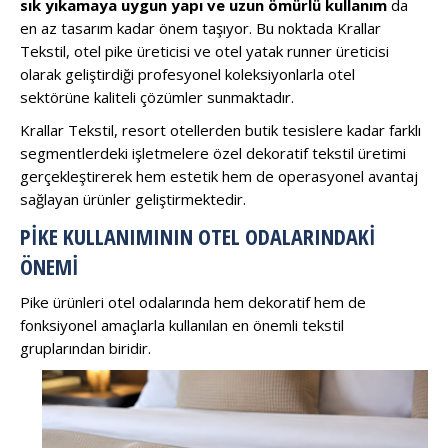
sık yıkamaya uygun yapı ve uzun ömürlü kullanım
da
en az tasarım kadar önem taşıyor. Bu noktada Krallar
Tekstil, otel pike üreticisi ve otel yatak runner üreticisi
olarak geliştirdiği profesyonel koleksiyonlarla otel
sektörüne kaliteli çözümler sunmaktadır.
Krallar Tekstil, resort otellerden butik tesislere kadar farklı
segmentlerdeki işletmelere özel dekoratif tekstil üretimi
gerçekleştirerek hem estetik hem de operasyonel avantaj
sağlayan ürünler geliştirmektedir.
PIKE KULLANIMININ OTEL ODALARINDAKI
ÖNEMI
Pike ürünleri otel odalarında hem dekoratif hem de
fonksiyonel amaçlarla kullanılan en önemli tekstil
gruplarından biridir.