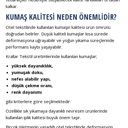
kalkar.
KUMAŞ KALITESI NEDEN ÖNEMLIDIR?
Otel tekstilinde kullanılan kumaşın kalitesi ürün ömrünü
doğrudan belirler. Düşük kaliteli kumaşlar kısa sürede
deformasyona uğrayabilir ve yoğun yıkama süreçlerinde
performans kaybı yaşayabilir.
Krallar Tekstil üretimlerinde kullanılan kumaşlar;
yüksek dayanıklılık,
yumuşak doku,
nefes alabilir yapı,
düşük çekme oranı,
renk dayanımı
gibi kriterlere göre seçilmektedir.
Özellikle sık yıkamaya dayanıklı nevresim ürünlerinde
kullanılan iplik kalitesi büyük önem taşır.
Birçok işletmenin yaşadığı otel tekstilinde deformasyon