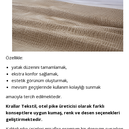
Özellikle:
yatak düzenini tamamlamak,
ekstra konfor sağlamak,
estetik görünüm oluşturmak,
mevsim geçişlerinde kullanım kolaylığı sunmak
amacıyla tercih edilmektedir.
Krallar Tekstil, otel pike üreticisi olarak farklı
konseptlere uygun kumaş, renk ve desen seçenekleri
geliştirmektedir.
Kaliteli pike ürünleri misafire premium bir deneyim sunarken