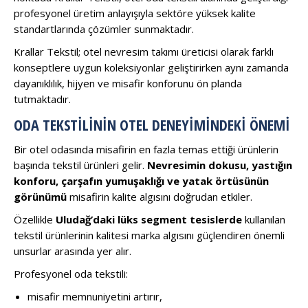
profesyonel üretim anlayışıyla sektöre yüksek kalite
standartlarında çözümler sunmaktadır.
Krallar Tekstil; otel nevresim takımı üreticisi olarak farklı
konseptlere uygun koleksiyonlar geliştirirken aynı zamanda
dayanıklılık, hijyen ve misafir konforunu ön planda
tutmaktadır.
ODA TEKSTILININ OTEL DENEYIMINDEKI ÖNEMI
Bir otel odasında misafirin en fazla temas ettiği ürünlerin
başında tekstil ürünleri gelir.
Nevresimin dokusu, yastığın
konforu, çarşafın yumuşaklığı ve yatak örtüsünün
görünümü
misafirin kalite algısını doğrudan etkiler.
Özellikle
Uludağ’daki lüks segment tesislerde
kullanılan
tekstil ürünlerinin kalitesi marka algısını güçlendiren önemli
unsurlar arasında yer alır.
Profesyonel oda tekstili:
misafir memnuniyetini artırır,