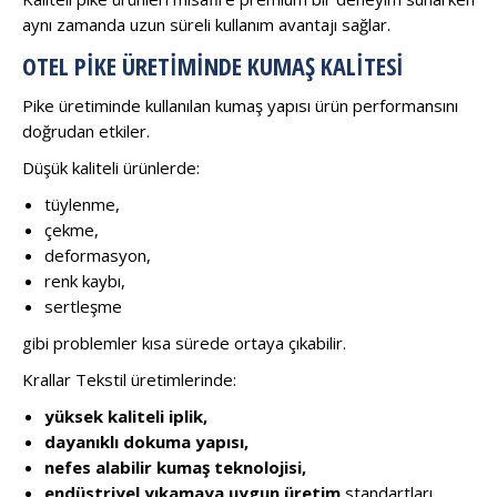
aynı zamanda uzun süreli kullanım avantajı sağlar.
OTEL PIKE ÜRETIMINDE KUMAŞ KALITESI
Pike üretiminde kullanılan kumaş yapısı ürün performansını
doğrudan etkiler.
Düşük kaliteli ürünlerde:
tüylenme,
çekme,
deformasyon,
renk kaybı,
sertleşme
gibi problemler kısa sürede ortaya çıkabilir.
Krallar Tekstil üretimlerinde:
yüksek kaliteli iplik,
dayanıklı dokuma yapısı,
nefes alabilir kumaş teknolojisi,
endüstriyel yıkamaya uygun üretim
standartları