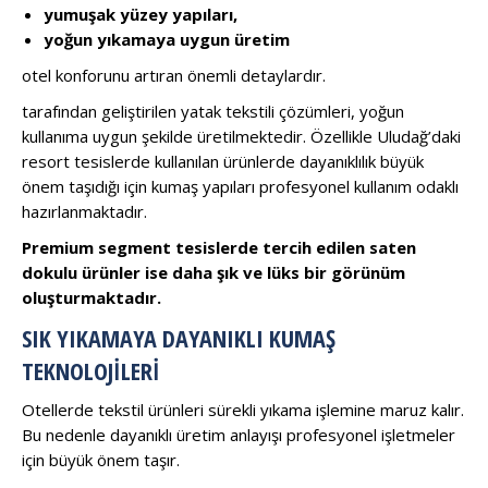
yumuşak yüzey yapıları,
yoğun yıkamaya uygun üretim
otel konforunu artıran önemli detaylardır.
tarafından geliştirilen yatak tekstili çözümleri, yoğun
kullanıma uygun şekilde üretilmektedir. Özellikle Uludağ’daki
resort tesislerde kullanılan ürünlerde dayanıklılık büyük
önem taşıdığı için kumaş yapıları profesyonel kullanım odaklı
hazırlanmaktadır.
Premium segment tesislerde tercih edilen saten
dokulu ürünler ise daha şık ve lüks bir görünüm
oluşturmaktadır.
SIK YIKAMAYA DAYANIKLI KUMAŞ
TEKNOLOJILERI
Otellerde tekstil ürünleri sürekli yıkama işlemine maruz kalır.
Bu nedenle dayanıklı üretim anlayışı profesyonel işletmeler
için büyük önem taşır.