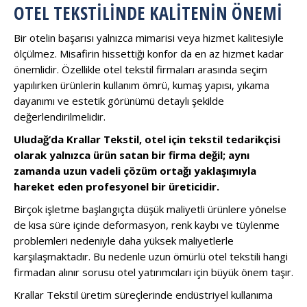
OTEL TEKSTILINDE KALITENIN ÖNEMI
Bir otelin başarısı yalnızca mimarisi veya hizmet kalitesiyle
ölçülmez. Misafirin hissettiği konfor da en az hizmet kadar
önemlidir. Özellikle otel tekstil firmaları arasında seçim
yapılırken ürünlerin kullanım ömrü, kumaş yapısı, yıkama
dayanımı ve estetik görünümü detaylı şekilde
değerlendirilmelidir.
Uludağ’da Krallar Tekstil, otel için tekstil tedarikçisi
olarak yalnızca ürün satan bir firma değil; aynı
zamanda uzun vadeli çözüm ortağı yaklaşımıyla
hareket eden profesyonel bir üreticidir.
Birçok işletme başlangıçta düşük maliyetli ürünlere yönelse
de kısa süre içinde deformasyon, renk kaybı ve tüylenme
problemleri nedeniyle daha yüksek maliyetlerle
karşılaşmaktadır. Bu nedenle uzun ömürlü otel tekstili hangi
firmadan alınır sorusu otel yatırımcıları için büyük önem taşır.
Krallar Tekstil üretim süreçlerinde endüstriyel kullanıma