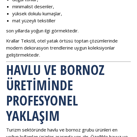
minimalist desenler,
yüksek dokulu kumaşlar,
mat yüzeyli tekstiller
son yıllarda yoğun ilgi görmektedir.
Krallar Tekstil, otel yatak örtüsü toptan çözümlerinde
modern dekorasyon trendlerine uygun koleksiyonlar
geliştirmektedir.
HAVLU VE BORNOZ
ÜRETIMINDE
PROFESYONEL
YAKLAŞIM
Turizm sektöründe havlu ve bornoz grubu ürünleri en
yoğun kullanılan ürünler arasında yer alır. Özellikle havuz ve