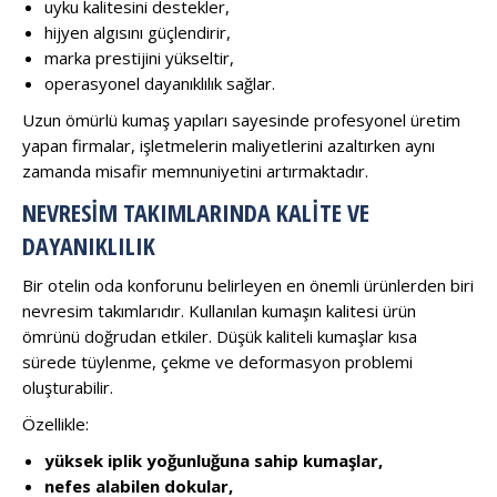
uyku kalitesini destekler,
hijyen algısını güçlendirir,
marka prestijini yükseltir,
operasyonel dayanıklılık sağlar.
Uzun ömürlü kumaş yapıları sayesinde profesyonel üretim
yapan firmalar, işletmelerin maliyetlerini azaltırken aynı
zamanda misafir memnuniyetini artırmaktadır.
NEVRESIM TAKIMLARINDA KALITE VE
DAYANIKLILIK
Bir otelin oda konforunu belirleyen en önemli ürünlerden biri
nevresim takımlarıdır. Kullanılan kumaşın kalitesi ürün
ömrünü doğrudan etkiler. Düşük kaliteli kumaşlar kısa
sürede tüylenme, çekme ve deformasyon problemi
oluşturabilir.
Özellikle:
yüksek iplik yoğunluğuna sahip kumaşlar,
nefes alabilen dokular,