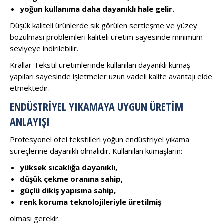
yoğun kullanıma daha dayanıklı hale gelir.
Düşük kaliteli ürünlerde sık görülen sertleşme ve yüzey
bozulması problemleri kaliteli üretim sayesinde minimum
seviyeye indirilebilir.
Krallar Tekstil üretimlerinde kullanılan dayanıklı kumaş
yapıları sayesinde işletmeler uzun vadeli kalite avantajı elde
etmektedir.
ENDÜSTRIYEL YIKAMAYA UYGUN ÜRETIM
ANLAYIŞI
Profesyonel otel tekstilleri yoğun endüstriyel yıkama
süreçlerine dayanıklı olmalıdır. Kullanılan kumaşların:
yüksek sıcaklığa dayanıklı,
düşük çekme oranına sahip,
güçlü dikiş yapısına sahip,
renk koruma teknolojileriyle üretilmiş
olması gerekir.