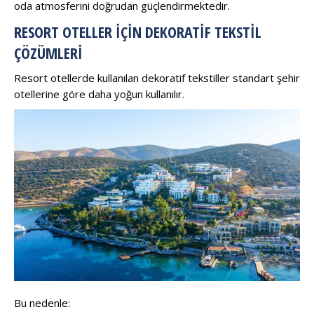
oda atmosferini doğrudan güçlendirmektedir.
RESORT OTELLER İÇIN DEKORATIF TEKSTIL
ÇÖZÜMLERI
Resort otellerde kullanılan dekoratif tekstiller standart şehir
otellerine göre daha yoğun kullanılır.
Bu nedenle: