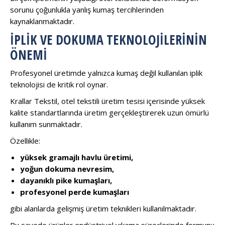
sorunu çoğunlukla yanlış kumaş tercihlerinden
kaynaklanmaktadır.
İPLIK VE DOKUMA TEKNOLOJILERININ
ÖNEMI
Profesyonel üretimde yalnızca kumaş değil kullanılan iplik
teknolojisi de kritik rol oynar.
Krallar Tekstil, otel tekstili üretim tesisi içerisinde yüksek
kalite standartlarında üretim gerçekleştirerek uzun ömürlü
kullanım sunmaktadır.
Özellikle:
yüksek gramajlı havlu üretimi,
yoğun dokuma nevresim,
dayanıklı pike kumaşları,
profesyonel perde kumaşları
gibi alanlarda gelişmiş üretim teknikleri kullanılmaktadır.
Bu sayede ürünler endüstriyel yıkama süreçlerinde formunu