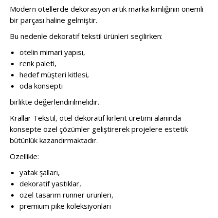
Modern otellerde dekorasyon artık marka kimliğinin önemli
bir parçası haline gelmiştir.
Bu nedenle dekoratif tekstil ürünleri seçilirken:
otelin mimari yapısı,
renk paleti,
hedef müşteri kitlesi,
oda konsepti
birlikte değerlendirilmelidir.
Krallar Tekstil, otel dekoratif kırlent üretimi alanında
konsepte özel çözümler geliştirerek projelere estetik
bütünlük kazandırmaktadır.
Özellikle:
yatak şalları,
dekoratif yastıklar,
özel tasarım runner ürünleri,
premium pike koleksiyonları