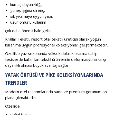
kumaş dayanıklılığı,
güneş ışığına direnç,
sık yıkamaya uygun yapı,
uzun ömürlü kullanım
çok daha önemli hale gelir.
Krallar Tekstil, resort otel tekstili üreticisi olarak yoğun
kullanıma uygun profesyonel koleksiyonlar geliştirmektedir.
Özellikle yaz sezonunda yüksek doluluk oranına sahip
tesislerde kullanılan tekstil ürünlerinin deformasyona karşı
dayanıklı olması büyük avantaj sağlar.
YATAK ÖRTÜSÜ VE PIKE KOLEKSIYONLARINDA
TRENDLER
Modern otel tasarımlarında sade ve premium görünüm ön
plana çıkmaktadır.
Özellikle:
doğal tonlar,