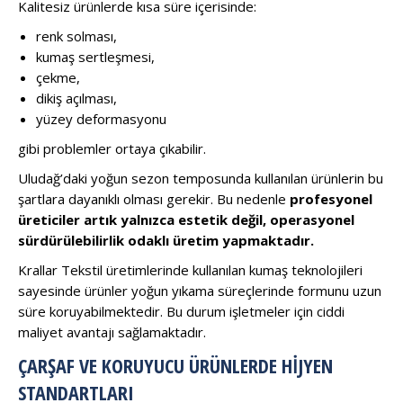
Kalitesiz ürünlerde kısa süre içerisinde:
renk solması,
kumaş sertleşmesi,
çekme,
dikiş açılması,
yüzey deformasyonu
gibi problemler ortaya çıkabilir.
Uludağ’daki yoğun sezon temposunda kullanılan ürünlerin bu
şartlara dayanıklı olması gerekir. Bu nedenle
profesyonel
üreticiler artık yalnızca estetik değil, operasyonel
sürdürülebilirlik odaklı üretim yapmaktadır.
Krallar Tekstil üretimlerinde kullanılan kumaş teknolojileri
sayesinde ürünler yoğun yıkama süreçlerinde formunu uzun
süre koruyabilmektedir. Bu durum işletmeler için ciddi
maliyet avantajı sağlamaktadır.
ÇARŞAF VE KORUYUCU ÜRÜNLERDE HIJYEN
STANDARTLARI