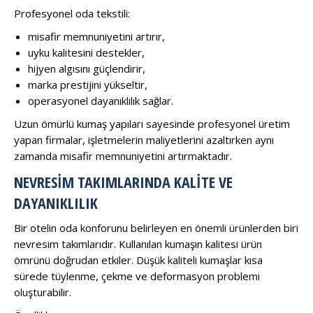
Profesyonel oda tekstili:
misafir memnuniyetini artırır,
uyku kalitesini destekler,
hijyen algısını güçlendirir,
marka prestijini yükseltir,
operasyonel dayanıklılık sağlar.
Uzun ömürlü kumaş yapıları sayesinde profesyonel üretim
yapan firmalar, işletmelerin maliyetlerini azaltırken aynı
zamanda misafir memnuniyetini artırmaktadır.
NEVRESIM TAKIMLARINDA KALITE VE
DAYANIKLILIK
Bir otelin oda konforunu belirleyen en önemli ürünlerden biri
nevresim takımlarıdır. Kullanılan kumaşın kalitesi ürün
ömrünü doğrudan etkiler. Düşük kaliteli kumaşlar kısa
sürede tüylenme, çekme ve deformasyon problemi
oluşturabilir.