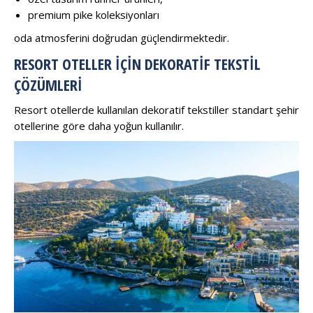
premium pike koleksiyonları
oda atmosferini doğrudan güçlendirmektedir.
RESORT OTELLER İÇIN DEKORATIF TEKSTIL
ÇÖZÜMLERI
Resort otellerde kullanılan dekoratif tekstiller standart şehir
otellerine göre daha yoğun kullanılır.