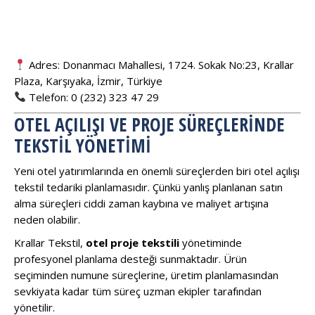
Adres: Donanmacı Mahallesi, 1724. Sokak No:23, Krallar
Plaza, Karşıyaka, İzmir, Türkiye
Telefon: 0 (232) 323 47 29
OTEL AÇILIŞI VE PROJE SÜREÇLERINDE
TEKSTIL YÖNETIMI
Yeni otel yatırımlarında en önemli süreçlerden biri otel açılışı
tekstil tedariki planlamasıdır. Çünkü yanlış planlanan satın
alma süreçleri ciddi zaman kaybına ve maliyet artışına
neden olabilir.
Krallar Tekstil,
otel proje tekstili
yönetiminde
profesyonel planlama desteği sunmaktadır. Ürün
seçiminden numune süreçlerine, üretim planlamasından
sevkiyata kadar tüm süreç uzman ekipler tarafından
yönetilir.