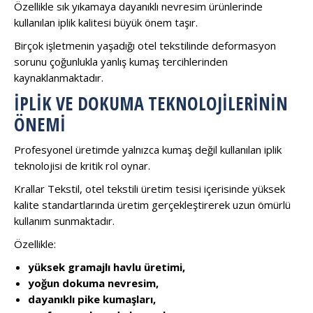
Özellikle sık yıkamaya dayanıklı nevresim ürünlerinde
kullanılan iplik kalitesi büyük önem taşır.
Birçok işletmenin yaşadığı otel tekstilinde deformasyon
sorunu çoğunlukla yanlış kumaş tercihlerinden
kaynaklanmaktadır.
İPLIK VE DOKUMA TEKNOLOJILERININ
ÖNEMI
Profesyonel üretimde yalnızca kumaş değil kullanılan iplik
teknolojisi de kritik rol oynar.
Krallar Tekstil, otel tekstili üretim tesisi içerisinde yüksek
kalite standartlarında üretim gerçekleştirerek uzun ömürlü
kullanım sunmaktadır.
Özellikle:
yüksek gramajlı havlu üretimi,
yoğun dokuma nevresim,
dayanıklı pike kumaşları,