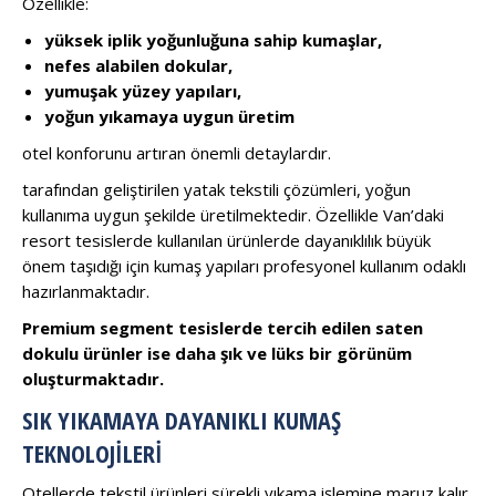
Özellikle:
yüksek iplik yoğunluğuna sahip kumaşlar,
nefes alabilen dokular,
yumuşak yüzey yapıları,
yoğun yıkamaya uygun üretim
otel konforunu artıran önemli detaylardır.
tarafından geliştirilen yatak tekstili çözümleri, yoğun
kullanıma uygun şekilde üretilmektedir. Özellikle Van’daki
resort tesislerde kullanılan ürünlerde dayanıklılık büyük
önem taşıdığı için kumaş yapıları profesyonel kullanım odaklı
hazırlanmaktadır.
Premium segment tesislerde tercih edilen saten
dokulu ürünler ise daha şık ve lüks bir görünüm
oluşturmaktadır.
SIK YIKAMAYA DAYANIKLI KUMAŞ
TEKNOLOJILERI
Otellerde tekstil ürünleri sürekli yıkama işlemine maruz kalır.