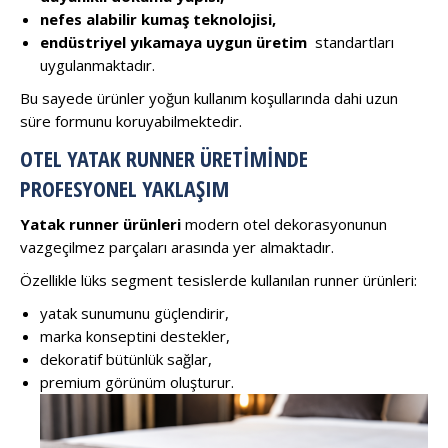
nefes alabilir kumaş teknolojisi,
endüstriyel yıkamaya uygun üretim
standartları
uygulanmaktadır.
Bu sayede ürünler yoğun kullanım koşullarında dahi uzun
süre formunu koruyabilmektedir.
OTEL YATAK RUNNER ÜRETIMINDE
PROFESYONEL YAKLAŞIM
Yatak runner ürünleri
modern otel dekorasyonunun
vazgeçilmez parçaları arasında yer almaktadır.
Özellikle lüks segment tesislerde kullanılan runner ürünleri:
yatak sunumunu güçlendirir,
marka konseptini destekler,
dekoratif bütünlük sağlar,
premium görünüm oluşturur.