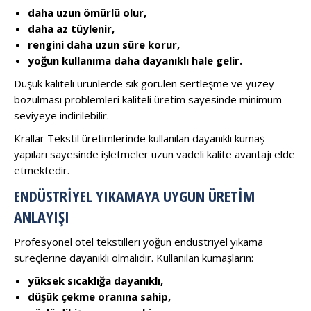
daha uzun ömürlü olur,
daha az tüylenir,
rengini daha uzun süre korur,
yoğun kullanıma daha dayanıklı hale gelir.
Düşük kaliteli ürünlerde sık görülen sertleşme ve yüzey
bozulması problemleri kaliteli üretim sayesinde minimum
seviyeye indirilebilir.
Krallar Tekstil üretimlerinde kullanılan dayanıklı kumaş
yapıları sayesinde işletmeler uzun vadeli kalite avantajı elde
etmektedir.
ENDÜSTRIYEL YIKAMAYA UYGUN ÜRETIM
ANLAYIŞI
Profesyonel otel tekstilleri yoğun endüstriyel yıkama
süreçlerine dayanıklı olmalıdır. Kullanılan kumaşların:
yüksek sıcaklığa dayanıklı,
düşük çekme oranına sahip,