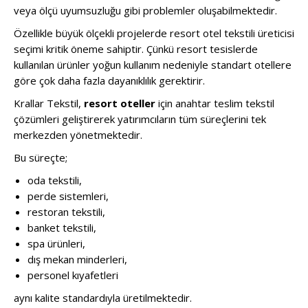
veya ölçü uyumsuzluğu gibi problemler oluşabilmektedir.
Özellikle büyük ölçekli projelerde resort otel tekstili üreticisi
seçimi kritik öneme sahiptir. Çünkü resort tesislerde
kullanılan ürünler yoğun kullanım nedeniyle standart otellere
göre çok daha fazla dayanıklılık gerektirir.
Krallar Tekstil,
resort oteller
için anahtar teslim tekstil
çözümleri geliştirerek yatırımcıların tüm süreçlerini tek
merkezden yönetmektedir.
Bu süreçte;
oda tekstili,
perde sistemleri,
restoran tekstili,
banket tekstili,
spa ürünleri,
dış mekan minderleri,
personel kıyafetleri
aynı kalite standardıyla üretilmektedir.