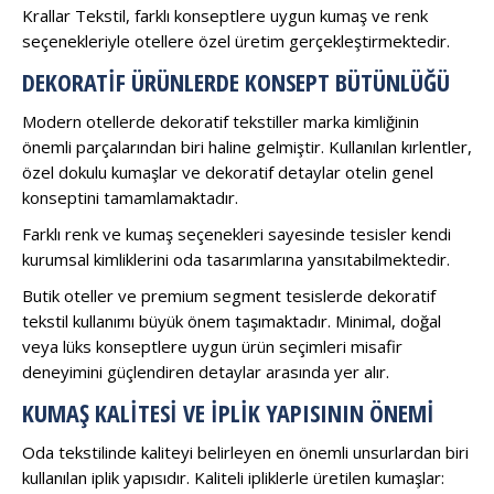
Krallar Tekstil, farklı konseptlere uygun kumaş ve renk
seçenekleriyle otellere özel üretim gerçekleştirmektedir.
DEKORATIF ÜRÜNLERDE KONSEPT BÜTÜNLÜĞÜ
Modern otellerde dekoratif tekstiller marka kimliğinin
önemli parçalarından biri haline gelmiştir. Kullanılan kırlentler,
özel dokulu kumaşlar ve dekoratif detaylar otelin genel
konseptini tamamlamaktadır.
Farklı renk ve kumaş seçenekleri sayesinde tesisler kendi
kurumsal kimliklerini oda tasarımlarına yansıtabilmektedir.
Butik oteller ve premium segment tesislerde dekoratif
tekstil kullanımı büyük önem taşımaktadır. Minimal, doğal
veya lüks konseptlere uygun ürün seçimleri misafir
deneyimini güçlendiren detaylar arasında yer alır.
KUMAŞ KALITESI VE İPLIK YAPISININ ÖNEMI
Oda tekstilinde kaliteyi belirleyen en önemli unsurlardan biri
kullanılan iplik yapısıdır. Kaliteli ipliklerle üretilen kumaşlar: