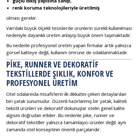
güçlü dikiş yapısına sahip,
renk koruma teknolojileriyle üretilmiş
olması gerekir.
Van’daki büyük ölçekli tesislerde ürünlerin sürekli kullanılması
nedeniyle dayanıklı üretim anlayışı büyük önem taşımaktadır.
Bu nedenle profesyonel üretim yapan firmalar artık yalnızca
görsel kaliteye değil, kullanım ömrüne de odaklanmaktadır.
PIKE, RUNNER VE DEKORATIF
TEKSTILLERDE ŞIKLIK, KONFOR VE
PROFESYONEL ÜRETIM
Otel odalarında misafirlerin ilk dikkatini çeken detaylardan
biri yatak sunumudur. Düzenli hazırlanmış bir yatak, kaliteli
tekstil ürünleri ve dekoratif dokunuşlar otelin genel kalite
algısını doğrudan etkiler. Bu nedenle pike, runner ve
dekoratif tekstiller yalnızca tamamlayıcı ürünler değil; aynı
zamanda otel konseptinin önemli parçalarıdır.