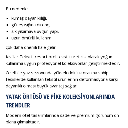
Bu nedenle:
kumaş dayanıklılığı,
güneş ışığına direnç,
sık yıkamaya uygun yapı,
uzun ömürlü kullanım
çok daha önemli hale gelir.
Krallar Tekstil, resort otel tekstili üreticisi olarak yoğun
kullanıma uygun profesyonel koleksiyonlar geliştirmektedir.
Özellikle yaz sezonunda yüksek doluluk oranına sahip
tesislerde kullanılan tekstil ürünlerinin deformasyona karşı
dayanıklı olması büyük avantaj sağlar.
YATAK ÖRTÜSÜ VE PIKE KOLEKSIYONLARINDA
TRENDLER
Modern otel tasarımlarında sade ve premium görünüm ön
plana çıkmaktadır.