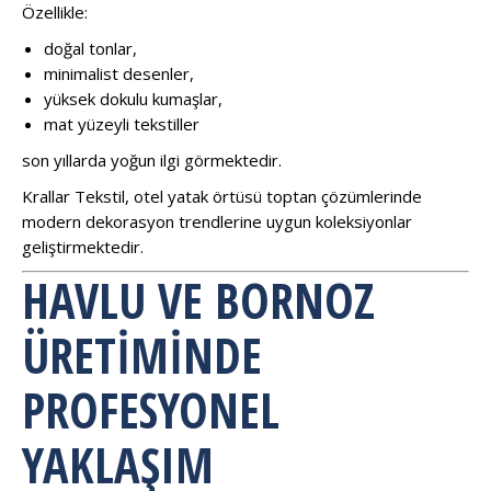
Özellikle:
doğal tonlar,
minimalist desenler,
yüksek dokulu kumaşlar,
mat yüzeyli tekstiller
son yıllarda yoğun ilgi görmektedir.
Krallar Tekstil, otel yatak örtüsü toptan çözümlerinde
modern dekorasyon trendlerine uygun koleksiyonlar
geliştirmektedir.
HAVLU VE BORNOZ
ÜRETIMINDE
PROFESYONEL
YAKLAŞIM