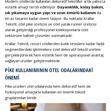
Modern otellerde kullanılan dekoratif tekstiller artık yalnızca
estetik amaçlı tercih edilmiyor.
Dayanıklılık, kolay bakım,
sık yıkamaya uygun yapı ve uzun ömürlü kullanım
da
en az tasarım kadar önem taşıyor. Bu noktada Krallar
Tekstil, otel pike üreticisi ve otel yatak runner üreticisi
olarak geliştirdiği profesyonel koleksiyonlarla otel
sektörüne kaliteli çözümler sunmaktadır.
Krallar Tekstil, resort otellerden butik tesislere kadar farklı
segmentlerdeki işletmelere özel dekoratif tekstil üretimi
gerçekleştirerek hem estetik hem de operasyonel avantaj
sağlayan ürünler geliştirmektedir.
PIKE KULLANIMININ OTEL ODALARINDAKI
ÖNEMI
Pike ürünleri otel odalarında hem dekoratif hem de
fonksiyonel amaçlarla kullanılan en önemli tekstil
gruplarından biridir.