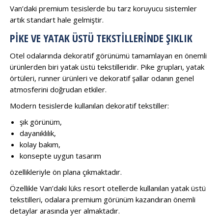
Van’daki premium tesislerde bu tarz koruyucu sistemler
artık standart hale gelmiştir.
PIKE VE YATAK ÜSTÜ TEKSTILLERINDE ŞIKLIK
Otel odalarında dekoratif görünümü tamamlayan en önemli
ürünlerden biri yatak üstü tekstilleridir. Pike grupları, yatak
örtüleri, runner ürünleri ve dekoratif şallar odanın genel
atmosferini doğrudan etkiler.
Modern tesislerde kullanılan dekoratif tekstiller:
şık görünüm,
dayanıklılık,
kolay bakım,
konsepte uygun tasarım
özellikleriyle ön plana çıkmaktadır.
Özellikle Van’daki lüks resort otellerde kullanılan yatak üstü
tekstilleri, odalara premium görünüm kazandıran önemli
detaylar arasında yer almaktadır.