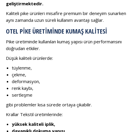
geliştirmektedir.
Kaliteli pike ürünleri misafire premium bir deneyim sunarken
aynı zamanda uzun süreli kullanım avantajı sağlar.
OTEL PIKE ÜRETIMINDE KUMAŞ KALITESI
Pike üretiminde kullanılan kumaş yapısı ürün performansını
doğrudan etkiler.
Düşük kaliteli ürünlerde:
tüylenme,
çekme,
deformasyon,
renk kaybı,
sertleşme
gibi problemler kısa sürede ortaya çıkabilir.
Krallar Tekstil üretimlerinde:
yüksek kaliteli iplik,
dayanıklı dokuma yapısı,