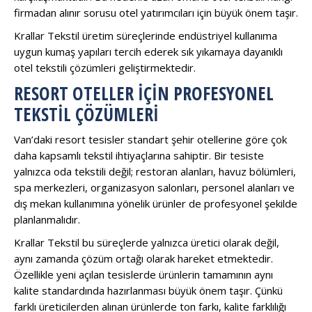
firmadan alınır sorusu otel yatırımcıları için büyük önem taşır.
Krallar Tekstil üretim süreçlerinde endüstriyel kullanıma
uygun kumaş yapıları tercih ederek sık yıkamaya dayanıklı
otel tekstili çözümleri geliştirmektedir.
RESORT OTELLER İÇIN PROFESYONEL
TEKSTIL ÇÖZÜMLERI
Van’daki resort tesisler standart şehir otellerine göre çok
daha kapsamlı tekstil ihtiyaçlarına sahiptir. Bir tesiste
yalnızca oda tekstili değil; restoran alanları, havuz bölümleri,
spa merkezleri, organizasyon salonları, personel alanları ve
dış mekan kullanımına yönelik ürünler de profesyonel şekilde
planlanmalıdır.
Krallar Tekstil bu süreçlerde yalnızca üretici olarak değil,
aynı zamanda çözüm ortağı olarak hareket etmektedir.
Özellikle yeni açılan tesislerde ürünlerin tamamının aynı
kalite standardında hazırlanması büyük önem taşır. Çünkü
farklı üreticilerden alınan ürünlerde ton farkı, kalite farklılığı