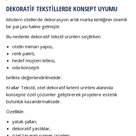
DEKORATIF TEKSTILLERDE KONSEPT UYUMU
Modern otellerde dekorasyon artık marka kimliğinin önemli
bir parçası haline gelmiştir.
Bu nedenle dekoratif tekstil ürünleri seçilirken:
otelin mimari yapısı,
renk paleti,
hedef müşteri kitlesi,
oda konsepti
birlikte değerlendirilmelidir.
Krallar Tekstil, otel dekoratif kırlent üretimi alanında
konsepte özel çözümler geliştirerek projelere estetik
bütünlük kazandırmaktadır.
Özellikle:
yatak şalları,
dekoratif yastıklar,
özel tasarım runner ürünleri,