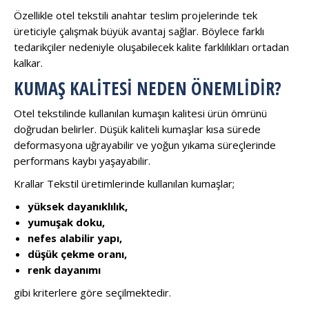
Özellikle otel tekstili anahtar teslim projelerinde tek
üreticiyle çalışmak büyük avantaj sağlar. Böylece farklı
tedarikçiler nedeniyle oluşabilecek kalite farklılıkları ortadan
kalkar.
KUMAŞ KALITESI NEDEN ÖNEMLIDIR?
Otel tekstilinde kullanılan kumaşın kalitesi ürün ömrünü
doğrudan belirler. Düşük kaliteli kumaşlar kısa sürede
deformasyona uğrayabilir ve yoğun yıkama süreçlerinde
performans kaybı yaşayabilir.
Krallar Tekstil üretimlerinde kullanılan kumaşlar;
yüksek dayanıklılık,
yumuşak doku,
nefes alabilir yapı,
düşük çekme oranı,
renk dayanımı
gibi kriterlere göre seçilmektedir.