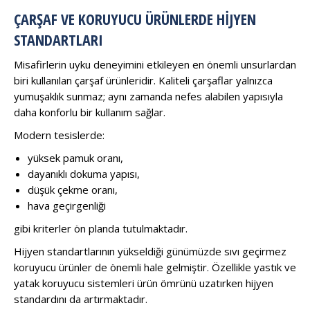
ÇARŞAF VE KORUYUCU ÜRÜNLERDE HIJYEN
STANDARTLARI
Misafirlerin uyku deneyimini etkileyen en önemli unsurlardan
biri kullanılan çarşaf ürünleridir. Kaliteli çarşaflar yalnızca
yumuşaklık sunmaz; aynı zamanda nefes alabilen yapısıyla
daha konforlu bir kullanım sağlar.
Modern tesislerde:
yüksek pamuk oranı,
dayanıklı dokuma yapısı,
düşük çekme oranı,
hava geçirgenliği
gibi kriterler ön planda tutulmaktadır.
Hijyen standartlarının yükseldiği günümüzde sıvı geçirmez
koruyucu ürünler de önemli hale gelmiştir. Özellikle yastık ve
yatak koruyucu sistemleri ürün ömrünü uzatırken hijyen
standardını da artırmaktadır.