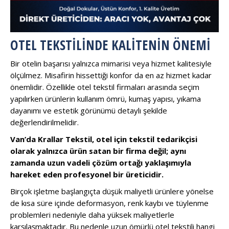
OTEL TEKSTILINDE KALITENIN ÖNEMI
Bir otelin başarısı yalnızca mimarisi veya hizmet kalitesiyle
ölçülmez. Misafirin hissettiği konfor da en az hizmet kadar
önemlidir. Özellikle otel tekstil firmaları arasında seçim
yapılırken ürünlerin kullanım ömrü, kumaş yapısı, yıkama
dayanımı ve estetik görünümü detaylı şekilde
değerlendirilmelidir.
Van’da Krallar Tekstil, otel için tekstil tedarikçisi
olarak yalnızca ürün satan bir firma değil; aynı
zamanda uzun vadeli çözüm ortağı yaklaşımıyla
hareket eden profesyonel bir üreticidir.
Birçok işletme başlangıçta düşük maliyetli ürünlere yönelse
de kısa süre içinde deformasyon, renk kaybı ve tüylenme
problemleri nedeniyle daha yüksek maliyetlerle
karşılaşmaktadır. Bu nedenle uzun ömürlü otel tekstili hangi