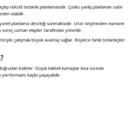
ılışı tekstil tedariki planlamasıdır. Çünkü yanlış planlanan satın
den olabilir.
onel planlama desteği sunmaktadır. Ürün seçiminden numune
süreç uzman ekipler tarafından yönetilir.
eticiyle çalışmak büyük avantaj sağlar. Böylece farklı tedarikçiler
?
doğrudan belirler. Düşük kaliteli kumaşlar kısa sürede
 performans kaybı yaşayabilir.