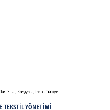
ar Plaza, Karşıyaka, İzmir, Türkiye
DE TEKSTIL YÖNETIMI