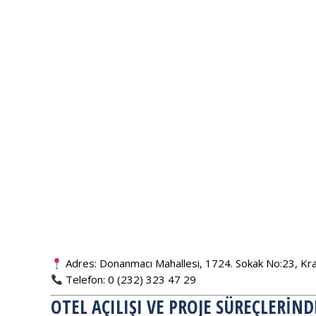
Adres: Donanmacı Mahallesi, 1724. Sokak No:23, Krall
Telefon: 0 (232) 323 47 29
OTEL AÇILIŞI VE PROJE SÜREÇLERIN