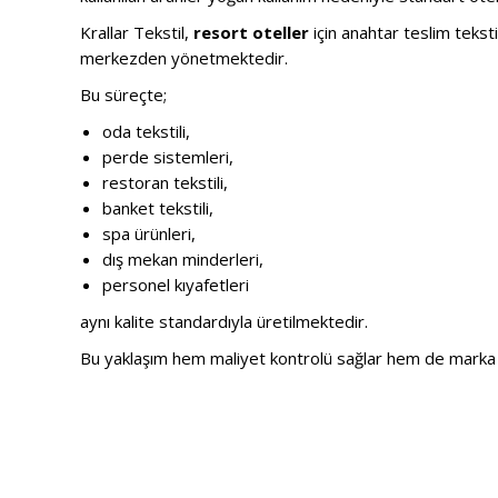
Krallar Tekstil,
resort oteller
için anahtar teslim teksti
merkezden yönetmektedir.
Bu süreçte;
oda tekstili,
perde sistemleri,
restoran tekstili,
banket tekstili,
spa ürünleri,
dış mekan minderleri,
personel kıyafetleri
aynı kalite standardıyla üretilmektedir.
Bu yaklaşım hem maliyet kontrolü sağlar hem de marka 