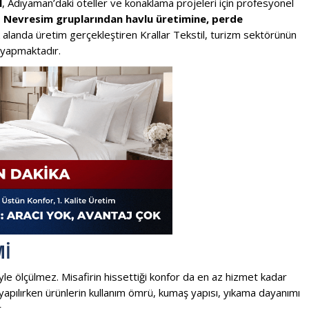
l
, Adıyaman’daki oteller ve konaklama projeleri için profesyonel
.
Nevresim gruplarından havlu üretimine, perde
 alanda üretim gerçekleştiren Krallar Tekstil, turizm sektörünün
m yapmaktadır.
MI
iyle ölçülmez. Misafirin hissettiği konfor da en az hizmet kadar
m yapılırken ürünlerin kullanım ömrü, kumaş yapısı, yıkama dayanımı
.