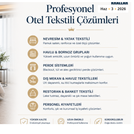
Haz
3
2026