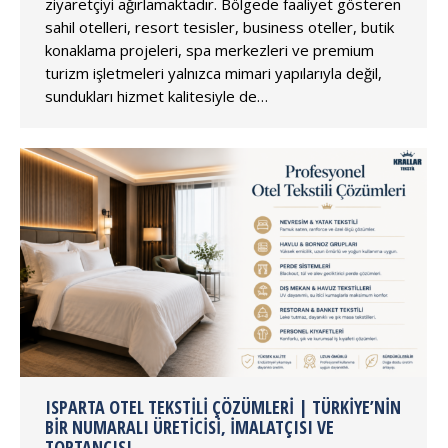
ziyaretçiyi ağırlamaktadır. Bölgede faaliyet gösteren
sahil otelleri, resort tesisler, business oteller, butik
konaklama projeleri, spa merkezleri ve premium
turizm işletmeleri yalnızca mimari yapılarıyla değil,
sundukları hizmet kalitesiyle de…
ISPARTA OTEL TEKSTILI ÇÖZÜMLERI | TÜRKIYE’NIN
BIR NUMARALI ÜRETICISI, İMALATÇISI VE
TOPTANCISI