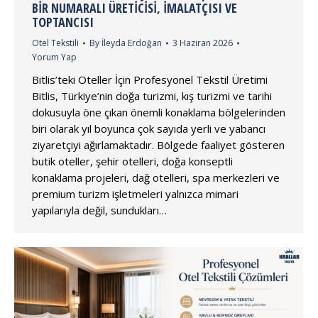
BIR NUMARALI ÜRETICISI, İMALATÇISI VE
TOPTANCISI
Otel Tekstili
By
İleyda Erdoğan
3 Haziran 2026
Yorum Yap
Bitlis’teki Oteller İçin Profesyonel Tekstil Üretimi
Bitlis, Türkiye’nin doğa turizmi, kış turizmi ve tarihi
dokusuyla öne çıkan önemli konaklama bölgelerinden
biri olarak yıl boyunca çok sayıda yerli ve yabancı
ziyaretçiyi ağırlamaktadır. Bölgede faaliyet gösteren
butik oteller, şehir otelleri, doğa konseptli
konaklama projeleri, dağ otelleri, spa merkezleri ve
premium turizm işletmeleri yalnızca mimari
yapılarıyla değil, sundukları…