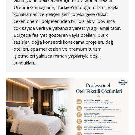
Gümüşhane’deki Oteller İçin Profesyonel Tekstil
Üretimi Gümüşhane, Türkiye’nin doğa turizmi, yayla
konaklaması ve gelişen şehir otelciliğiyle dikkat
çeken önemli bölgelerinden biri olarak yıl boyunca
çok sayıda yerli ve yabancı ziyaretçiyi ağırlamaktadır.
Bölgede faaliyet gösteren yayla otelleri, butik
tesisler, doğa konseptli konaklama projeleri, dağ
otelleri, spa merkezleri ve premium turizm
işletmeleri yalnızca mimari yapılarıyla değil,
sundukları…