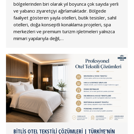
bölgelerinden biri olarak yıl boyunca çok sayıda yerli
ve yabancı ziyaretçiyi ağırlamaktadır. Bölgede
faaliyet gösteren yayla otelleri, butik tesisler, sahil
otelleri, doğa konseptli konaklama projeleri, spa
merkezleri ve premium turizm işletmeleri yalnızca
mimari yapılarıyla değil,…
BITLIS OTEL TEKSTILI ÇÖZÜMLERI | TÜRKIYE’NIN