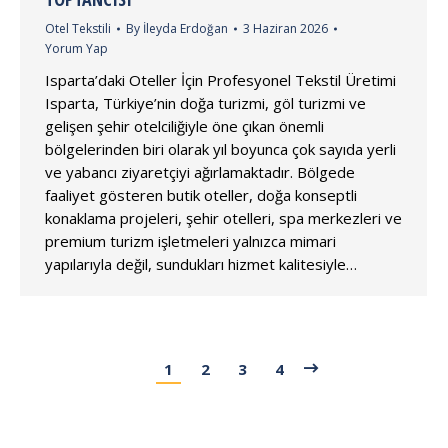
Otel Tekstili
By
İleyda Erdoğan
3 Haziran 2026
Yorum Yap
Isparta’daki Oteller İçin Profesyonel Tekstil Üretimi
Isparta, Türkiye’nin doğa turizmi, göl turizmi ve
gelişen şehir otelciliğiyle öne çıkan önemli
bölgelerinden biri olarak yıl boyunca çok sayıda yerli
ve yabancı ziyaretçiyi ağırlamaktadır. Bölgede
faaliyet gösteren butik oteller, doğa konseptli
konaklama projeleri, şehir otelleri, spa merkezleri ve
premium turizm işletmeleri yalnızca mimari
yapılarıyla değil, sundukları hizmet kalitesiyle…
1
2
3
4