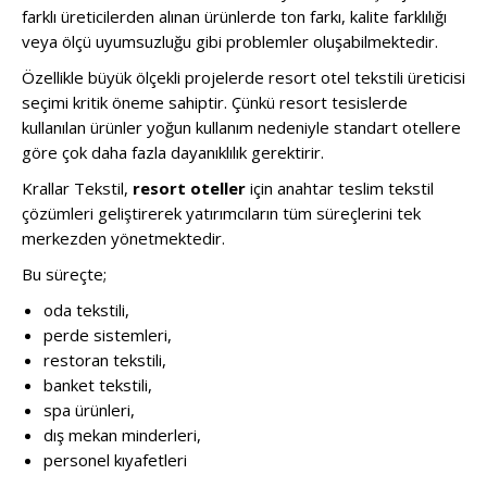
farklı üreticilerden alınan ürünlerde ton farkı, kalite farklılığı
veya ölçü uyumsuzluğu gibi problemler oluşabilmektedir.
Özellikle büyük ölçekli projelerde resort otel tekstili üreticisi
seçimi kritik öneme sahiptir. Çünkü resort tesislerde
kullanılan ürünler yoğun kullanım nedeniyle standart otellere
göre çok daha fazla dayanıklılık gerektirir.
Krallar Tekstil,
resort oteller
için anahtar teslim tekstil
çözümleri geliştirerek yatırımcıların tüm süreçlerini tek
merkezden yönetmektedir.
Bu süreçte;
oda tekstili,
perde sistemleri,
restoran tekstili,
banket tekstili,
spa ürünleri,
dış mekan minderleri,
personel kıyafetleri