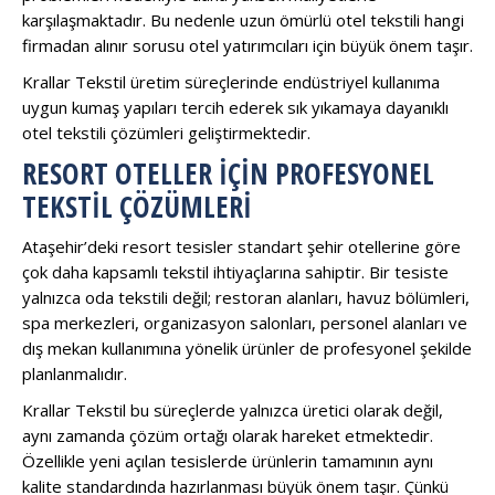
karşılaşmaktadır. Bu nedenle uzun ömürlü otel tekstili hangi
firmadan alınır sorusu otel yatırımcıları için büyük önem taşır.
Krallar Tekstil üretim süreçlerinde endüstriyel kullanıma
uygun kumaş yapıları tercih ederek sık yıkamaya dayanıklı
otel tekstili çözümleri geliştirmektedir.
RESORT OTELLER İÇIN PROFESYONEL
TEKSTIL ÇÖZÜMLERI
Ataşehir’deki resort tesisler standart şehir otellerine göre
çok daha kapsamlı tekstil ihtiyaçlarına sahiptir. Bir tesiste
yalnızca oda tekstili değil; restoran alanları, havuz bölümleri,
spa merkezleri, organizasyon salonları, personel alanları ve
dış mekan kullanımına yönelik ürünler de profesyonel şekilde
planlanmalıdır.
Krallar Tekstil bu süreçlerde yalnızca üretici olarak değil,
aynı zamanda çözüm ortağı olarak hareket etmektedir.
Özellikle yeni açılan tesislerde ürünlerin tamamının aynı
kalite standardında hazırlanması büyük önem taşır. Çünkü