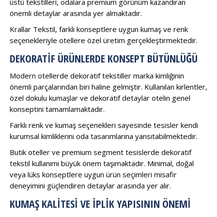
üstü tekstilleri, odalara premium görünüm kazandıran
önemli detaylar arasında yer almaktadır.
Krallar Tekstil, farklı konseptlere uygun kumaş ve renk
seçenekleriyle otellere özel üretim gerçekleştirmektedir.
DEKORATIF ÜRÜNLERDE KONSEPT BÜTÜNLÜĞÜ
Modern otellerde dekoratif tekstiller marka kimliğinin
önemli parçalarından biri haline gelmiştir. Kullanılan kırlentler,
özel dokulu kumaşlar ve dekoratif detaylar otelin genel
konseptini tamamlamaktadır.
Farklı renk ve kumaş seçenekleri sayesinde tesisler kendi
kurumsal kimliklerini oda tasarımlarına yansıtabilmektedir.
Butik oteller ve premium segment tesislerde dekoratif
tekstil kullanımı büyük önem taşımaktadır. Minimal, doğal
veya lüks konseptlere uygun ürün seçimleri misafir
deneyimini güçlendiren detaylar arasında yer alır.
KUMAŞ KALITESI VE İPLIK YAPISININ ÖNEMI