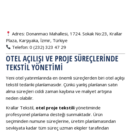
Adres: Donanmacı Mahallesi, 1724. Sokak No:23, Krallar
Plaza, Karşıyaka, İzmir, Türkiye
Telefon: 0 (232) 323 47 29
OTEL AÇILIŞI VE PROJE SÜREÇLERINDE
TEKSTIL YÖNETIMI
Yeni otel yatırımlarında en önemli süreçlerden biri otel açılışı
tekstil tedariki planlamasıdır. Çünkü yanlış planlanan satın
alma süreçleri ciddi zaman kaybına ve maliyet artışına
neden olabilir.
Krallar Tekstil,
otel proje tekstili
yönetiminde
profesyonel planlama desteği sunmaktadır. Ürün
seçiminden numune süreçlerine, üretim planlamasından
sevkiyata kadar tüm süreç uzman ekipler tarafından