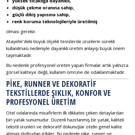
yüksek sıcaklığa dayanıklı,
düşük çekme oranına sahip,
güçlü dikiş yapısına sahip,
renk koruma teknolojileriyle üretilmiş
olması gerekir.
Ataşehir’deki büyük ölçekli tesislerde ürünlerin sürekli
kullanılması nedeniyle dayanıklı üretim anlayışı büyük önem
taşımaktadır.
Bu nedenle profesyonel üretim yapan firmalar artık yalnızca
görsel kaliteye değil, kullanım ömrüne de odaklanmaktadır.
PIKE, RUNNER VE DEKORATIF
TEKSTILLERDE ŞIKLIK, KONFOR VE
PROFESYONEL ÜRETIM
Otel odalarında misafirlerin ilk dikkatini çeken detaylardan
biri yatak sunumudur. Düzenli hazırlanmış bir yatak, kaliteli
tekstil ürünleri ve dekoratif dokunuşlar otelin genel kalite
algısını doğrudan etkiler. Bu nedenle pike, runner ve