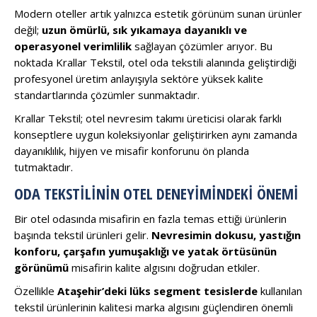
Modern oteller artık yalnızca estetik görünüm sunan ürünler
değil;
uzun ömürlü, sık yıkamaya dayanıklı ve
operasyonel verimlilik
sağlayan çözümler arıyor. Bu
noktada Krallar Tekstil, otel oda tekstili alanında geliştirdiği
profesyonel üretim anlayışıyla sektöre yüksek kalite
standartlarında çözümler sunmaktadır.
Krallar Tekstil; otel nevresim takımı üreticisi olarak farklı
konseptlere uygun koleksiyonlar geliştirirken aynı zamanda
dayanıklılık, hijyen ve misafir konforunu ön planda
tutmaktadır.
ODA TEKSTILININ OTEL DENEYIMINDEKI ÖNEMI
Bir otel odasında misafirin en fazla temas ettiği ürünlerin
başında tekstil ürünleri gelir.
Nevresimin dokusu, yastığın
konforu, çarşafın yumuşaklığı ve yatak örtüsünün
görünümü
misafirin kalite algısını doğrudan etkiler.
Özellikle
Ataşehir’deki lüks segment tesislerde
kullanılan
tekstil ürünlerinin kalitesi marka algısını güçlendiren önemli