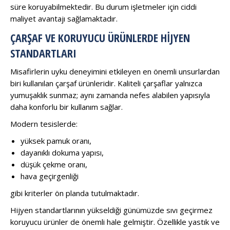
süre koruyabilmektedir. Bu durum işletmeler için ciddi
maliyet avantajı sağlamaktadır.
ÇARŞAF VE KORUYUCU ÜRÜNLERDE HIJYEN
STANDARTLARI
Misafirlerin uyku deneyimini etkileyen en önemli unsurlardan
biri kullanılan çarşaf ürünleridir. Kaliteli çarşaflar yalnızca
yumuşaklık sunmaz; aynı zamanda nefes alabilen yapısıyla
daha konforlu bir kullanım sağlar.
Modern tesislerde:
yüksek pamuk oranı,
dayanıklı dokuma yapısı,
düşük çekme oranı,
hava geçirgenliği
gibi kriterler ön planda tutulmaktadır.
Hijyen standartlarının yükseldiği günümüzde sıvı geçirmez
koruyucu ürünler de önemli hale gelmiştir. Özellikle yastık ve