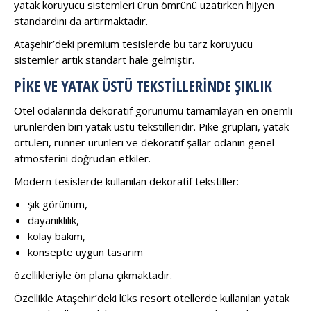
yatak koruyucu sistemleri ürün ömrünü uzatırken hijyen
standardını da artırmaktadır.
Ataşehir’deki premium tesislerde bu tarz koruyucu
sistemler artık standart hale gelmiştir.
PIKE VE YATAK ÜSTÜ TEKSTILLERINDE ŞIKLIK
Otel odalarında dekoratif görünümü tamamlayan en önemli
ürünlerden biri yatak üstü tekstilleridir. Pike grupları, yatak
örtüleri, runner ürünleri ve dekoratif şallar odanın genel
atmosferini doğrudan etkiler.
Modern tesislerde kullanılan dekoratif tekstiller:
şık görünüm,
dayanıklılık,
kolay bakım,
konsepte uygun tasarım
özellikleriyle ön plana çıkmaktadır.
Özellikle Ataşehir’deki lüks resort otellerde kullanılan yatak