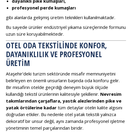
dayanıklı pike kumaşları,
profesyonel perde kumaşları
gibi alanlarda gelişmiş üretim teknikleri kullanılmaktadır.
Bu sayede ürünler endüstriyel yıkama süreçlerinde formunu
uzun süre koruyabilmektedir.
OTEL ODA TEKSTILINDE KONFOR,
DAYANIKLILIK VE PROFESYONEL
ÜRETIM
Ataşehir’deki turizm sektöründe misafir memnuniyetini
belirleyen en önemli unsurların başında oda konforu gelir.
Bir misafirin otelde geçirdiği deneyim büyük ölçüde
kullandığı tekstil ürünlerinin kalitesiyle şekillenir.
Nevresim
takımlarından çarşaflara, yastık alezlerinden pike ve
yatak örtülerine kadar
tüm detaylar otelin kalite algısını
doğrudan etkiler. Bu nedenle otel yatak tekstili yalnızca
dekoratif bir unsur değil, aynı zamanda profesyonel işletme
yönetiminin temel parçalarından biridir.