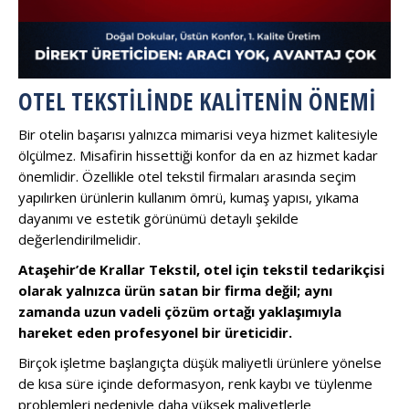
OTEL TEKSTILINDE KALITENIN ÖNEMI
Bir otelin başarısı yalnızca mimarisi veya hizmet kalitesiyle
ölçülmez. Misafirin hissettiği konfor da en az hizmet kadar
önemlidir. Özellikle otel tekstil firmaları arasında seçim
yapılırken ürünlerin kullanım ömrü, kumaş yapısı, yıkama
dayanımı ve estetik görünümü detaylı şekilde
değerlendirilmelidir.
Ataşehir’de Krallar Tekstil, otel için tekstil tedarikçisi
olarak yalnızca ürün satan bir firma değil; aynı
zamanda uzun vadeli çözüm ortağı yaklaşımıyla
hareket eden profesyonel bir üreticidir.
Birçok işletme başlangıçta düşük maliyetli ürünlere yönelse
de kısa süre içinde deformasyon, renk kaybı ve tüylenme
problemleri nedeniyle daha yüksek maliyetlerle