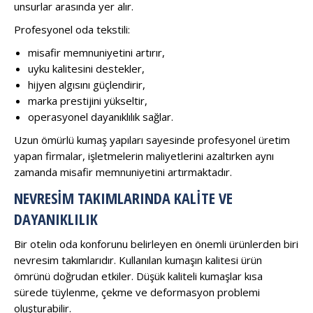
unsurlar arasında yer alır.
Profesyonel oda tekstili:
misafir memnuniyetini artırır,
uyku kalitesini destekler,
hijyen algısını güçlendirir,
marka prestijini yükseltir,
operasyonel dayanıklılık sağlar.
Uzun ömürlü kumaş yapıları sayesinde profesyonel üretim
yapan firmalar, işletmelerin maliyetlerini azaltırken aynı
zamanda misafir memnuniyetini artırmaktadır.
NEVRESIM TAKIMLARINDA KALITE VE
DAYANIKLILIK
Bir otelin oda konforunu belirleyen en önemli ürünlerden biri
nevresim takımlarıdır. Kullanılan kumaşın kalitesi ürün
ömrünü doğrudan etkiler. Düşük kaliteli kumaşlar kısa
sürede tüylenme, çekme ve deformasyon problemi
oluşturabilir.