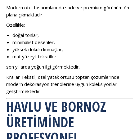
Modern otel tasarımlarında sade ve premium görünüm ön
plana çıkmaktadır.
Özellikle:
doğal tonlar,
minimalist desenler,
yüksek dokulu kumaşlar,
mat yüzeyli tekstiller
son yıllarda yoğun ilgi görmektedir.
Krallar Tekstil, otel yatak örtüsü toptan çözümlerinde
modern dekorasyon trendlerine uygun koleksiyonlar
geliştirmektedir.
HAVLU VE BORNOZ
ÜRETIMINDE
PROFESYONEL