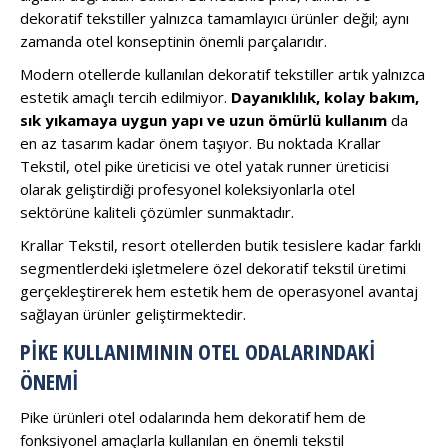
dekoratif tekstiller yalnızca tamamlayıcı ürünler değil; aynı
zamanda otel konseptinin önemli parçalarıdır.
Modern otellerde kullanılan dekoratif tekstiller artık yalnızca
estetik amaçlı tercih edilmiyor.
Dayanıklılık, kolay bakım,
sık yıkamaya uygun yapı ve uzun ömürlü kullanım
da
en az tasarım kadar önem taşıyor. Bu noktada Krallar
Tekstil, otel pike üreticisi ve otel yatak runner üreticisi
olarak geliştirdiği profesyonel koleksiyonlarla otel
sektörüne kaliteli çözümler sunmaktadır.
Krallar Tekstil, resort otellerden butik tesislere kadar farklı
segmentlerdeki işletmelere özel dekoratif tekstil üretimi
gerçekleştirerek hem estetik hem de operasyonel avantaj
sağlayan ürünler geliştirmektedir.
PIKE KULLANIMININ OTEL ODALARINDAKI
ÖNEMI
Pike ürünleri otel odalarında hem dekoratif hem de
fonksiyonel amaçlarla kullanılan en önemli tekstil