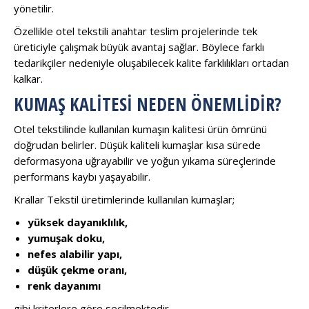
yönetilir.
Özellikle otel tekstili anahtar teslim projelerinde tek
üreticiyle çalışmak büyük avantaj sağlar. Böylece farklı
tedarikçiler nedeniyle oluşabilecek kalite farklılıkları ortadan
kalkar.
KUMAŞ KALITESI NEDEN ÖNEMLIDIR?
Otel tekstilinde kullanılan kumaşın kalitesi ürün ömrünü
doğrudan belirler. Düşük kaliteli kumaşlar kısa sürede
deformasyona uğrayabilir ve yoğun yıkama süreçlerinde
performans kaybı yaşayabilir.
Krallar Tekstil üretimlerinde kullanılan kumaşlar;
yüksek dayanıklılık,
yumuşak doku,
nefes alabilir yapı,
düşük çekme oranı,
renk dayanımı
gibi kriterlere göre seçilmektedir.