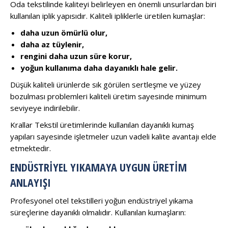
Oda tekstilinde kaliteyi belirleyen en önemli unsurlardan biri
kullanılan iplik yapısıdır. Kaliteli ipliklerle üretilen kumaşlar:
daha uzun ömürlü olur,
daha az tüylenir,
rengini daha uzun süre korur,
yoğun kullanıma daha dayanıklı hale gelir.
Düşük kaliteli ürünlerde sık görülen sertleşme ve yüzey
bozulması problemleri kaliteli üretim sayesinde minimum
seviyeye indirilebilir.
Krallar Tekstil üretimlerinde kullanılan dayanıklı kumaş
yapıları sayesinde işletmeler uzun vadeli kalite avantajı elde
etmektedir.
ENDÜSTRIYEL YIKAMAYA UYGUN ÜRETIM
ANLAYIŞI
Profesyonel otel tekstilleri yoğun endüstriyel yıkama
süreçlerine dayanıklı olmalıdır. Kullanılan kumaşların: