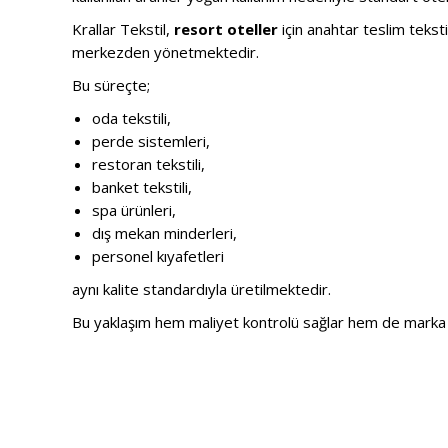
Krallar Tekstil,
resort oteller
için anahtar teslim teksti
merkezden yönetmektedir.
Bu süreçte;
oda tekstili,
perde sistemleri,
restoran tekstili,
banket tekstili,
spa ürünleri,
dış mekan minderleri,
personel kıyafetleri
aynı kalite standardıyla üretilmektedir.
Bu yaklaşım hem maliyet kontrolü sağlar hem de marka 