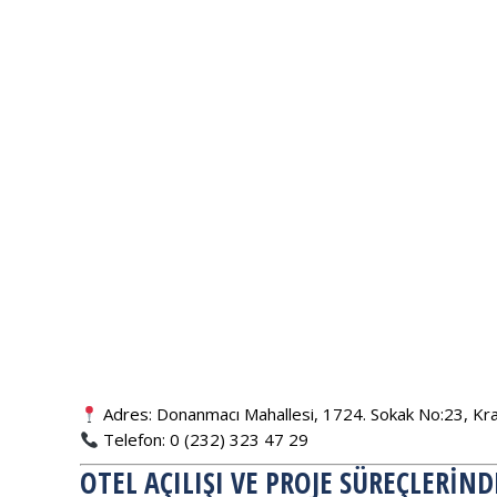
Adres: Donanmacı Mahallesi, 1724. Sokak No:23, Krall
Telefon: 0 (232) 323 47 29
OTEL AÇILIŞI VE PROJE SÜREÇLERIN