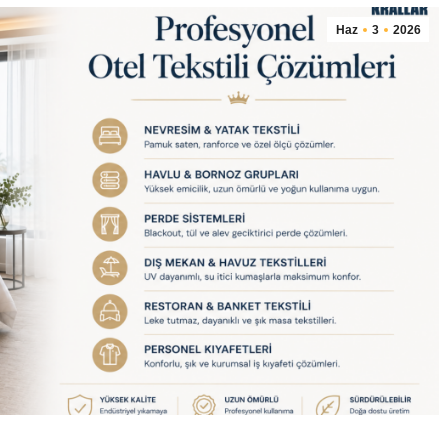
Haz
3
2026