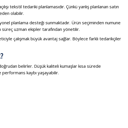
ılışı tekstil tedariki planlamasıdır. Çünkü yanlış planlanan satın
den olabilir.
onel planlama desteği sunmaktadır. Ürün seçiminden numune
süreç uzman ekipler tarafından yönetilir.
eticiyle çalışmak büyük avantaj sağlar. Böylece farklı tedarikçiler
?
doğrudan belirler. Düşük kaliteli kumaşlar kısa sürede
 performans kaybı yaşayabilir.