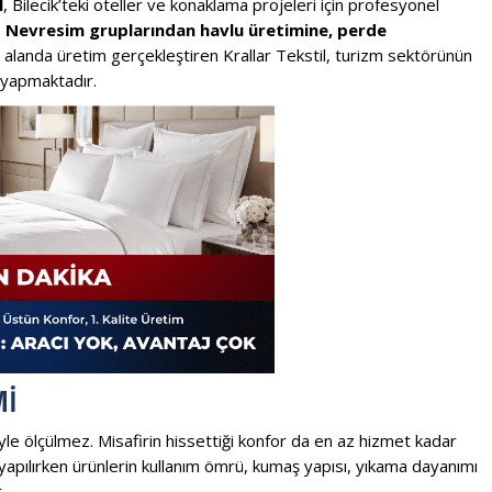
l
, Bilecik’teki oteller ve konaklama projeleri için profesyonel
.
Nevresim gruplarından havlu üretimine, perde
 alanda üretim gerçekleştiren Krallar Tekstil, turizm sektörünün
m yapmaktadır.
MI
iyle ölçülmez. Misafirin hissettiği konfor da en az hizmet kadar
m yapılırken ürünlerin kullanım ömrü, kumaş yapısı, yıkama dayanımı
.