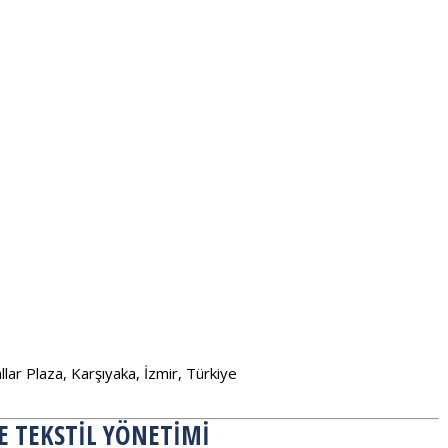
ar Plaza, Karşıyaka, İzmir, Türkiye
DE TEKSTIL YÖNETIMI