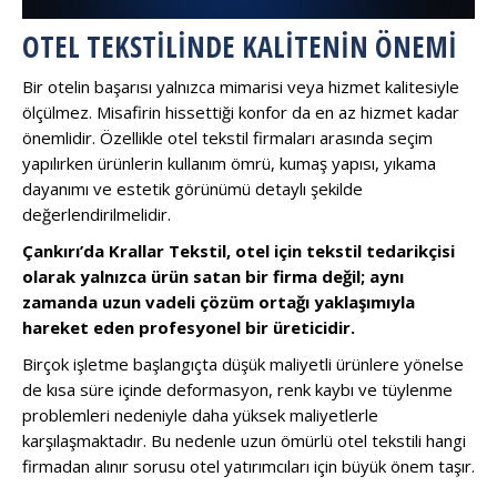
OTEL TEKSTILINDE KALITENIN ÖNEMI
Bir otelin başarısı yalnızca mimarisi veya hizmet kalitesiyle
ölçülmez. Misafirin hissettiği konfor da en az hizmet kadar
önemlidir. Özellikle otel tekstil firmaları arasında seçim
yapılırken ürünlerin kullanım ömrü, kumaş yapısı, yıkama
dayanımı ve estetik görünümü detaylı şekilde
değerlendirilmelidir.
Çankırı’da Krallar Tekstil, otel için tekstil tedarikçisi
olarak yalnızca ürün satan bir firma değil; aynı
zamanda uzun vadeli çözüm ortağı yaklaşımıyla
hareket eden profesyonel bir üreticidir.
Birçok işletme başlangıçta düşük maliyetli ürünlere yönelse
de kısa süre içinde deformasyon, renk kaybı ve tüylenme
problemleri nedeniyle daha yüksek maliyetlerle
karşılaşmaktadır. Bu nedenle uzun ömürlü otel tekstili hangi
firmadan alınır sorusu otel yatırımcıları için büyük önem taşır.