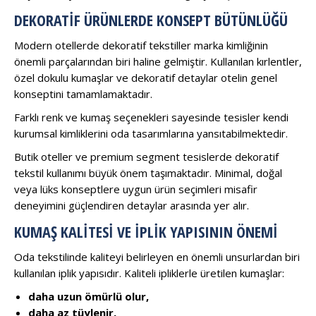
DEKORATIF ÜRÜNLERDE KONSEPT BÜTÜNLÜĞÜ
Modern otellerde dekoratif tekstiller marka kimliğinin
önemli parçalarından biri haline gelmiştir. Kullanılan kırlentler,
özel dokulu kumaşlar ve dekoratif detaylar otelin genel
konseptini tamamlamaktadır.
Farklı renk ve kumaş seçenekleri sayesinde tesisler kendi
kurumsal kimliklerini oda tasarımlarına yansıtabilmektedir.
Butik oteller ve premium segment tesislerde dekoratif
tekstil kullanımı büyük önem taşımaktadır. Minimal, doğal
veya lüks konseptlere uygun ürün seçimleri misafir
deneyimini güçlendiren detaylar arasında yer alır.
KUMAŞ KALITESI VE İPLIK YAPISININ ÖNEMI
Oda tekstilinde kaliteyi belirleyen en önemli unsurlardan biri
kullanılan iplik yapısıdır. Kaliteli ipliklerle üretilen kumaşlar:
daha uzun ömürlü olur,
daha az tüylenir,