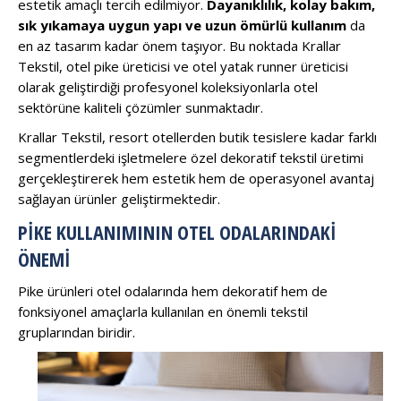
estetik amaçlı tercih edilmiyor.
Dayanıklılık, kolay bakım,
sık yıkamaya uygun yapı ve uzun ömürlü kullanım
da
en az tasarım kadar önem taşıyor. Bu noktada Krallar
Tekstil, otel pike üreticisi ve otel yatak runner üreticisi
olarak geliştirdiği profesyonel koleksiyonlarla otel
sektörüne kaliteli çözümler sunmaktadır.
Krallar Tekstil, resort otellerden butik tesislere kadar farklı
segmentlerdeki işletmelere özel dekoratif tekstil üretimi
gerçekleştirerek hem estetik hem de operasyonel avantaj
sağlayan ürünler geliştirmektedir.
PIKE KULLANIMININ OTEL ODALARINDAKI
ÖNEMI
Pike ürünleri otel odalarında hem dekoratif hem de
fonksiyonel amaçlarla kullanılan en önemli tekstil
gruplarından biridir.