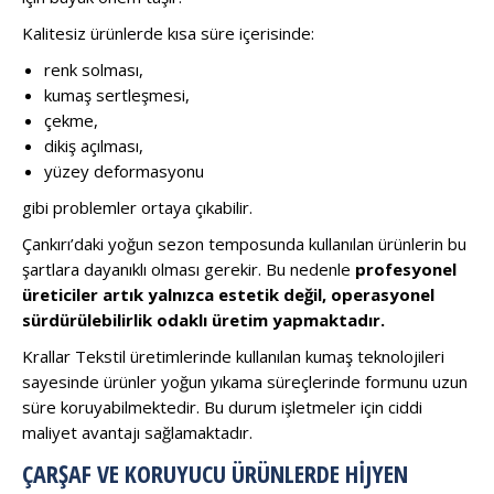
Kalitesiz ürünlerde kısa süre içerisinde:
renk solması,
kumaş sertleşmesi,
çekme,
dikiş açılması,
yüzey deformasyonu
gibi problemler ortaya çıkabilir.
Çankırı’daki yoğun sezon temposunda kullanılan ürünlerin bu
şartlara dayanıklı olması gerekir. Bu nedenle
profesyonel
üreticiler artık yalnızca estetik değil, operasyonel
sürdürülebilirlik odaklı üretim yapmaktadır.
Krallar Tekstil üretimlerinde kullanılan kumaş teknolojileri
sayesinde ürünler yoğun yıkama süreçlerinde formunu uzun
süre koruyabilmektedir. Bu durum işletmeler için ciddi
maliyet avantajı sağlamaktadır.
ÇARŞAF VE KORUYUCU ÜRÜNLERDE HIJYEN