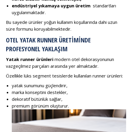
endüstriyel yıkamaya uygun üretim
standartları
uygulanmaktadır.
Bu sayede ürünler yoğun kullanım koşullarında dahi uzun
süre formunu koruyabilmektedir.
OTEL YATAK RUNNER ÜRETIMINDE
PROFESYONEL YAKLAŞIM
Yatak runner ürünleri
modern otel dekorasyonunun
vazgeçilmez parçaları arasında yer almaktadır.
Özellikle lüks segment tesislerde kullanılan runner ürünleri:
yatak sunumunu güçlendirir,
marka konseptini destekler,
dekoratif bütünlük sağlar,
premium görünüm oluşturur.