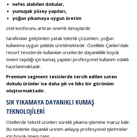
nefes alabilen dokular,
yumuşak yüzey yapıları,
yoğun yıkamaya uygun üretim
otel konforunu artıran önemli detaylardır.
tarafından geliştirilen yatak tekstili çözümleri, yoğun
kullanıma uygun şekilde üretilmektedir. Özellikle Çankırı’daki
resort tesislerde kullanılan ürünlerde dayanıklılık büyük
önem taşıdığı için kumaş yapıları profesyonel kullanım odaklı
hazırlanmaktadır.
Premium segment tesislerde tercih edilen saten
dokulu ürünler ise daha şık ve lüks bir görünüm
oluşturmaktadır.
SIK YIKAMAYA DAYANIKLI KUMAŞ
TEKNOLOJILERI
Otellerde tekstil ürünleri sürekli yıkama işlemine maruz kalır.
Bu nedenle dayanıklı üretim anlayışı profesyonel işletmeler
için büyük önem taşır.