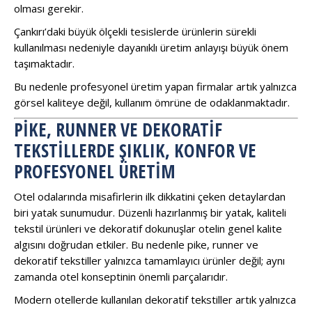
olması gerekir.
Çankırı’daki büyük ölçekli tesislerde ürünlerin sürekli
kullanılması nedeniyle dayanıklı üretim anlayışı büyük önem
taşımaktadır.
Bu nedenle profesyonel üretim yapan firmalar artık yalnızca
görsel kaliteye değil, kullanım ömrüne de odaklanmaktadır.
PIKE, RUNNER VE DEKORATIF
TEKSTILLERDE ŞIKLIK, KONFOR VE
PROFESYONEL ÜRETIM
Otel odalarında misafirlerin ilk dikkatini çeken detaylardan
biri yatak sunumudur. Düzenli hazırlanmış bir yatak, kaliteli
tekstil ürünleri ve dekoratif dokunuşlar otelin genel kalite
algısını doğrudan etkiler. Bu nedenle pike, runner ve
dekoratif tekstiller yalnızca tamamlayıcı ürünler değil; aynı
zamanda otel konseptinin önemli parçalarıdır.
Modern otellerde kullanılan dekoratif tekstiller artık yalnızca