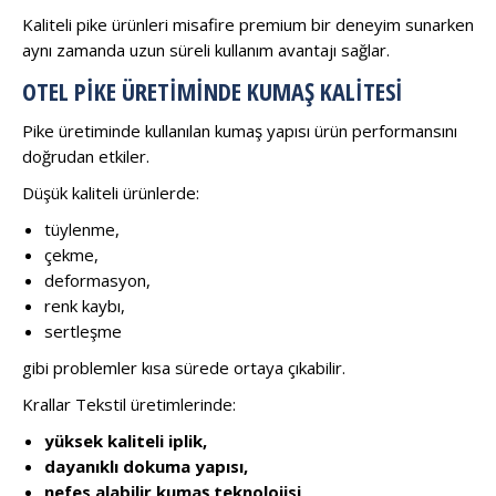
Kaliteli pike ürünleri misafire premium bir deneyim sunarken
aynı zamanda uzun süreli kullanım avantajı sağlar.
OTEL PIKE ÜRETIMINDE KUMAŞ KALITESI
Pike üretiminde kullanılan kumaş yapısı ürün performansını
doğrudan etkiler.
Düşük kaliteli ürünlerde:
tüylenme,
çekme,
deformasyon,
renk kaybı,
sertleşme
gibi problemler kısa sürede ortaya çıkabilir.
Krallar Tekstil üretimlerinde:
yüksek kaliteli iplik,
dayanıklı dokuma yapısı,
nefes alabilir kumaş teknolojisi,