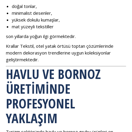
doğal tonlar,
minimalist desenler,
yüksek dokulu kumaşlar,
mat yüzeyli tekstiller
son yıllarda yoğun ilgi görmektedir.
Krallar Tekstil, otel yatak örtüsü toptan çözümlerinde
modern dekorasyon trendlerine uygun koleksiyonlar
geliştirmektedir.
HAVLU VE BORNOZ
ÜRETIMINDE
PROFESYONEL
YAKLAŞIM
Turizm sektöründe havlu ve bornoz grubu ürünleri en