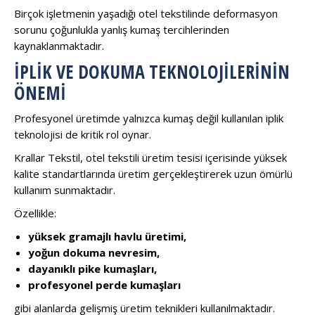
Birçok işletmenin yaşadığı otel tekstilinde deformasyon
sorunu çoğunlukla yanlış kumaş tercihlerinden
kaynaklanmaktadır.
İPLIK VE DOKUMA TEKNOLOJILERININ
ÖNEMI
Profesyonel üretimde yalnızca kumaş değil kullanılan iplik
teknolojisi de kritik rol oynar.
Krallar Tekstil, otel tekstili üretim tesisi içerisinde yüksek
kalite standartlarında üretim gerçekleştirerek uzun ömürlü
kullanım sunmaktadır.
Özellikle:
yüksek gramajlı havlu üretimi,
yoğun dokuma nevresim,
dayanıklı pike kumaşları,
profesyonel perde kumaşları
gibi alanlarda gelişmiş üretim teknikleri kullanılmaktadır.