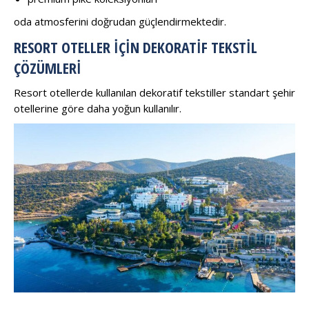
oda atmosferini doğrudan güçlendirmektedir.
RESORT OTELLER İÇIN DEKORATIF TEKSTIL
ÇÖZÜMLERI
Resort otellerde kullanılan dekoratif tekstiller standart şehir
otellerine göre daha yoğun kullanılır.