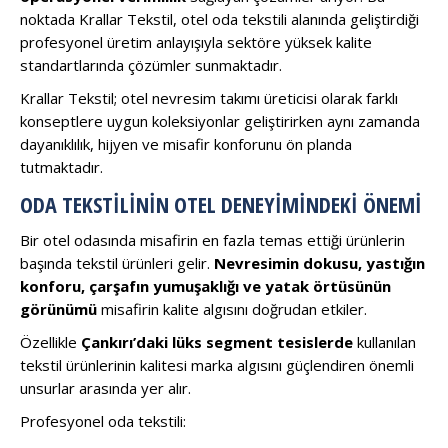
noktada Krallar Tekstil, otel oda tekstili alanında geliştirdiği
profesyonel üretim anlayışıyla sektöre yüksek kalite
standartlarında çözümler sunmaktadır.
Krallar Tekstil; otel nevresim takımı üreticisi olarak farklı
konseptlere uygun koleksiyonlar geliştirirken aynı zamanda
dayanıklılık, hijyen ve misafir konforunu ön planda
tutmaktadır.
ODA TEKSTILININ OTEL DENEYIMINDEKI ÖNEMI
Bir otel odasında misafirin en fazla temas ettiği ürünlerin
başında tekstil ürünleri gelir.
Nevresimin dokusu, yastığın
konforu, çarşafın yumuşaklığı ve yatak örtüsünün
görünümü
misafirin kalite algısını doğrudan etkiler.
Özellikle
Çankırı’daki lüks segment tesislerde
kullanılan
tekstil ürünlerinin kalitesi marka algısını güçlendiren önemli
unsurlar arasında yer alır.
Profesyonel oda tekstili: