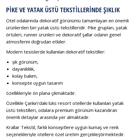
PIKE VE YATAK ÜSTÜ TEKSTILLERINDE ŞIKLIK
Otel odalarında dekoratif görünümü tamamlayan en önemli
ürünlerden biri yatak üstü tekstilleridir. Pike grupları, yatak
örtüleri, runner ürünleri ve dekoratif şallar odanın genel
atmosferini doğrudan etkiler.
Modern tesislerde kullanılan dekoratif tekstiller:
şık görünüm,
dayanıklılık,
kolay bakım,
konsepte uygun tasarım
özellikleriyle ön plana çıkmaktadır.
Özellikle Çankırı’daki lüks resort otellerde kullanılan yatak
üstü tekstilleri, odalara premium görünüm kazandıran
önemli detaylar arasında yer almaktadır.
Krallar Tekstil, farklı konseptlere uygun kumaş ve renk
seçenekleriyle otellere özel üretim gerçekleştirmektedir.