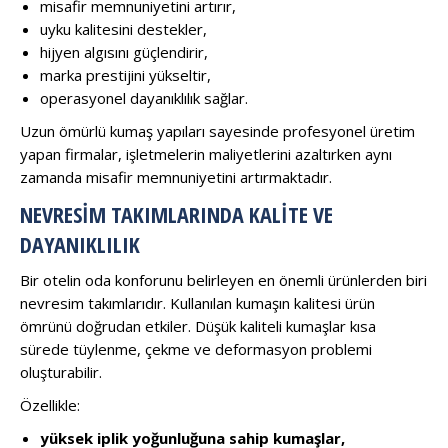
misafir memnuniyetini artırır,
uyku kalitesini destekler,
hijyen algısını güçlendirir,
marka prestijini yükseltir,
operasyonel dayanıklılık sağlar.
Uzun ömürlü kumaş yapıları sayesinde profesyonel üretim
yapan firmalar, işletmelerin maliyetlerini azaltırken aynı
zamanda misafir memnuniyetini artırmaktadır.
NEVRESIM TAKIMLARINDA KALITE VE
DAYANIKLILIK
Bir otelin oda konforunu belirleyen en önemli ürünlerden biri
nevresim takımlarıdır. Kullanılan kumaşın kalitesi ürün
ömrünü doğrudan etkiler. Düşük kaliteli kumaşlar kısa
sürede tüylenme, çekme ve deformasyon problemi
oluşturabilir.
Özellikle:
yüksek iplik yoğunluğuna sahip kumaşlar,