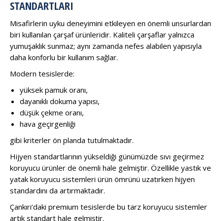
STANDARTLARI
Misafirlerin uyku deneyimini etkileyen en önemli unsurlardan
biri kullanılan çarşaf ürünleridir. Kaliteli çarşaflar yalnızca
yumuşaklık sunmaz; aynı zamanda nefes alabilen yapısıyla
daha konforlu bir kullanım sağlar.
Modern tesislerde:
yüksek pamuk oranı,
dayanıklı dokuma yapısı,
düşük çekme oranı,
hava geçirgenliği
gibi kriterler ön planda tutulmaktadır.
Hijyen standartlarının yükseldiği günümüzde sıvı geçirmez
koruyucu ürünler de önemli hale gelmiştir. Özellikle yastık ve
yatak koruyucu sistemleri ürün ömrünü uzatırken hijyen
standardını da artırmaktadır.
Çankırı’daki premium tesislerde bu tarz koruyucu sistemler
artık standart hale gelmiştir.