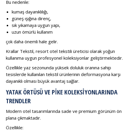
Bu nedenle:
kumaş dayanıklılığı,
güneş ışığına direnç,
sık yıkamaya uygun yapı,
uzun ömürlü kullanım
çok daha önemli hale gelir.
Krallar Tekstil, resort otel tekstili üreticisi olarak yoğun
kullanıma uygun profesyonel koleksiyonlar geliştirmektedir.
Özellikle yaz sezonunda yüksek doluluk oranına sahip
tesislerde kullanılan tekstil ürünlerinin deformasyona karşı
dayanıklı olması büyük avantaj sağlar.
YATAK ÖRTÜSÜ VE PIKE KOLEKSIYONLARINDA
TRENDLER
Modern otel tasarımlarında sade ve premium görünüm ön
plana çıkmaktadır.
Özellikle: