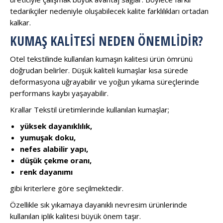
tedarikçiler nedeniyle oluşabilecek kalite farklılıkları ortadan
kalkar.
KUMAŞ KALITESI NEDEN ÖNEMLIDIR?
Otel tekstilinde kullanılan kumaşın kalitesi ürün ömrünü
doğrudan belirler. Düşük kaliteli kumaşlar kısa sürede
deformasyona uğrayabilir ve yoğun yıkama süreçlerinde
performans kaybı yaşayabilir.
Krallar Tekstil üretimlerinde kullanılan kumaşlar;
yüksek dayanıklılık,
yumuşak doku,
nefes alabilir yapı,
düşük çekme oranı,
renk dayanımı
gibi kriterlere göre seçilmektedir.
Özellikle sık yıkamaya dayanıklı nevresim ürünlerinde
kullanılan iplik kalitesi büyük önem taşır.