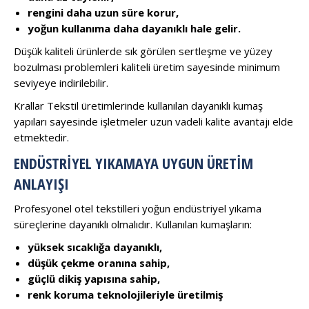
rengini daha uzun süre korur,
yoğun kullanıma daha dayanıklı hale gelir.
Düşük kaliteli ürünlerde sık görülen sertleşme ve yüzey
bozulması problemleri kaliteli üretim sayesinde minimum
seviyeye indirilebilir.
Krallar Tekstil üretimlerinde kullanılan dayanıklı kumaş
yapıları sayesinde işletmeler uzun vadeli kalite avantajı elde
etmektedir.
ENDÜSTRIYEL YIKAMAYA UYGUN ÜRETIM
ANLAYIŞI
Profesyonel otel tekstilleri yoğun endüstriyel yıkama
süreçlerine dayanıklı olmalıdır. Kullanılan kumaşların:
yüksek sıcaklığa dayanıklı,
düşük çekme oranına sahip,
güçlü dikiş yapısına sahip,
renk koruma teknolojileriyle üretilmiş