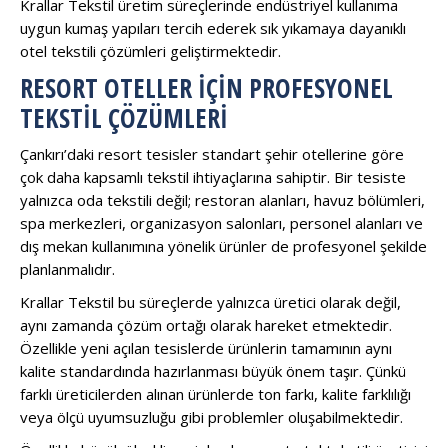
Krallar Tekstil üretim süreçlerinde endüstriyel kullanıma
uygun kumaş yapıları tercih ederek sık yıkamaya dayanıklı
otel tekstili çözümleri geliştirmektedir.
RESORT OTELLER İÇIN PROFESYONEL
TEKSTIL ÇÖZÜMLERI
Çankırı’daki resort tesisler standart şehir otellerine göre
çok daha kapsamlı tekstil ihtiyaçlarına sahiptir. Bir tesiste
yalnızca oda tekstili değil; restoran alanları, havuz bölümleri,
spa merkezleri, organizasyon salonları, personel alanları ve
dış mekan kullanımına yönelik ürünler de profesyonel şekilde
planlanmalıdır.
Krallar Tekstil bu süreçlerde yalnızca üretici olarak değil,
aynı zamanda çözüm ortağı olarak hareket etmektedir.
Özellikle yeni açılan tesislerde ürünlerin tamamının aynı
kalite standardında hazırlanması büyük önem taşır. Çünkü
farklı üreticilerden alınan ürünlerde ton farkı, kalite farklılığı
veya ölçü uyumsuzluğu gibi problemler oluşabilmektedir.