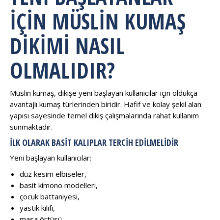
İÇIN MÜSLIN KUMAŞ
DIKIMI NASIL
OLMALIDIR?
Müslin kumaş, dikişe yeni başlayan kullanıcılar için oldukça
avantajlı kumaş türlerinden biridir. Hafif ve kolay şekil alan
yapısı sayesinde temel dikiş çalışmalarında rahat kullanım
sunmaktadır.
İLK OLARAK BASIT KALIPLAR TERCIH EDILMELIDIR
Yeni başlayan kullanıcılar:
düz kesim elbiseler,
basit kimono modelleri,
çocuk battaniyesi,
yastık kılıfı,
masa örtüsü