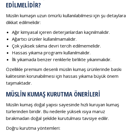
EDILMELIDIR?
Müslin kumaşın uzun ömürlü kullanılabilmesi için şu detaylara
dikkat edilmelidir:
Ağır kimyasal içeren deterjanlardan kaçınılmalıdır.
Ağartıcı ürünler kullanılmamalıdır.
Çok yüksek sıkma devri tercih edilmemelidir.
Hassas yıkama programı kullanılmalıdır.
İlk yıkamada benzer renklerle birlikte yıkanmalıdır.
Özellikle premium desenli müslin kumaş ürünlerinde baskı
kalitesinin korunabilmesi için hassas yıkama büyük önem
taşımaktadır.
MÜSLIN KUMAŞ KURUTMA ÖNERILERI
Müslin kumaş doğal yapısı sayesinde hızlı kuruyan kumaş
türlerinden biridir. Bu nedenle yüksek ısıya maruz
bırakmadan doğal şekilde kurutulması tavsiye edilir.
Doğru kurutma yöntemleri: