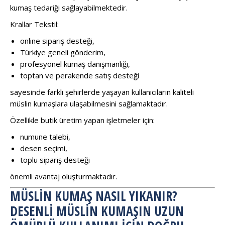
kumaş tedariği sağlayabilmektedir.
Krallar Tekstil:
online sipariş desteği,
Türkiye geneli gönderim,
profesyonel kumaş danışmanlığı,
toptan ve perakende satış desteği
sayesinde farklı şehirlerde yaşayan kullanıcıların kaliteli
müslin kumaşlara ulaşabilmesini sağlamaktadır.
Özellikle butik üretim yapan işletmeler için:
numune talebi,
desen seçimi,
toplu sipariş desteği
önemli avantaj oluşturmaktadır.
MÜSLIN KUMAŞ NASIL YIKANIR?
DESENLI MÜSLIN KUMAŞIN UZUN