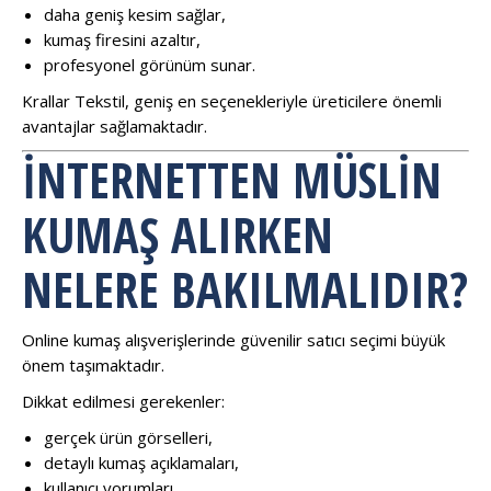
daha geniş kesim sağlar,
kumaş firesini azaltır,
profesyonel görünüm sunar.
Krallar Tekstil, geniş en seçenekleriyle üreticilere önemli
avantajlar sağlamaktadır.
İNTERNETTEN MÜSLIN
KUMAŞ ALIRKEN
NELERE BAKILMALIDIR?
Online kumaş alışverişlerinde güvenilir satıcı seçimi büyük
önem taşımaktadır.
Dikkat edilmesi gerekenler:
gerçek ürün görselleri,
detaylı kumaş açıklamaları,
kullanıcı yorumları,