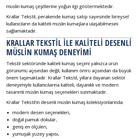
müslin kumaş çeşitlerine yoğun ilgi göstermektedir.
Krallar Tekstil, perakende kumaş satışı sayesinde bireysel
kullanıcıların da kaliteli müslin kumaşlara ulaşabilmesini
sağlamaktadır.
KRALLAR TEKSTIL ILE KALITELI DESENLI
MÜSLIN KUMAŞ DENEYIMI
Tekstil sektöründe kaliteli kumaş seçimi yalnızca ürün
görünümü açısından değil, kullanım ömrü açısından da büyük
önem taşımaktadır. Krallar Tekstil, yıllara dayanan sektör
deneyimiyle kullanıcılarına kaliteli, dayanıklı ve modern
tasarımlı müslin kumaş seçenekleri sunmaktadır.
Krallar Tekstil’in desenli müslin kumaş koleksiyonlarında:
modern desen seçenekleri,
doğal pamuk dokular,
geniş en ölçüleri,
yumuşak yüzey yapısı,