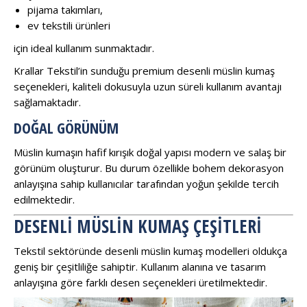
pijama takımları,
ev tekstili ürünleri
için ideal kullanım sunmaktadır.
Krallar Tekstil’in sunduğu premium desenli müslin kumaş
seçenekleri, kaliteli dokusuyla uzun süreli kullanım avantajı
sağlamaktadır.
DOĞAL GÖRÜNÜM
Müslin kumaşın hafif kırışık doğal yapısı modern ve salaş bir
görünüm oluşturur. Bu durum özellikle bohem dekorasyon
anlayışına sahip kullanıcılar tarafından yoğun şekilde tercih
edilmektedir.
DESENLI MÜSLIN KUMAŞ ÇEŞITLERI
Tekstil sektöründe desenli müslin kumaş modelleri oldukça
geniş bir çeşitliliğe sahiptir. Kullanım alanına ve tasarım
anlayışına göre farklı desen seçenekleri üretilmektedir.