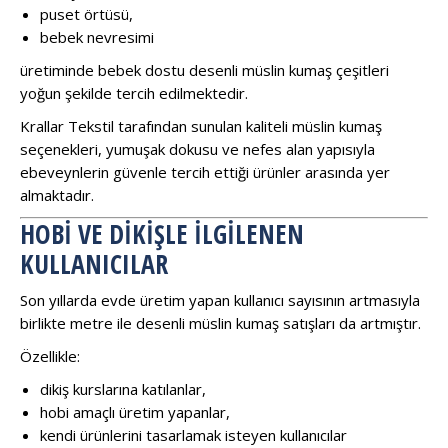
puset örtüsü,
bebek nevresimi
üretiminde bebek dostu desenli müslin kumaş çeşitleri
yoğun şekilde tercih edilmektedir.
Krallar Tekstil tarafından sunulan kaliteli müslin kumaş
seçenekleri, yumuşak dokusu ve nefes alan yapısıyla
ebeveynlerin güvenle tercih ettiği ürünler arasında yer
almaktadır.
HOBI VE DIKIŞLE İLGILENEN
KULLANICILAR
Son yıllarda evde üretim yapan kullanıcı sayısının artmasıyla
birlikte metre ile desenli müslin kumaş satışları da artmıştır.
Özellikle:
dikiş kurslarına katılanlar,
hobi amaçlı üretim yapanlar,
kendi ürünlerini tasarlamak isteyen kullanıcılar