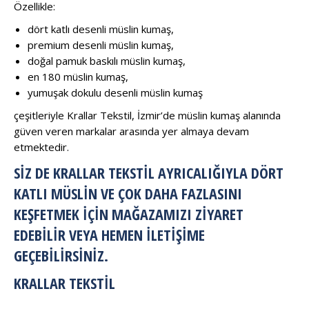
Özellikle:
dört katlı desenli müslin kumaş,
premium desenli müslin kumaş,
doğal pamuk baskılı müslin kumaş,
en 180 müslin kumaş,
yumuşak dokulu desenli müslin kumaş
çeşitleriyle Krallar Tekstil, İzmir’de müslin kumaş alanında
güven veren markalar arasında yer almaya devam
etmektedir.
SIZ DE KRALLAR TEKSTIL AYRICALIĞIYLA DÖRT
KATLI MÜSLIN VE ÇOK DAHA FAZLASINI
KEŞFETMEK IÇIN MAĞAZAMIZI ZIYARET
EDEBILIR VEYA HEMEN ILETIŞIME
GEÇEBILIRSINIZ.
KRALLAR TEKSTİL