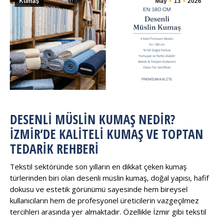
Kumaş
May
13
2026
DESENLI MÜSLIN KUMAŞ NEDIR?
İZMIR’DE KALITELI KUMAŞ VE TOPTAN
TEDARIK REHBERI
Tekstil sektöründe son yılların en dikkat çeken kumaş
türlerinden biri olan desenli müslin kumaş, doğal yapısı, hafif
dokusu ve estetik görünümü sayesinde hem bireysel
kullanıcıların hem de profesyonel üreticilerin vazgeçilmez
tercihleri arasında yer almaktadır. Özellikle İzmir gibi tekstil