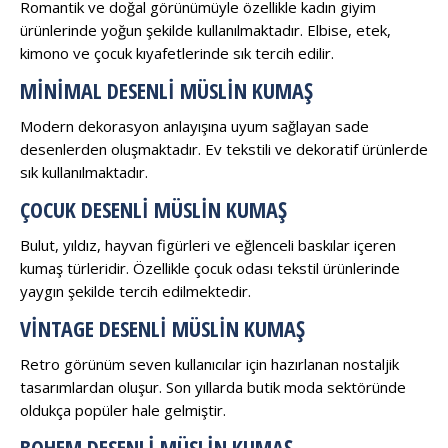
Romantik ve doğal görünümüyle özellikle kadın giyim
ürünlerinde yoğun şekilde kullanılmaktadır. Elbise, etek,
kimono ve çocuk kıyafetlerinde sık tercih edilir.
MINIMAL DESENLI MÜSLIN KUMAŞ
Modern dekorasyon anlayışına uyum sağlayan sade
desenlerden oluşmaktadır. Ev tekstili ve dekoratif ürünlerde
sık kullanılmaktadır.
ÇOCUK DESENLI MÜSLIN KUMAŞ
Bulut, yıldız, hayvan figürleri ve eğlenceli baskılar içeren
kumaş türleridir. Özellikle çocuk odası tekstil ürünlerinde
yaygın şekilde tercih edilmektedir.
VINTAGE DESENLI MÜSLIN KUMAŞ
Retro görünüm seven kullanıcılar için hazırlanan nostaljik
tasarımlardan oluşur. Son yıllarda butik moda sektöründe
oldukça popüler hale gelmiştir.
BOHEM DESENLI MÜSLIN KUMAŞ