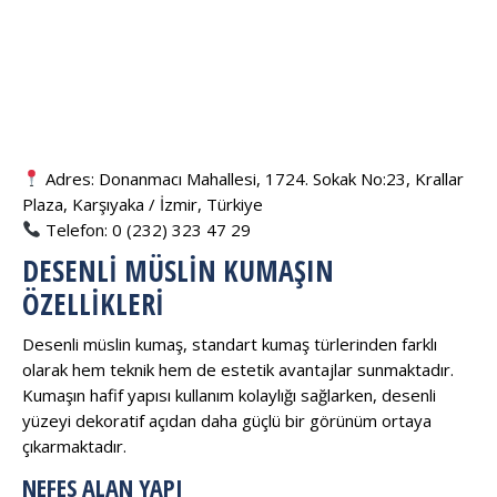
Adres: Donanmacı Mahallesi, 1724. Sokak No:23, Krallar
Plaza, Karşıyaka / İzmir, Türkiye
Telefon: 0 (232) 323 47 29
DESENLI MÜSLIN KUMAŞIN
ÖZELLIKLERI
Desenli müslin kumaş, standart kumaş türlerinden farklı
olarak hem teknik hem de estetik avantajlar sunmaktadır.
Kumaşın hafif yapısı kullanım kolaylığı sağlarken, desenli
yüzeyi dekoratif açıdan daha güçlü bir görünüm ortaya
çıkarmaktadır.
NEFES ALAN YAPI