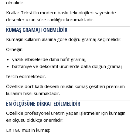
olmalıdır.
Krallar Tekstil’in modern baskı teknolojileri sayesinde
desenler uzun süre canlılığını korumaktadır.
KUMAŞ GRAMAJI ÖNEMLIDIR
Kumaşın kullanım alanına göre doğru gramaj seçilmelidir.
Örneğin:
yazlık elbiselerde daha hafif gramaj,
battaniye ve dekoratif ürünlerde daha dolgun gramaj
tercih edilmektedir.
Özellikle dört katlı desenli müslin kumaş çeşitleri premium
kullanım hissi sunmaktadır.
EN ÖLÇÜSÜNE DIKKAT EDILMELIDIR
Özellikle profesyonel üretim yapan işletmeler için kumaşın
en ölçüsü oldukça önemlidir.
En 180 müslin kumaş: