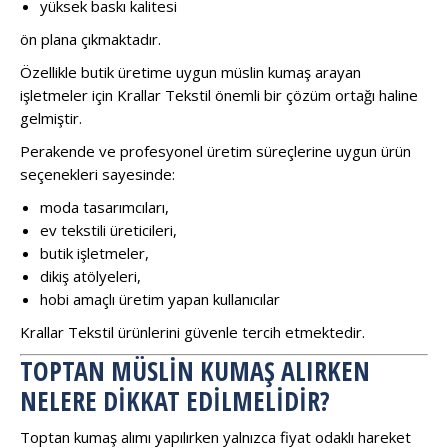
yüksek baskı kalitesi
ön plana çıkmaktadır.
Özellikle butik üretime uygun müslin kumaş arayan
işletmeler için Krallar Tekstil önemli bir çözüm ortağı haline
gelmiştir.
Perakende ve profesyonel üretim süreçlerine uygun ürün
seçenekleri sayesinde:
moda tasarımcıları,
ev tekstili üreticileri,
butik işletmeler,
dikiş atölyeleri,
hobi amaçlı üretim yapan kullanıcılar
Krallar Tekstil ürünlerini güvenle tercih etmektedir.
TOPTAN MÜSLIN KUMAŞ ALIRKEN
NELERE DIKKAT EDILMELIDIR?
Toptan kumaş alımı yapılırken yalnızca fiyat odaklı hareket