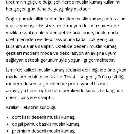
üretiminin güçlü olduğu şehirlerde müslin kumaş kullanımı
her geçen gün daha da yaygınlaşmaktadır.
Doğal pamuk ipliklerinden üretilen müslin kumaş; nefes alan
yapısı, yumuşak hissi ve terletmeyen dokusu sayesinde
yazlık tekstil ürünlerinden bebek ürünlerine, butik moda
üretimlerinden ev dekorasyonuna kadar çok geniş bir
kullanım alanına sahiptir. Özellikle desenli müslin kumaş
çeşitleri modern moda ve dekorasyon anlayışına uyum
sağlayan estetik görünümüyle yoğun ilgi görmektedir.
İzmir’de kaliteli müslin kumaş tedariki denildiğinde öne çıkan
markalardan biri olan Krallar Tekstil ise geniş ürün çeşitliliği,
modern desen seçenekleri ve profesyonel hizmet
anlayışıyla hem toptan hem perakende kumaş tedariğinde
önemli bir yere sahiptir.
Krallar Tekstil’in sunduğu:
dört katlı desenli müslin kumaş,
doğal pamuk baskılı müslin kumaş,
premium desenli müslin kumaş,