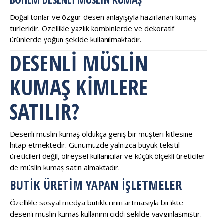
Doğal tonlar ve özgür desen anlayışıyla hazırlanan kumaş
türleridir. Özellikle yazlık kombinlerde ve dekoratif
ürünlerde yoğun şekilde kullanılmaktadır.
DESENLI MÜSLIN
KUMAŞ KIMLERE
SATILIR?
Desenli müslin kumaş oldukça geniş bir müşteri kitlesine
hitap etmektedir. Günümüzde yalnızca büyük tekstil
üreticileri değil, bireysel kullanıcılar ve küçük ölçekli üreticiler
de müslin kumaş satın almaktadır.
BUTIK ÜRETIM YAPAN İŞLETMELER
Özellikle sosyal medya butiklerinin artmasıyla birlikte
desenli müslin kumaş kullanımı ciddi şekilde yaygınlaşmıştır.