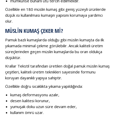
mümkünse buharlı ütü tercih edilmelidir.
Özellikle en 180 müslin kumaş gibi geniş yüzeyli ürünlerde
düşük ısı kullanılması kumaşın yapısını korumaya yardımcı
olur.
MÜSLIN KUMAŞ ÇEKER MI?
Pamuk bazlı kumaşlarda olduğu gibi müslin kumaşta da ilk
yıkamada minimal çekme görülebilir. Ancak kaliteli üretim
süreçlerinden geçen müslin kumaşlarda bu oran oldukça
düşüktür.
Krallar Tekstil tarafından üretilen doğal pamuk müslin kumaş
çeşitleri, kaliteli üretim teknikleri sayesinde formunu
koruyan dayanıklı yapıya sahiptir.
Özellikle doğru sıcaklıkta yıkama yapıldığında:
kumaş deformasyonu azalır,
desen kalitesi korunur,
yumuşak doku uzun süre devam eder,
kullanım ömrü uzar.