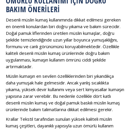
ÖMÜRLÜ KULLANIMI İÇIN DOĞRU
BAKIM ÖNERILERI
Desenli müslin kumaş kullanımında dikkat edilmesi gereken
en önemli konulardan biri doğru yıkama ve bakım sürecidir.
Doğal pamuk liflerinden üretilen müslin kumaşlar, doğru
şekilde temizlendiğinde uzun yıllar boyunca yumuşaklığını,
formunu ve canlı görünümünü koruyabilmektedir. Özellikle
kaliteli desenli müslin kumaş ürünlerinde doğru bakım
uygulanması, kumaşın kullanım ömrünü ciddi şekilde
artırmaktadır.
Müslin kumaşın en sevilen özelliklerinden biri yıkandıkça
daha yumuşak hale gelmesidir. Ancak yanlış sıcaklıkta
yıkama, yüksek devir kullanımı veya sert kimyasallar kumaşın
yapısına zarar verebilir. Bu nedenle özellikle dört katlı
desenli müslin kumaş ve doğal pamuk baskılı müslin kumaş
ürünlerinde bakım talimatlarına dikkat edilmesi gerekir.
Krallar Tekstil tarafından sunulan yüksek kaliteli müslin
kumaş çeşitleri, dayanıklı yapısıyla uzun ömürlü kullanım