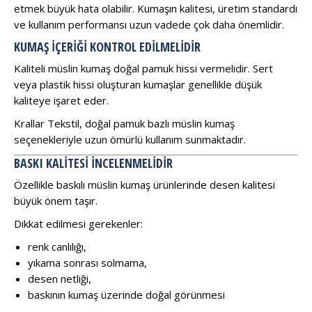
etmek büyük hata olabilir. Kumaşın kalitesi, üretim standardı
ve kullanım performansı uzun vadede çok daha önemlidir.
KUMAŞ İÇERIĞI KONTROL EDILMELIDIR
Kaliteli müslin kumaş doğal pamuk hissi vermelidir. Sert
veya plastik hissi oluşturan kumaşlar genellikle düşük
kaliteye işaret eder.
Krallar Tekstil, doğal pamuk bazlı müslin kumaş
seçenekleriyle uzun ömürlü kullanım sunmaktadır.
BASKI KALITESI İNCELENMELIDIR
Özellikle baskılı müslin kumaş ürünlerinde desen kalitesi
büyük önem taşır.
Dikkat edilmesi gerekenler:
renk canlılığı,
yıkama sonrası solmama,
desen netliği,
baskının kumaş üzerinde doğal görünmesi