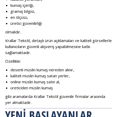
kumaş içeriği,
gramaj bilgisi,
en ölçüsü,
üretici güvenilirliği
olmalıdır.
Krallar Tekstil, detaylı ürün açıklamaları ve kaliteli görsellerle
kullanıcıların güvenli alışveriş yapabilmesine katkı
sağlamaktadır.
Özellikle:
desenli müslin kumaş nereden alınır,
kaliteli müslin kumaş satan yerler,
online müslin kumaş satın al,
üreticiden müslin kumaş
gibi aramalarda Krallar Tekstil güvenilir firmalar arasında
yer almaktadır.
YENI BAŞLAYANLAR