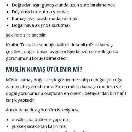
Doğrudan aşırı güneş altında uzun süre bırakmamak
Düşük ısıda kurutma yapmak
Kumaşı aşırı sıkıştırmadan asmak
Doğal hava akışında kurutmak
şeklinde sıralanabilir.
Krallar Tekstil’in sunduğu kaliteli desenli müslin kumaş
çeşitleri, doğru bakım uygulandığında uzun süre ilk günkü
görünümünü koruyabilmektedir.
MÜSLIN KUMAŞ ÜTÜLENIR MI?
Müslin kumaş doğal kırışık görünüme sahip olduğu için çoğu
zaman ütü gerektirmez. Zaten müslin kumaşın modern ve
doğal görünümünü oluşturan en önemli detaylardan biri hafif
kırışık yapısıdır.
Ancak daha düz görünüm isteniyorsa:
düşük ısıda ütüleme yapılmalı,
yüksek sıcaklıktan kaçınılmalı,