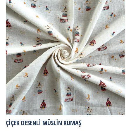
ÇIÇEK DESENLI MÜSLIN KUMAŞ