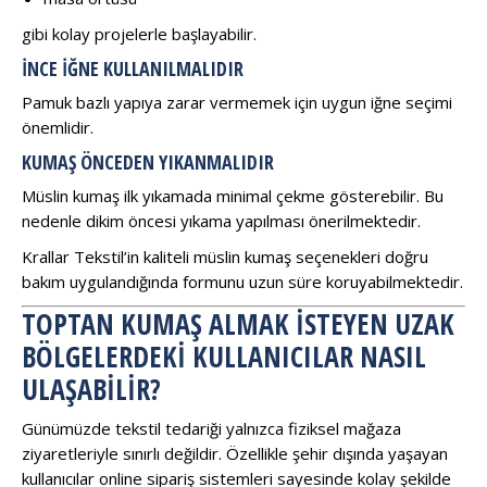
gibi kolay projelerle başlayabilir.
İNCE İĞNE KULLANILMALIDIR
Pamuk bazlı yapıya zarar vermemek için uygun iğne seçimi
önemlidir.
KUMAŞ ÖNCEDEN YIKANMALIDIR
Müslin kumaş ilk yıkamada minimal çekme gösterebilir. Bu
nedenle dikim öncesi yıkama yapılması önerilmektedir.
Krallar Tekstil’in kaliteli müslin kumaş seçenekleri doğru
bakım uygulandığında formunu uzun süre koruyabilmektedir.
TOPTAN KUMAŞ ALMAK İSTEYEN UZAK
BÖLGELERDEKI KULLANICILAR NASIL
ULAŞABILIR?
Günümüzde tekstil tedariği yalnızca fiziksel mağaza
ziyaretleriyle sınırlı değildir. Özellikle şehir dışında yaşayan
kullanıcılar online sipariş sistemleri sayesinde kolay şekilde