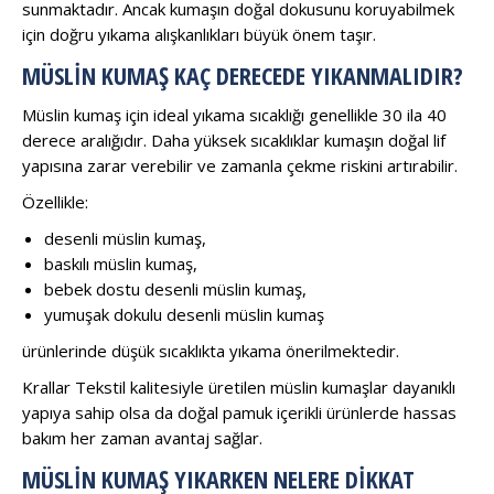
sunmaktadır. Ancak kumaşın doğal dokusunu koruyabilmek
için doğru yıkama alışkanlıkları büyük önem taşır.
MÜSLIN KUMAŞ KAÇ DERECEDE YIKANMALIDIR?
Müslin kumaş için ideal yıkama sıcaklığı genellikle 30 ila 40
derece aralığıdır. Daha yüksek sıcaklıklar kumaşın doğal lif
yapısına zarar verebilir ve zamanla çekme riskini artırabilir.
Özellikle:
desenli müslin kumaş,
baskılı müslin kumaş,
bebek dostu desenli müslin kumaş,
yumuşak dokulu desenli müslin kumaş
ürünlerinde düşük sıcaklıkta yıkama önerilmektedir.
Krallar Tekstil kalitesiyle üretilen müslin kumaşlar dayanıklı
yapıya sahip olsa da doğal pamuk içerikli ürünlerde hassas
bakım her zaman avantaj sağlar.
MÜSLIN KUMAŞ YIKARKEN NELERE DIKKAT