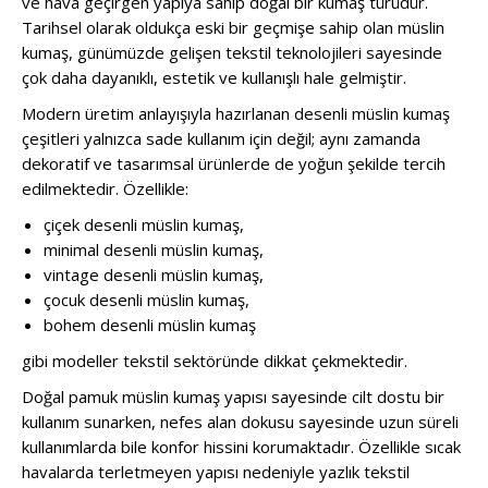
ve hava geçirgen yapıya sahip doğal bir kumaş türüdür.
Tarihsel olarak oldukça eski bir geçmişe sahip olan müslin
kumaş, günümüzde gelişen tekstil teknolojileri sayesinde
çok daha dayanıklı, estetik ve kullanışlı hale gelmiştir.
Modern üretim anlayışıyla hazırlanan desenli müslin kumaş
çeşitleri yalnızca sade kullanım için değil; aynı zamanda
dekoratif ve tasarımsal ürünlerde de yoğun şekilde tercih
edilmektedir. Özellikle:
çiçek desenli müslin kumaş,
minimal desenli müslin kumaş,
vintage desenli müslin kumaş,
çocuk desenli müslin kumaş,
bohem desenli müslin kumaş
gibi modeller tekstil sektöründe dikkat çekmektedir.
Doğal pamuk müslin kumaş yapısı sayesinde cilt dostu bir
kullanım sunarken, nefes alan dokusu sayesinde uzun süreli
kullanımlarda bile konfor hissini korumaktadır. Özellikle sıcak
havalarda terletmeyen yapısı nedeniyle yazlık tekstil