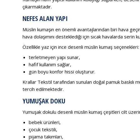
çıkarmaktadır.
NEFES ALAN YAPI
Müslin kumaşın en önemli avantajlarından biri hava geçir
hava dolaşımını desteklediği için sıcak havalarda serin ku
Özellikle yaz için ince desenli müslin kumaş seçenekleri:
terletmeyen yapı sunar,
hafif kullanım sağlar,
gün boyu konfor hissi oluşturur.
Krallar Tekstil tarafından sunulan doğal pamuk baskılı m
tercih edilmektedir.
YUMUŞAK DOKU
Yumuşak dokulu desenli müslin kumaş çeşitleri cilt üzerin
bebek ürünleri,
çocuk tekstili,
pijama takımları,