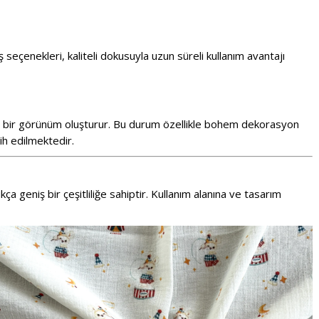
seçenekleri, kaliteli dokusuyla uzun süreli kullanım avantajı
laş bir görünüm oluşturur. Bu durum özellikle bohem dekorasyon
cih edilmektedir.
 geniş bir çeşitliliğe sahiptir. Kullanım alanına ve tasarım