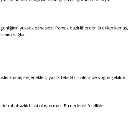
genliğinin yüksek olmasıdır. Pamuk bazlı liflerden üretilen kumaş,
llanım sağlar.
üslin kumaş seçenekleri, yazlık tekstil ürünlerinde yoğun şekilde
de rahatsızlık hissi oluşturmaz. Bu nedenle özellikle: