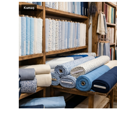
Kumaş