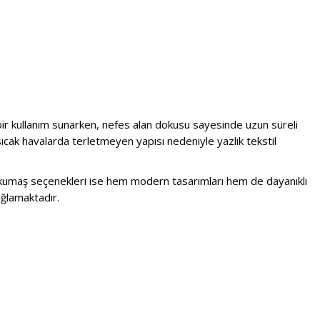
ir kullanım sunarken, nefes alan dokusu sayesinde uzun süreli
 sıcak havalarda terletmeyen yapısı nedeniyle yazlık tekstil
lin kumaş seçenekleri ise hem modern tasarımları hem de dayanıklı
ağlamaktadır.