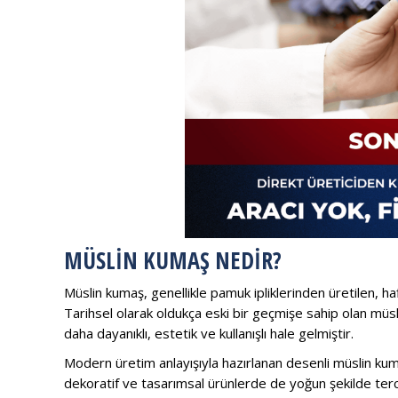
MÜSLIN KUMAŞ NEDIR?
Müslin kumaş, genellikle pamuk ipliklerinden üretilen, h
Tarihsel olarak oldukça eski bir geçmişe sahip olan müs
daha dayanıklı, estetik ve kullanışlı hale gelmiştir.
Modern üretim anlayışıyla hazırlanan desenli müslin kuma
dekoratif ve tasarımsal ürünlerde de yoğun şekilde terci