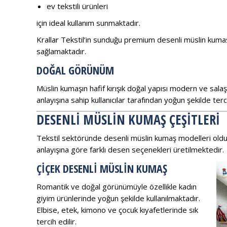
ev tekstili ürünleri
için ideal kullanım sunmaktadır.
Krallar Tekstil’in sunduğu premium desenli müslin kumaş 
sağlamaktadır.
DOĞAL GÖRÜNÜM
Müslin kumaşın hafif kırışık doğal yapısı modern ve sa
anlayışına sahip kullanıcılar tarafından yoğun şekilde ter
DESENLI MÜSLIN KUMAŞ ÇEŞITLERI
Tekstil sektöründe desenli müslin kumaş modelleri oldukça
anlayışına göre farklı desen seçenekleri üretilmektedir.
ÇIÇEK DESENLI MÜSLIN KUMAŞ
Romantik ve doğal görünümüyle özellikle kadın
giyim ürünlerinde yoğun şekilde kullanılmaktadır.
Elbise, etek, kimono ve çocuk kıyafetlerinde sık
tercih edilir.