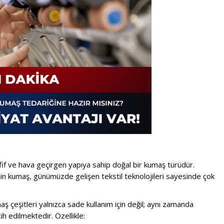
afif ve hava geçirgen yapıya sahip doğal bir kumaş türüdür.
lin kumaş, günümüzde gelişen tekstil teknolojileri sayesinde çok
ş çeşitleri yalnızca sade kullanım için değil; aynı zamanda
h edilmektedir. Özellikle: