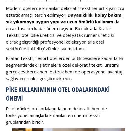
Modern otellerde kullanılan dekoratif tekstiller artık yalnızca
estetik amaçlı tercih edilmiyor.
Dayanıklılık, kolay bakım,
sık yıkamaya uygun yapı ve uzun ömürlü kullanım
da
en az tasarım kadar önem taşıyor. Bu noktada Krallar
Tekstil, otel pike üreticisi ve otel yatak runner üreticisi
olarak geliştirdiği profesyonel koleksiyonlarla otel
sektörüne kaliteli çözümler sunmaktadır.
Krallar Tekstil, resort otellerden butik tesislere kadar farklı
segmentlerdeki işletmelere özel dekoratif tekstil üretimi
gerçekleştirerek hem estetik hem de operasyonel avantaj
sağlayan ürünler geliştirmektedir.
PIKE KULLANIMININ OTEL ODALARINDAKI
ÖNEMI
Pike ürünleri otel odalarında hem dekoratif hem de
fonksiyonel amaçlarla kullanılan en önemli tekstil
gruplarından biridir.