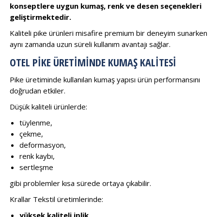
konseptlere uygun kumaş, renk ve desen seçenekleri
geliştirmektedir.
Kaliteli pike ürünleri misafire premium bir deneyim sunarken
aynı zamanda uzun süreli kullanım avantajı sağlar.
OTEL PIKE ÜRETIMINDE KUMAŞ KALITESI
Pike üretiminde kullanılan kumaş yapısı ürün performansını
doğrudan etkiler.
Düşük kaliteli ürünlerde:
tüylenme,
çekme,
deformasyon,
renk kaybı,
sertleşme
gibi problemler kısa sürede ortaya çıkabilir.
Krallar Tekstil üretimlerinde:
yüksek kaliteli iplik,