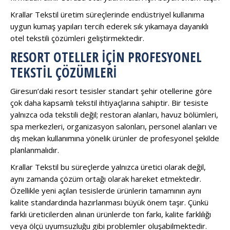
Krallar Tekstil üretim süreçlerinde endüstriyel kullanıma
uygun kumaş yapıları tercih ederek sık yıkamaya dayanıklı
otel tekstili çözümleri geliştirmektedir.
RESORT OTELLER İÇIN PROFESYONEL
TEKSTIL ÇÖZÜMLERI
Giresun’daki resort tesisler standart şehir otellerine göre
çok daha kapsamlı tekstil ihtiyaçlarına sahiptir. Bir tesiste
yalnızca oda tekstili değil; restoran alanları, havuz bölümleri,
spa merkezleri, organizasyon salonları, personel alanları ve
dış mekan kullanımına yönelik ürünler de profesyonel şekilde
planlanmalıdır.
Krallar Tekstil bu süreçlerde yalnızca üretici olarak değil,
aynı zamanda çözüm ortağı olarak hareket etmektedir.
Özellikle yeni açılan tesislerde ürünlerin tamamının aynı
kalite standardında hazırlanması büyük önem taşır. Çünkü
farklı üreticilerden alınan ürünlerde ton farkı, kalite farklılığı
veya ölçü uyumsuzluğu gibi problemler oluşabilmektedir.