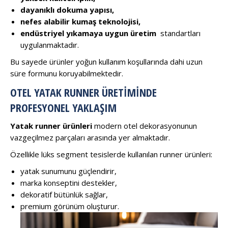
dayanıklı dokuma yapısı,
nefes alabilir kumaş teknolojisi,
endüstriyel yıkamaya uygun üretim
standartları
uygulanmaktadır.
Bu sayede ürünler yoğun kullanım koşullarında dahi uzun
süre formunu koruyabilmektedir.
OTEL YATAK RUNNER ÜRETIMINDE
PROFESYONEL YAKLAŞIM
Yatak runner ürünleri
modern otel dekorasyonunun
vazgeçilmez parçaları arasında yer almaktadır.
Özellikle lüks segment tesislerde kullanılan runner ürünleri:
yatak sunumunu güçlendirir,
marka konseptini destekler,
dekoratif bütünlük sağlar,
premium görünüm oluşturur.