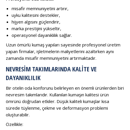
misafir memnuniyetini artırır,
uyku kalitesini destekler,
hijyen algısını güçlendirir,
marka prestijini yükseltir,
operasyonel dayanıklılık sağlar.
Uzun ömürlü kumaş yapıları sayesinde profesyonel üretim
yapan firmalar, işletmelerin maliyetlerini azaltırken aynı
zamanda misafir memnuniyetini artırmaktadır.
NEVRESIM TAKIMLARINDA KALITE VE
DAYANIKLILIK
Bir otelin oda konforunu belirleyen en önemli ürünlerden biri
nevresim takımlarıdır. Kullanılan kumaşın kalitesi ürün
ömrünü doğrudan etkiler. Düşük kaliteli kumaşlar kısa
sürede tüylenme, çekme ve deformasyon problemi
oluşturabilir.
Özellikle: