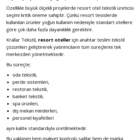
Özellikle büyük ölçekli projelerde resort otel tekstili üreticisi
seçimi kritik öneme sahiptir. Çünkü resort tesislerde
kullanılan ürünler yoğun kullanım nedeniyle standart otellere
göre çok daha fazla dayanıklılık gerektirir.
Krallar Tekstil,
resort oteller
için anahtar teslim tekstil
çözümleri geliştirerek yatırımcıların tüm süreçlerini tek
merkezden yönetmektedir.
Bu süreçte;
oda tekstili,
perde sistemleri,
restoran tekstili,
banket tekstili,
spa ürünleri,
dış mekan minderleri,
personel kıyafetleri
aynı kalite standardıyla üretilmektedir.
Bu yaklaşım hem maliyet kontrolü sağlar hem de marka