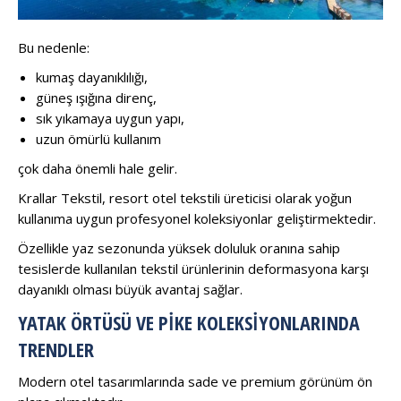
Bu nedenle:
kumaş dayanıklılığı,
güneş ışığına direnç,
sık yıkamaya uygun yapı,
uzun ömürlü kullanım
çok daha önemli hale gelir.
Krallar Tekstil, resort otel tekstili üreticisi olarak yoğun
kullanıma uygun profesyonel koleksiyonlar geliştirmektedir.
Özellikle yaz sezonunda yüksek doluluk oranına sahip
tesislerde kullanılan tekstil ürünlerinin deformasyona karşı
dayanıklı olması büyük avantaj sağlar.
YATAK ÖRTÜSÜ VE PIKE KOLEKSIYONLARINDA
TRENDLER
Modern otel tasarımlarında sade ve premium görünüm ön