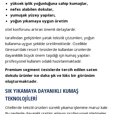
yüksek iplik yoğunluğuna sahip kumaşlar,
nefes alabilen dokular,
yumuşak yüzey yapıları,
yoğun yıkamaya uygun üretim
otel konforunu artıran önemli detaylardır.
tarafından geliştirilen yatak tekstili çözümleri, yoğun
kullanıma uygun şekilde üretilmektedir. Özellikle
Giresun’daki resort tesislerde kullanılan ürünlerde
dayanıklılık büyük önem taşıdığı için kumaş yapıları
profesyonel kullanım odaklı hazırlanmaktadır.
Premium segment tesislerde tercih edilen saten
dokulu ürünler ise daha şık ve lüks bir görünüm
oluşturmaktadır.
SIK YIKAMAYA DAYANIKLI KUMAŞ
TEKNOLOJILERI
Otellerde tekstil ürünleri sürekli yıkama işlemine maruz kalır.
Bu nedenle dayanıklı üretim anlayışı profesyonel işletmeler