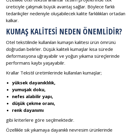
üreticiyle çalışmak büyük avantaj sağlar. Böylece farklı
tedarikçiler nedeniyle oluşabilecek kalite farklılıkları ortadan
kalkar.
KUMAŞ KALITESI NEDEN ÖNEMLIDIR?
Otel tekstilinde kullanılan kumaşın kalitesi ürün ömrünü
doğrudan belirler. Düşük kaliteli kumaşlar kısa sürede
deformasyona uğrayabilir ve yoğun yıkama süreçlerinde
performans kaybı yaşayabilir.
Krallar Tekstil üretimlerinde kullanılan kumaşlar;
yüksek dayanıklılık,
yumuşak doku,
nefes alabilir yapı,
düşük çekme oranı,
renk dayanımı
gibi kriterlere göre seçilmektedir.
Özellikle sık yıkamaya dayanıklı nevresim ürünlerinde