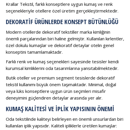
Krallar Tekstil, farklı konseptlere uygun kumaş ve renk
seçenekleriyle otellere özel üretim gerçekleştirmektedir.
DEKORATIF ÜRÜNLERDE KONSEPT BÜTÜNLÜĞÜ
Modern otellerde dekoratif tekstiller marka kimliğinin
önemli parçalarından biri haline gelmiştir. Kullanılan kırlentler,
özel dokulu kumaşlar ve dekoratif detaylar otelin genel
konseptini tamamlamaktadır.
Farklı renk ve kumaş seçenekleri sayesinde tesisler kendi
kurumsal kimliklerini oda tasarımlarına yansıtabilmektedir.
Butik oteller ve premium segment tesislerde dekoratif
tekstil kullanımı büyük önem taşımaktadır. Minimal, doğal
veya lüks konseptlere uygun ürün seçimleri misafir
deneyimini güçlendiren detaylar arasında yer alır.
KUMAŞ KALITESI VE İPLIK YAPISININ ÖNEMI
Oda tekstilinde kaliteyi belirleyen en önemli unsurlardan biri
kullanılan iplik yapısıdır. Kaliteli ipliklerle üretilen kumaşlar: