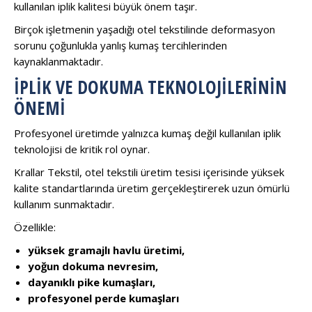
kullanılan iplik kalitesi büyük önem taşır.
Birçok işletmenin yaşadığı otel tekstilinde deformasyon
sorunu çoğunlukla yanlış kumaş tercihlerinden
kaynaklanmaktadır.
İPLIK VE DOKUMA TEKNOLOJILERININ
ÖNEMI
Profesyonel üretimde yalnızca kumaş değil kullanılan iplik
teknolojisi de kritik rol oynar.
Krallar Tekstil, otel tekstili üretim tesisi içerisinde yüksek
kalite standartlarında üretim gerçekleştirerek uzun ömürlü
kullanım sunmaktadır.
Özellikle:
yüksek gramajlı havlu üretimi,
yoğun dokuma nevresim,
dayanıklı pike kumaşları,
profesyonel perde kumaşları