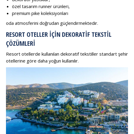
özel tasarım runner ürünleri,
premium pike koleksiyonları
oda atmosferini doğrudan güçlendirmektedir.
RESORT OTELLER İÇIN DEKORATIF TEKSTIL
ÇÖZÜMLERI
Resort otellerde kullanılan dekoratif tekstiller standart şehir
otellerine göre daha yoğun kullanılır.