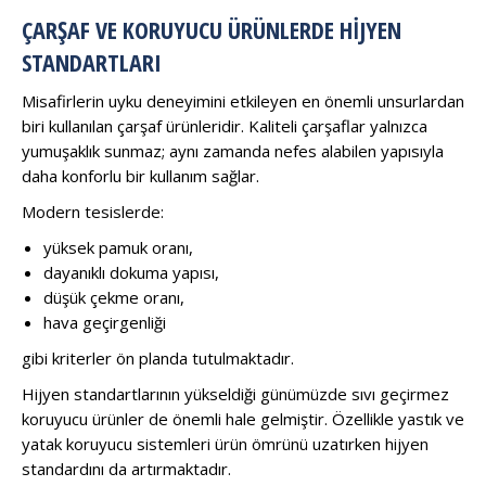
ÇARŞAF VE KORUYUCU ÜRÜNLERDE HIJYEN
STANDARTLARI
Misafirlerin uyku deneyimini etkileyen en önemli unsurlardan
biri kullanılan çarşaf ürünleridir. Kaliteli çarşaflar yalnızca
yumuşaklık sunmaz; aynı zamanda nefes alabilen yapısıyla
daha konforlu bir kullanım sağlar.
Modern tesislerde:
yüksek pamuk oranı,
dayanıklı dokuma yapısı,
düşük çekme oranı,
hava geçirgenliği
gibi kriterler ön planda tutulmaktadır.
Hijyen standartlarının yükseldiği günümüzde sıvı geçirmez
koruyucu ürünler de önemli hale gelmiştir. Özellikle yastık ve
yatak koruyucu sistemleri ürün ömrünü uzatırken hijyen
standardını da artırmaktadır.