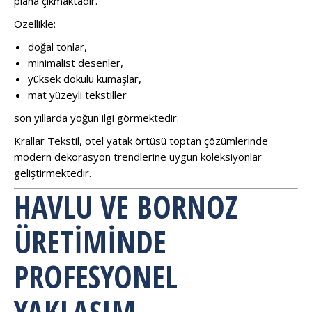
plana çıkmaktadır.
Özellikle:
doğal tonlar,
minimalist desenler,
yüksek dokulu kumaşlar,
mat yüzeyli tekstiller
son yıllarda yoğun ilgi görmektedir.
Krallar Tekstil, otel yatak örtüsü toptan çözümlerinde
modern dekorasyon trendlerine uygun koleksiyonlar
geliştirmektedir.
HAVLU VE BORNOZ
ÜRETIMINDE
PROFESYONEL
YAKLAŞIM