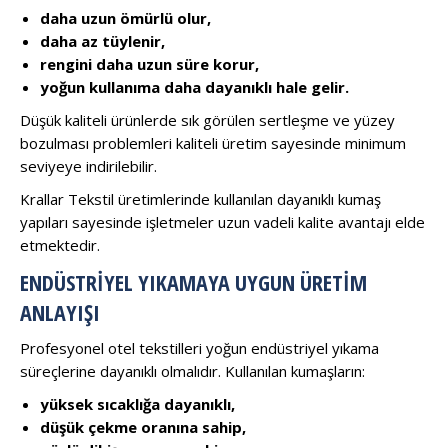
daha uzun ömürlü olur,
daha az tüylenir,
rengini daha uzun süre korur,
yoğun kullanıma daha dayanıklı hale gelir.
Düşük kaliteli ürünlerde sık görülen sertleşme ve yüzey
bozulması problemleri kaliteli üretim sayesinde minimum
seviyeye indirilebilir.
Krallar Tekstil üretimlerinde kullanılan dayanıklı kumaş
yapıları sayesinde işletmeler uzun vadeli kalite avantajı elde
etmektedir.
ENDÜSTRIYEL YIKAMAYA UYGUN ÜRETIM
ANLAYIŞI
Profesyonel otel tekstilleri yoğun endüstriyel yıkama
süreçlerine dayanıklı olmalıdır. Kullanılan kumaşların:
yüksek sıcaklığa dayanıklı,
düşük çekme oranına sahip,