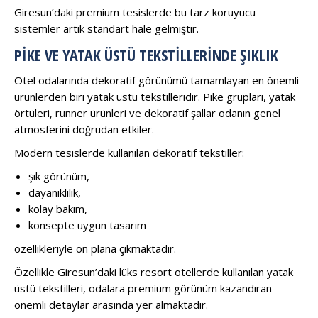
Giresun’daki premium tesislerde bu tarz koruyucu
sistemler artık standart hale gelmiştir.
PIKE VE YATAK ÜSTÜ TEKSTILLERINDE ŞIKLIK
Otel odalarında dekoratif görünümü tamamlayan en önemli
ürünlerden biri yatak üstü tekstilleridir. Pike grupları, yatak
örtüleri, runner ürünleri ve dekoratif şallar odanın genel
atmosferini doğrudan etkiler.
Modern tesislerde kullanılan dekoratif tekstiller:
şık görünüm,
dayanıklılık,
kolay bakım,
konsepte uygun tasarım
özellikleriyle ön plana çıkmaktadır.
Özellikle Giresun’daki lüks resort otellerde kullanılan yatak
üstü tekstilleri, odalara premium görünüm kazandıran
önemli detaylar arasında yer almaktadır.