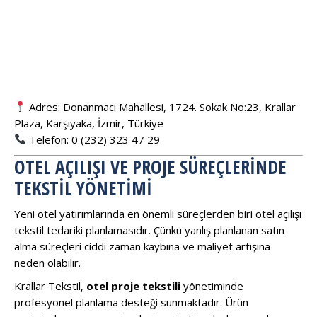
Adres: Donanmacı Mahallesi, 1724. Sokak No:23, Krallar
Plaza, Karşıyaka, İzmir, Türkiye
Telefon: 0 (232) 323 47 29
OTEL AÇILIŞI VE PROJE SÜREÇLERINDE
TEKSTIL YÖNETIMI
Yeni otel yatırımlarında en önemli süreçlerden biri otel açılışı
tekstil tedariki planlamasıdır. Çünkü yanlış planlanan satın
alma süreçleri ciddi zaman kaybına ve maliyet artışına
neden olabilir.
Krallar Tekstil,
otel proje tekstili
yönetiminde
profesyonel planlama desteği sunmaktadır. Ürün