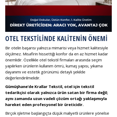
OTEL TEKSTILINDE KALITENIN ÖNEMI
Bir otelin başarısı yalnızca mimarisi veya hizmet kalitesiyle
ölçülmez. Misafirin hissettiği konfor da en az hizmet kadar
önemlidir. Özellikle otel tekstil firmaları arasında seçim
yapılırken ürünlerin kullanım ömrü, kumaş yapısı, yıkama
dayanımı ve estetik görünümü detaylı şekilde
değerlendirilmelidir.
Gümüşhane’de Krallar Tekstil, otel için tekstil
tedarikçisi olarak yalnızca ürün satan bir firma değil;
aynı zamanda uzun vadeli çözüm ortağı yaklaşımıyla
hareket eden profesyonel bir üreticidir.
Birçok işletme başlangıçta düşük maliyetli ürünlere yönelse