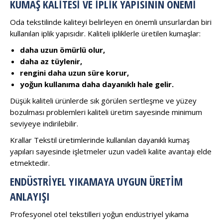
KUMAŞ KALITESI VE İPLIK YAPISININ ÖNEMI
Oda tekstilinde kaliteyi belirleyen en önemli unsurlardan biri
kullanılan iplik yapısıdır. Kaliteli ipliklerle üretilen kumaşlar:
daha uzun ömürlü olur,
daha az tüylenir,
rengini daha uzun süre korur,
yoğun kullanıma daha dayanıklı hale gelir.
Düşük kaliteli ürünlerde sık görülen sertleşme ve yüzey
bozulması problemleri kaliteli üretim sayesinde minimum
seviyeye indirilebilir.
Krallar Tekstil üretimlerinde kullanılan dayanıklı kumaş
yapıları sayesinde işletmeler uzun vadeli kalite avantajı elde
etmektedir.
ENDÜSTRIYEL YIKAMAYA UYGUN ÜRETIM
ANLAYIŞI
Profesyonel otel tekstilleri yoğun endüstriyel yıkama