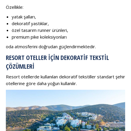
Özellikle:
yatak şalları,
dekoratif yastıklar,
özel tasarım runner ürünleri,
premium pike koleksiyonları
oda atmosferini doğrudan güçlendirmektedir.
RESORT OTELLER İÇIN DEKORATIF TEKSTIL
ÇÖZÜMLERI
Resort otellerde kullanılan dekoratif tekstiller standart şehir
otellerine göre daha yoğun kullanılır.