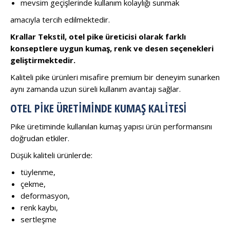
mevsim geçişlerinde kullanım kolaylığı sunmak
amacıyla tercih edilmektedir.
Krallar Tekstil, otel pike üreticisi olarak farklı
konseptlere uygun kumaş, renk ve desen seçenekleri
geliştirmektedir.
Kaliteli pike ürünleri misafire premium bir deneyim sunarken
aynı zamanda uzun süreli kullanım avantajı sağlar.
OTEL PIKE ÜRETIMINDE KUMAŞ KALITESI
Pike üretiminde kullanılan kumaş yapısı ürün performansını
doğrudan etkiler.
Düşük kaliteli ürünlerde:
tüylenme,
çekme,
deformasyon,
renk kaybı,
sertleşme