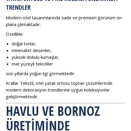
TRENDLER
Modern otel tasarımlarında sade ve premium görünüm ön
plana çıkmaktadır.
Özellikle:
doğal tonlar,
minimalist desenler,
yüksek dokulu kumaşlar,
mat yüzeyli tekstiller
son yıllarda yoğun ilgi görmektedir.
Krallar Tekstil, otel yatak örtüsü toptan çözümlerinde
modern dekorasyon trendlerine uygun koleksiyonlar
geliştirmektedir.
HAVLU VE BORNOZ
ÜRETIMINDE