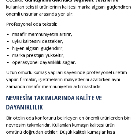
kullanılan tekstil ürünlerinin kalitesi marka algısını güçlendiren
önemli unsurlar arasında yer alır.
Profesyonel oda tekstili:
misafir memnuniyetini artırır,
uyku kalitesini destekler,
hijyen algısını güçlendirir,
marka prestijini yükseltir,
operasyonel dayanıklılık sağlar.
Uzun ömürlü kumaş yapıları sayesinde profesyonel üretim
yapan firmalar, işletmelerin maliyetlerini azaltırken aynı
zamanda misafir memnuniyetini artırmaktadır.
NEVRESIM TAKIMLARINDA KALITE VE
DAYANIKLILIK
Bir otelin oda konforunu belirleyen en önemli ürünlerden biri
nevresim takımlarıdır. Kullanılan kumaşın kalitesi ürün
ömrünü doğrudan etkiler. Düşük kaliteli kumaşlar kısa