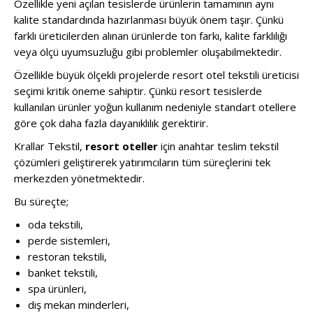
Özellikle yeni açılan tesislerde ürünlerin tamamının aynı
kalite standardında hazırlanması büyük önem taşır. Çünkü
farklı üreticilerden alınan ürünlerde ton farkı, kalite farklılığı
veya ölçü uyumsuzluğu gibi problemler oluşabilmektedir.
Özellikle büyük ölçekli projelerde resort otel tekstili üreticisi
seçimi kritik öneme sahiptir. Çünkü resort tesislerde
kullanılan ürünler yoğun kullanım nedeniyle standart otellere
göre çok daha fazla dayanıklılık gerektirir.
Krallar Tekstil,
resort oteller
için anahtar teslim tekstil
çözümleri geliştirerek yatırımcıların tüm süreçlerini tek
merkezden yönetmektedir.
Bu süreçte;
oda tekstili,
perde sistemleri,
restoran tekstili,
banket tekstili,
spa ürünleri,
dış mekan minderleri,