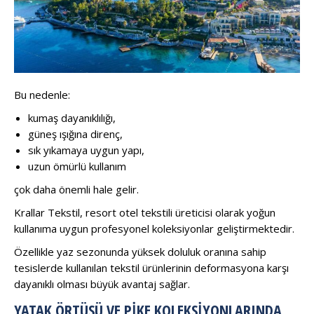
Bu nedenle:
kumaş dayanıklılığı,
güneş ışığına direnç,
sık yıkamaya uygun yapı,
uzun ömürlü kullanım
çok daha önemli hale gelir.
Krallar Tekstil, resort otel tekstili üreticisi olarak yoğun
kullanıma uygun profesyonel koleksiyonlar geliştirmektedir.
Özellikle yaz sezonunda yüksek doluluk oranına sahip
tesislerde kullanılan tekstil ürünlerinin deformasyona karşı
dayanıklı olması büyük avantaj sağlar.
YATAK ÖRTÜSÜ VE PIKE KOLEKSIYONLARINDA