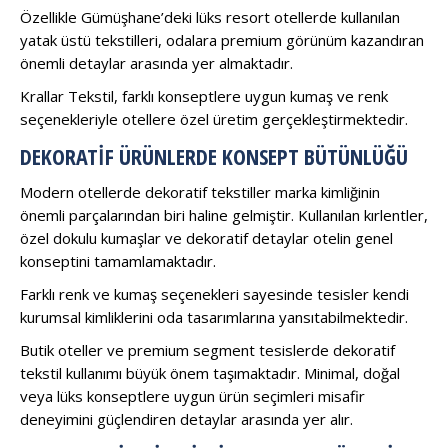
Özellikle Gümüşhane’deki lüks resort otellerde kullanılan
yatak üstü tekstilleri, odalara premium görünüm kazandıran
önemli detaylar arasında yer almaktadır.
Krallar Tekstil, farklı konseptlere uygun kumaş ve renk
seçenekleriyle otellere özel üretim gerçekleştirmektedir.
DEKORATIF ÜRÜNLERDE KONSEPT BÜTÜNLÜĞÜ
Modern otellerde dekoratif tekstiller marka kimliğinin
önemli parçalarından biri haline gelmiştir. Kullanılan kırlentler,
özel dokulu kumaşlar ve dekoratif detaylar otelin genel
konseptini tamamlamaktadır.
Farklı renk ve kumaş seçenekleri sayesinde tesisler kendi
kurumsal kimliklerini oda tasarımlarına yansıtabilmektedir.
Butik oteller ve premium segment tesislerde dekoratif
tekstil kullanımı büyük önem taşımaktadır. Minimal, doğal
veya lüks konseptlere uygun ürün seçimleri misafir
deneyimini güçlendiren detaylar arasında yer alır.