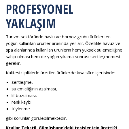
PROFESYONEL
YAKLAŞIM
Turizm sektöründe havlu ve bornoz grubu ürünleri en
yoğun kullanılan ürünler arasında yer alır. Özellikle havuz ve
spa alanlarında kullanılan ürünlerin hem yüksek su emiciliğine
sahip olması hem de yoğun yıkama sonrası sertleşmemesi
gerekir.
Kalitesiz ipliklerle üretilen ürünlerde kısa süre içerisinde:
sertleşme,
su emiciliğinin azalması,
lif bozulması,
renk kaybı,
tüylenme
gibi sorunlar görülebilmektedir.
Krallar Tekstil, Gümüşhane’deki tesisler için ürettiği