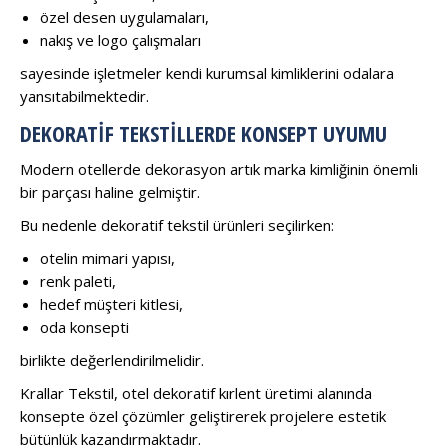
özel desen uygulamaları,
nakış ve logo çalışmaları
sayesinde işletmeler kendi kurumsal kimliklerini odalara
yansıtabilmektedir.
DEKORATIF TEKSTILLERDE KONSEPT UYUMU
Modern otellerde dekorasyon artık marka kimliğinin önemli
bir parçası haline gelmiştir.
Bu nedenle dekoratif tekstil ürünleri seçilirken:
otelin mimari yapısı,
renk paleti,
hedef müşteri kitlesi,
oda konsepti
birlikte değerlendirilmelidir.
Krallar Tekstil, otel dekoratif kırlent üretimi alanında
konsepte özel çözümler geliştirerek projelere estetik
bütünlük kazandırmaktadır.