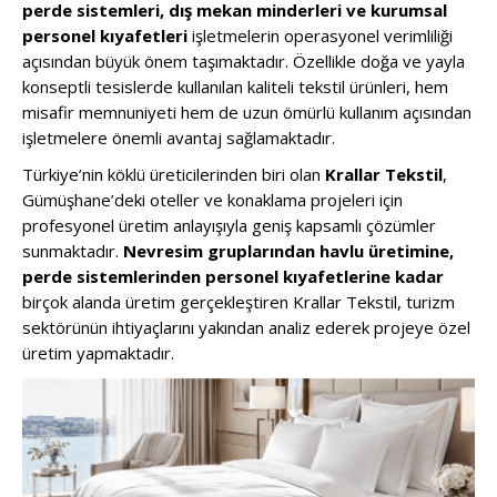
perde sistemleri, dış mekan minderleri ve kurumsal
personel kıyafetleri
işletmelerin operasyonel verimliliği
açısından büyük önem taşımaktadır. Özellikle doğa ve yayla
konseptli tesislerde kullanılan kaliteli tekstil ürünleri, hem
misafir memnuniyeti hem de uzun ömürlü kullanım açısından
işletmelere önemli avantaj sağlamaktadır.
Türkiye’nin köklü üreticilerinden biri olan
Krallar Tekstil
,
Gümüşhane’deki oteller ve konaklama projeleri için
profesyonel üretim anlayışıyla geniş kapsamlı çözümler
sunmaktadır.
Nevresim gruplarından havlu üretimine,
perde sistemlerinden personel kıyafetlerine kadar
birçok alanda üretim gerçekleştiren Krallar Tekstil, turizm
sektörünün ihtiyaçlarını yakından analiz ederek projeye özel
üretim yapmaktadır.