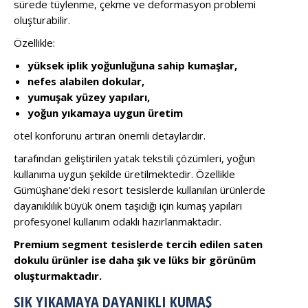
sürede tüylenme, çekme ve deformasyon problemi
oluşturabilir.
Özellikle:
yüksek iplik yoğunluğuna sahip kumaşlar,
nefes alabilen dokular,
yumuşak yüzey yapıları,
yoğun yıkamaya uygun üretim
otel konforunu artıran önemli detaylardır.
tarafından geliştirilen yatak tekstili çözümleri, yoğun
kullanıma uygun şekilde üretilmektedir. Özellikle
Gümüşhane’deki resort tesislerde kullanılan ürünlerde
dayanıklılık büyük önem taşıdığı için kumaş yapıları
profesyonel kullanım odaklı hazırlanmaktadır.
Premium segment tesislerde tercih edilen saten
dokulu ürünler ise daha şık ve lüks bir görünüm
oluşturmaktadır.
SIK YIKAMAYA DAYANIKLI KUMAŞ