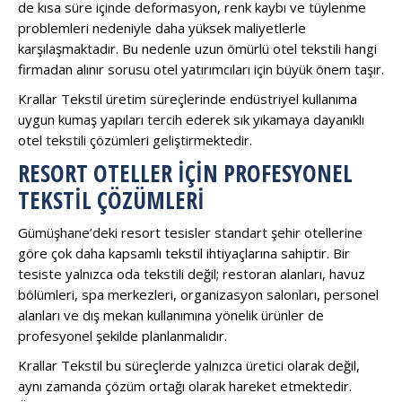
de kısa süre içinde deformasyon, renk kaybı ve tüylenme
problemleri nedeniyle daha yüksek maliyetlerle
karşılaşmaktadır. Bu nedenle uzun ömürlü otel tekstili hangi
firmadan alınır sorusu otel yatırımcıları için büyük önem taşır.
Krallar Tekstil üretim süreçlerinde endüstriyel kullanıma
uygun kumaş yapıları tercih ederek sık yıkamaya dayanıklı
otel tekstili çözümleri geliştirmektedir.
RESORT OTELLER İÇIN PROFESYONEL
TEKSTIL ÇÖZÜMLERI
Gümüşhane’deki resort tesisler standart şehir otellerine
göre çok daha kapsamlı tekstil ihtiyaçlarına sahiptir. Bir
tesiste yalnızca oda tekstili değil; restoran alanları, havuz
bölümleri, spa merkezleri, organizasyon salonları, personel
alanları ve dış mekan kullanımına yönelik ürünler de
profesyonel şekilde planlanmalıdır.
Krallar Tekstil bu süreçlerde yalnızca üretici olarak değil,
aynı zamanda çözüm ortağı olarak hareket etmektedir.