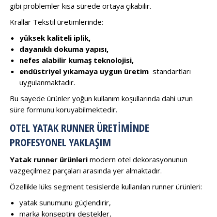
gibi problemler kısa sürede ortaya çıkabilir.
Krallar Tekstil üretimlerinde:
yüksek kaliteli iplik,
dayanıklı dokuma yapısı,
nefes alabilir kumaş teknolojisi,
endüstriyel yıkamaya uygun üretim
standartları
uygulanmaktadır.
Bu sayede ürünler yoğun kullanım koşullarında dahi uzun
süre formunu koruyabilmektedir.
OTEL YATAK RUNNER ÜRETIMINDE
PROFESYONEL YAKLAŞIM
Yatak runner ürünleri
modern otel dekorasyonunun
vazgeçilmez parçaları arasında yer almaktadır.
Özellikle lüks segment tesislerde kullanılan runner ürünleri:
yatak sunumunu güçlendirir,
marka konseptini destekler,