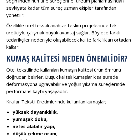
seçiminden numune süreçlerine, üretim planlamasından
sevkiyata kadar tüm süreç uzman ekipler tarafından
yönetilir.
Özellikle otel tekstili anahtar teslim projelerinde tek
üreticiyle çalışmak büyük avantaj sağlar. Böylece farklı
tedarikçiler nedeniyle oluşabilecek kalite farklılıkları ortadan
kalkar.
KUMAŞ KALITESI NEDEN ÖNEMLIDIR?
Otel tekstilinde kullanılan kumaşın kalitesi ürün ömrünü
doğrudan belirler. Düşük kaliteli kumaşlar kısa sürede
deformasyona uğrayabilir ve yoğun yıkama süreçlerinde
performans kaybı yaşayabilir.
Krallar Tekstil üretimlerinde kullanılan kumaşlar;
yüksek dayanıklılık,
yumuşak doku,
nefes alabilir yapı,
düşük çekme oranı,