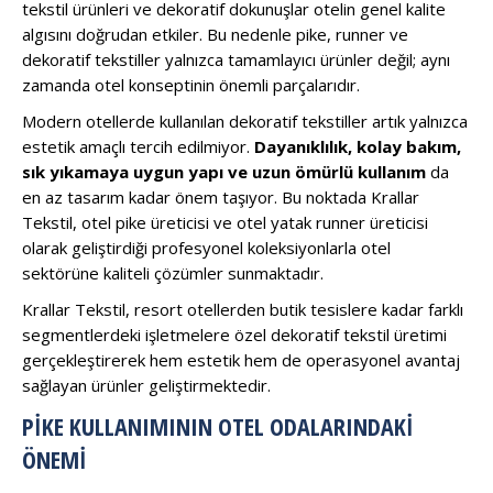
tekstil ürünleri ve dekoratif dokunuşlar otelin genel kalite
algısını doğrudan etkiler. Bu nedenle pike, runner ve
dekoratif tekstiller yalnızca tamamlayıcı ürünler değil; aynı
zamanda otel konseptinin önemli parçalarıdır.
Modern otellerde kullanılan dekoratif tekstiller artık yalnızca
estetik amaçlı tercih edilmiyor.
Dayanıklılık, kolay bakım,
sık yıkamaya uygun yapı ve uzun ömürlü kullanım
da
en az tasarım kadar önem taşıyor. Bu noktada Krallar
Tekstil, otel pike üreticisi ve otel yatak runner üreticisi
olarak geliştirdiği profesyonel koleksiyonlarla otel
sektörüne kaliteli çözümler sunmaktadır.
Krallar Tekstil, resort otellerden butik tesislere kadar farklı
segmentlerdeki işletmelere özel dekoratif tekstil üretimi
gerçekleştirerek hem estetik hem de operasyonel avantaj
sağlayan ürünler geliştirmektedir.
PIKE KULLANIMININ OTEL ODALARINDAKI
ÖNEMI