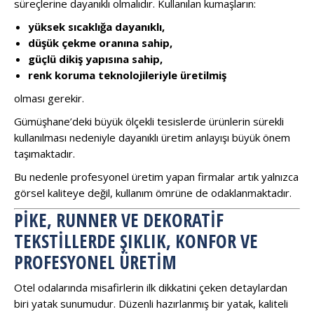
süreçlerine dayanıklı olmalıdır. Kullanılan kumaşların:
yüksek sıcaklığa dayanıklı,
düşük çekme oranına sahip,
güçlü dikiş yapısına sahip,
renk koruma teknolojileriyle üretilmiş
olması gerekir.
Gümüşhane’deki büyük ölçekli tesislerde ürünlerin sürekli
kullanılması nedeniyle dayanıklı üretim anlayışı büyük önem
taşımaktadır.
Bu nedenle profesyonel üretim yapan firmalar artık yalnızca
görsel kaliteye değil, kullanım ömrüne de odaklanmaktadır.
PIKE, RUNNER VE DEKORATIF
TEKSTILLERDE ŞIKLIK, KONFOR VE
PROFESYONEL ÜRETIM
Otel odalarında misafirlerin ilk dikkatini çeken detaylardan
biri yatak sunumudur. Düzenli hazırlanmış bir yatak, kaliteli