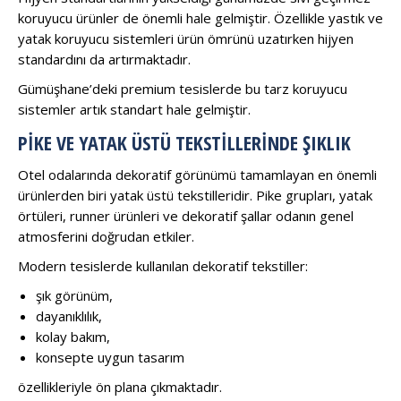
koruyucu ürünler de önemli hale gelmiştir. Özellikle yastık ve
yatak koruyucu sistemleri ürün ömrünü uzatırken hijyen
standardını da artırmaktadır.
Gümüşhane’deki premium tesislerde bu tarz koruyucu
sistemler artık standart hale gelmiştir.
PIKE VE YATAK ÜSTÜ TEKSTILLERINDE ŞIKLIK
Otel odalarında dekoratif görünümü tamamlayan en önemli
ürünlerden biri yatak üstü tekstilleridir. Pike grupları, yatak
örtüleri, runner ürünleri ve dekoratif şallar odanın genel
atmosferini doğrudan etkiler.
Modern tesislerde kullanılan dekoratif tekstiller:
şık görünüm,
dayanıklılık,
kolay bakım,
konsepte uygun tasarım
özellikleriyle ön plana çıkmaktadır.