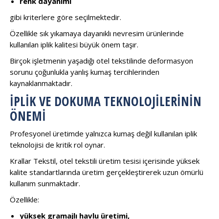
renk dayanımı
gibi kriterlere göre seçilmektedir.
Özellikle sık yıkamaya dayanıklı nevresim ürünlerinde
kullanılan iplik kalitesi büyük önem taşır.
Birçok işletmenin yaşadığı otel tekstilinde deformasyon
sorunu çoğunlukla yanlış kumaş tercihlerinden
kaynaklanmaktadır.
İPLIK VE DOKUMA TEKNOLOJILERININ
ÖNEMI
Profesyonel üretimde yalnızca kumaş değil kullanılan iplik
teknolojisi de kritik rol oynar.
Krallar Tekstil, otel tekstili üretim tesisi içerisinde yüksek
kalite standartlarında üretim gerçekleştirerek uzun ömürlü
kullanım sunmaktadır.
Özellikle:
yüksek gramajlı havlu üretimi,