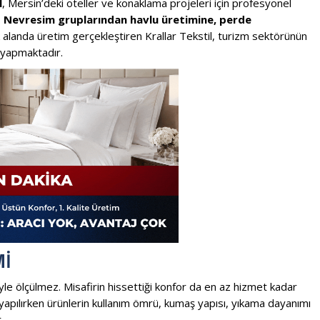
l
, Mersin’deki oteller ve konaklama projeleri için profesyonel
.
Nevresim gruplarından havlu üretimine, perde
 alanda üretim gerçekleştiren Krallar Tekstil, turizm sektörünün
m yapmaktadır.
MI
iyle ölçülmez. Misafirin hissettiği konfor da en az hizmet kadar
m yapılırken ürünlerin kullanım ömrü, kumaş yapısı, yıkama dayanımı
.