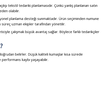
ılışı tekstil tedariki planlamasıdır. Çünkü yanlış planlanan satın
den olabilir.
onel planlama desteği sunmaktadır. Ürün seçiminden numune
süreç uzman ekipler tarafından yönetilir.
eticiyle çalışmak büyük avantaj sağlar. Böylece farklı tedarikçiler
?
doğrudan belirler. Düşük kaliteli kumaşlar kısa sürede
 performans kaybı yaşayabilir.