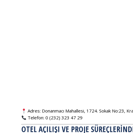
Adres: Donanmacı Mahallesi, 1724. Sokak No:23, Krall
Telefon: 0 (232) 323 47 29
OTEL AÇILIŞI VE PROJE SÜREÇLERIN