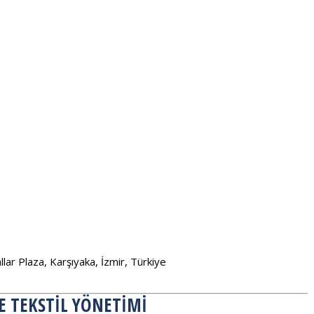
ar Plaza, Karşıyaka, İzmir, Türkiye
DE TEKSTIL YÖNETIMI