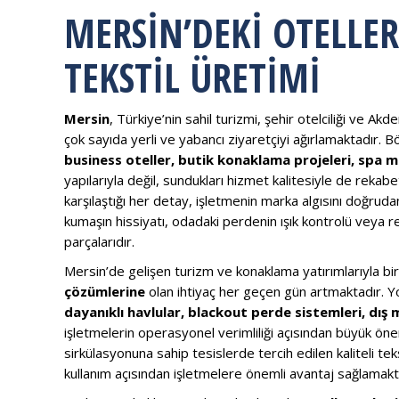
MERSIN’DEKI OTELLER
TEKSTIL ÜRETIMI
Mersin
, Türkiye’nin sahil turizmi, şehir otelciliği ve Ak
çok sayıda yerli ve yabancı ziyaretçiyi ağırlamaktadır.
business oteller, butik konaklama projeleri, spa 
yapılarıyla değil, sundukları hizmet kalitesiyle de rekabe
karşılaştığı her detay, işletmenin marka algısını doğruda
kumaşın hissiyatı, odadaki perdenin ışık kontrolü veya
parçalarıdır.
Mersin’de gelişen turizm ve konaklama yatırımlarıyla bir
çözümlerine
olan ihtiyaç her geçen gün artmaktadır. Y
dayanıklı havlular, blackout perde sistemleri, dış
işletmelerin operasyonel verimliliği açısından büyük öne
sirkülasyonuna sahip tesislerde tercih edilen kaliteli 
kullanım açısından işletmelere önemli avantaj sağlamakt