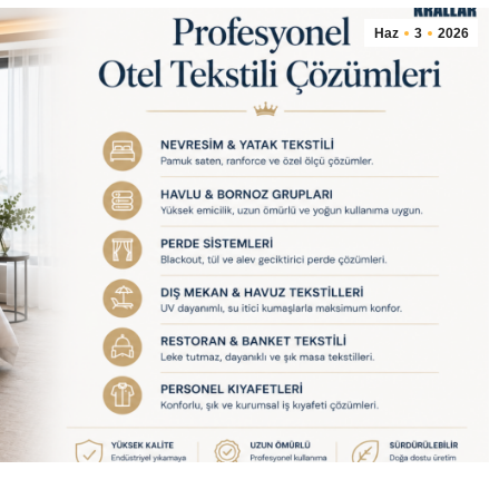
Haz
3
2026