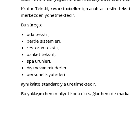
Krallar Tekstil,
resort oteller
için anahtar teslim teksti
merkezden yönetmektedir.
Bu süreçte;
oda tekstili,
perde sistemleri,
restoran tekstili,
banket tekstili,
spa ürünleri,
dış mekan minderleri,
personel kıyafetleri
aynı kalite standardıyla üretilmektedir.
Bu yaklaşım hem maliyet kontrolü sağlar hem de marka 